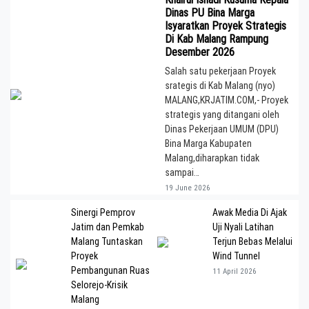
Dinas PU Bina Marga
Isyaratkan Proyek Strategis
Di Kab Malang Rampung
Desember 2026
Salah satu pekerjaan Proyek
srategis di Kab Malang (nyo)
MALANG,KRJATIM.COM,- Proyek
strategis yang ditangani oleh
Dinas Pekerjaan UMUM (DPU)
Bina Marga Kabupaten
Malang,diharapkan tidak
sampai…
19 June 2026
Sinergi Pemprov
Awak Media Di Ajak
Jatim dan Pemkab
Uji Nyali Latihan
Malang Tuntaskan
Terjun Bebas Melalui
Proyek
Wind Tunnel
Pembangunan Ruas
11 April 2026
Selorejo-Krisik
Malang