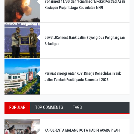
Yonarmed 11/GG dan Yonarmed 1/Roket Kostrad Asah
Kesiapan Prajurit Jaga Kedaulatan NKRI
Lewat JConnect, Bank Jatim Boyong Dua Penghargaan
Sekaligus
Perkuat Sinergi Antar KUB, Kinerja Konsolidasi Bank
Jatim Tumbuh Positif pada Semester I 2026
POPULAR
TOP COMMENTS
TAGS
KAPOLRESTA MALANG KOTA HADIRI ACARA PISAH