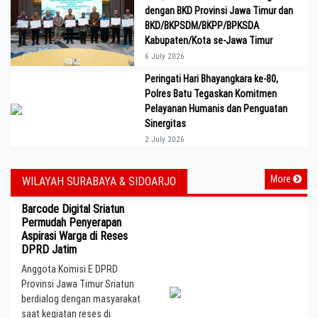
dengan BKD Provinsi Jawa Timur dan
BKD/BKPSDM/BKPP/BPKSDA
Kabupaten/Kota se-Jawa Timur
6 July 2026
Peringati Hari Bhayangkara ke-80,
Polres Batu Tegaskan Komitmen
Pelayanan Humanis dan Penguatan
Sinergitas
2 July 2026
More
WILAYAH SURABAYA & SIDOARJO
Barcode Digital Sriatun
Permudah Penyerapan
Aspirasi Warga di Reses
DPRD Jatim
Anggota Komisi E DPRD
Provinsi Jawa Timur Sriatun
berdialog dengan masyarakat
saat kegiatan reses di