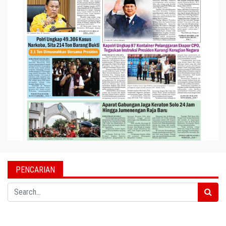
PENCARIAN
Search