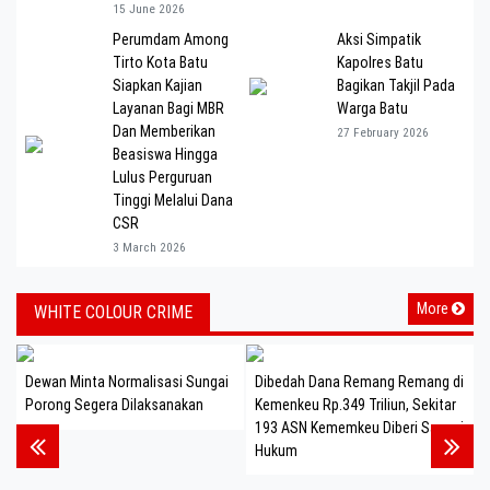
15 June 2026
Perumdam Among
Aksi Simpatik
Tirto Kota Batu
Kapolres Batu
Siapkan Kajian
Bagikan Takjil Pada
Layanan Bagi MBR
Warga Batu
Dan Memberikan
27 February 2026
Beasiswa Hingga
Lulus Perguruan
Tinggi Melalui Dana
CSR
3 March 2026
More
WHITE COLOUR CRIME
Dewan Minta Normalisasi Sungai
Dibedah Dana Remang Remang di
Porong Segera Dilaksanakan
Kemenkeu Rp.349 Triliun, Sekitar
193 ASN Kememkeu Diberi Sangsi
Hukum