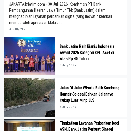
JAKARTA,krjatim.com - 30 Juli 2026. Komitmen PT Bank
Pembangunan Daerah Jawa Timur Tbk (Bank Jatim) dalam
menghadirkan layanan perbankan digital yang inovatif kembali
memperoleh apresiasi. Melalui…
31 July 2026
Bank Jatim Raih Bisnis Indonesia
Award 2026 Kategori BPD Aset di
Atas Rp 40 Triliun
8 July 2026
Jalan Di Jalur Wisata Balik Kambang
Hampir Selesai Bahkan Jalannya
Cukup Luas Mirip JLS
6 July 2026
Tingkatkan Layanan Perbankan bagi
ASN, Bank Jatim Perkuat Sinergi