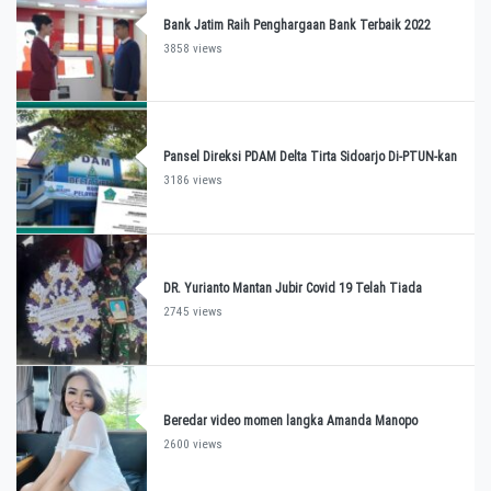
Bank Jatim Raih Penghargaan Bank Terbaik 2022
3858 views
Pansel Direksi PDAM Delta Tirta Sidoarjo Di-PTUN-kan
3186 views
DR. Yurianto Mantan Jubir Covid 19 Telah Tiada
2745 views
Beredar video momen langka Amanda Manopo
2600 views