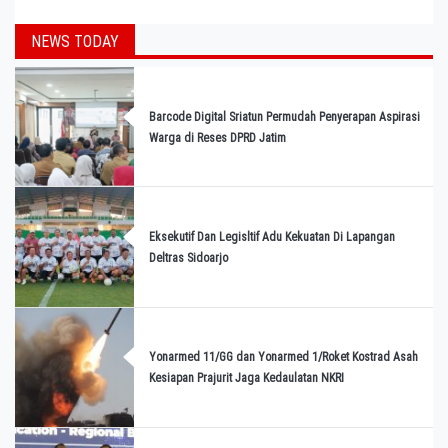
NEWS TODAY
Barcode Digital Sriatun Permudah Penyerapan Aspirasi
Warga di Reses DPRD Jatim
Eksekutif Dan Legisltif Adu Kekuatan Di Lapangan
Deltras Sidoarjo
Yonarmed 11/GG dan Yonarmed 1/Roket Kostrad Asah
Kesiapan Prajurit Jaga Kedaulatan NKRI