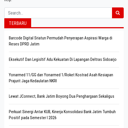
Search
TERBARU
Barcode Digital Sriatun Permudah Penyerapan Aspirasi Warga di
Reses DPRD Jatim
Eksekutif Dan Legisltif Adu Kekuatan Di Lapangan Deltras Sidoarjo
Yonarmed 11/GG dan Yonarmed 1/Roket Kostrad Asah Kesiapan
Prajurit Jaga Kedaulatan NKRI
Lewat JConnect, Bank Jatim Boyong Dua Penghargaan Sekaligus
Perkuat Sinergi Antar KUB, Kinerja Konsolidasi Bank Jatim Tumbuh
Positif pada Semester I 2026