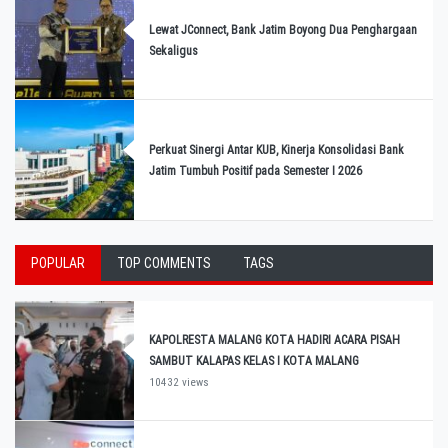
Lewat JConnect, Bank Jatim Boyong Dua Penghargaan
Sekaligus
Perkuat Sinergi Antar KUB, Kinerja Konsolidasi Bank
Jatim Tumbuh Positif pada Semester I 2026
POPULAR
TOP COMMENTS
TAGS
KAPOLRESTA MALANG KOTA HADIRI ACARA PISAH
SAMBUT KALAPAS KELAS I KOTA MALANG
10432 views