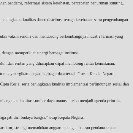
anan pandemi, reformasi sistem kesehatan, percepatan penurunan stunting,
eningkatan kualitas dan redistribusi tenaga kesehatan, serta pengembangan
ksi vaksin sendiri dan mendorong berkembangnya industri farmasi yang
dengan memperkuat sinergi berbagai institusi.
skin dan rentan yang diharapkan dapat memotong rantai kemiskinan.
menyinergikan dengan berbagai data terkait,” ucap Kepala Negara.
ta Kerja, serta peningkatan kualitas implementasi perlindungan sosial dan
mbangunan kualitas sumber daya manusia tetap menjadi agenda prioritas
aga jati diri budaya bangsa,” ucap Kepala Negara.
truktur, strategi memadukan anggaran dengan bauran pendanaan atau