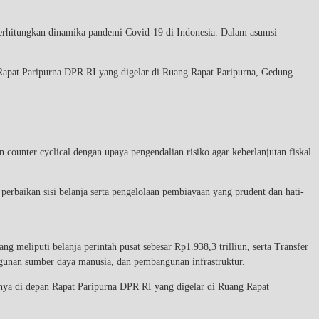
erhitungkan dinamika pandemi Covid-19 di Indonesia. Dalam asumsi
apat Paripurna DPR RI yang digelar di Ruang Rapat Paripurna, Gedung
counter cyclical dengan upaya pengendalian risiko agar keberlanjutan fiskal
 perbaikan sisi belanja serta pengelolaan pembiayaan yang prudent dan hati-
meliputi belanja perintah pusat sebesar Rp1.938,3 trilliun, serta Transfer
ngunan sumber daya manusia, dan pembangunan infrastruktur.
a di depan Rapat Paripurna DPR RI yang digelar di Ruang Rapat