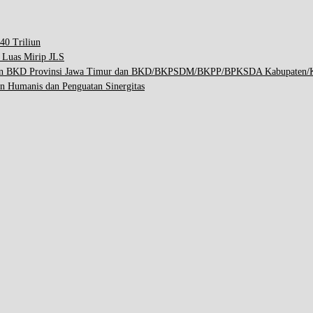
40 Triliun
p Luas Mirip JLS
engan BKD Provinsi Jawa Timur dan BKD/BKPSDM/BKPP/BPKSDA Kabupaten/K
n Humanis dan Penguatan Sinergitas