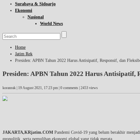
Surabaya & Sidoarjo
Ekonomi
Nasional
World News
Home
Jatim Rek
Presiden: APBN Tahun 2022 Harus Antisipatif, Responsif, dan Fleksib
Presiden: APBN Tahun 2022 Harus Antisipatif, R
koranrak |
19 August 2021, 17:23 pm
| 0 comments | 2453 views
JAKARTA,KRjatim.COM
Pandemi Covid-19 yang belum berakhir menjadik
geopolitik, serta pemulihan ekonomi global yang tidak merata.