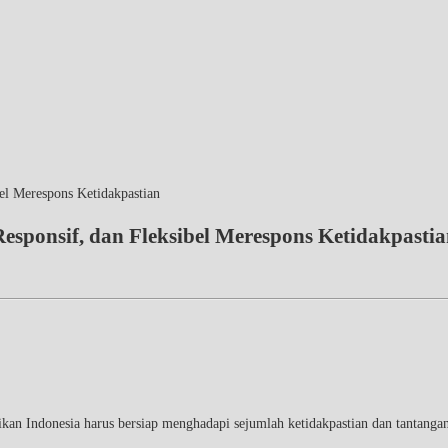
el Merespons Ketidakpastian
esponsif, dan Fleksibel Merespons Ketidakpasti
an Indonesia harus bersiap menghadapi sejumlah ketidakpastian dan tantangan