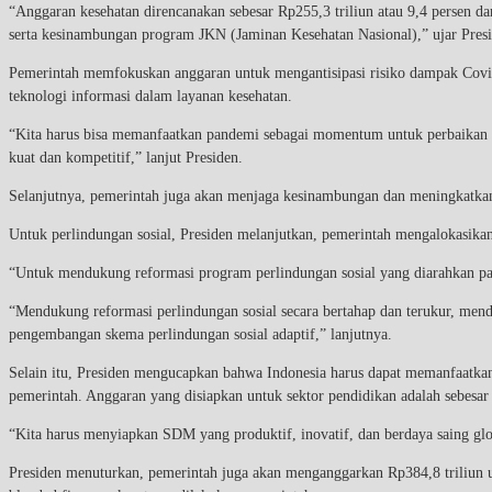
“Anggaran kesehatan direncanakan sebesar Rp255,3 triliun atau 9,4 persen da
serta kesinambungan program JKN (Jaminan Kesehatan Nasional),” ujar Presi
Pemerintah memfokuskan anggaran untuk mengantisipasi risiko dampak Covid-1
teknologi informasi dalam layanan kesehatan.
“Kita harus bisa memanfaatkan pandemi sebagai momentum untuk perbaikan 
kuat dan kompetitif,” lanjut Presiden.
Selanjutnya, pemerintah juga akan menjaga kesinambungan dan meningkatkan 
Untuk perlindungan sosial, Presiden melanjutkan, pemerintah mengalokasik
“Untuk mendukung reformasi program perlindungan sosial yang diarahkan pa
“Mendukung reformasi perlindungan sosial secara bertahap dan terukur, men
pengembangan skema perlindungan sosial adaptif,” lanjutnya.
Selain itu, Presiden mengucapkan bahwa Indonesia harus dapat memanfaatkan 
pemerintah. Anggaran yang disiapkan untuk sektor pendidikan adalah sebesar 
“Kita harus menyiapkan SDM yang produktif, inovatif, dan berdaya saing glob
Presiden menuturkan, pemerintah juga akan menganggarkan Rp384,8 triliun 