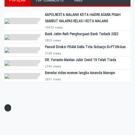
POPULAR
TOP COMMENTS
TAGS
KAPOLRESTA MALANG KOTA HADIRI ACARA PISAH
SAMBUT KALAPAS KELAS I KOTA MALANG
10433 views
Bank Jatim Raih Penghargaan Bank Terbaik 2022
3859 views
Pansel Direksi PDAM Delta Tirta Sidoarjo Di-PTUN-kan
3188 views
DR. Yurianto Mantan Jubir Covid 19 Telah Tiada
2745 views
Beredar video momen langka Amanda Manopo
2601 views