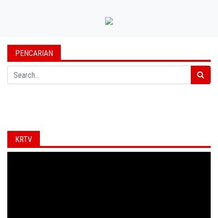
PENCARIAN
Search
KRTV
Video
Player