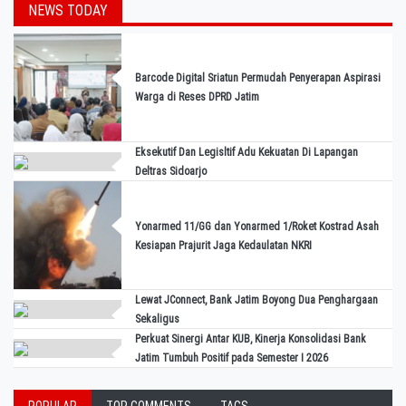
NEWS TODAY
Barcode Digital Sriatun Permudah Penyerapan Aspirasi
Warga di Reses DPRD Jatim
Eksekutif Dan Legisltif Adu Kekuatan Di Lapangan
Deltras Sidoarjo
Yonarmed 11/GG dan Yonarmed 1/Roket Kostrad Asah
Kesiapan Prajurit Jaga Kedaulatan NKRI
Lewat JConnect, Bank Jatim Boyong Dua Penghargaan
Sekaligus
Perkuat Sinergi Antar KUB, Kinerja Konsolidasi Bank
Jatim Tumbuh Positif pada Semester I 2026