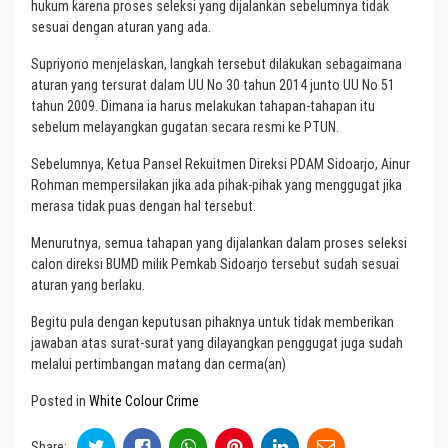
hukum karena proses seleksi yang dijalankan sebelumnya tidak
sesuai dengan aturan yang ada.
Supriyono menjelaskan, langkah tersebut dilakukan sebagaimana
aturan yang tersurat dalam UU No 30 tahun 2014 junto UU No 51
tahun 2009. Dimana ia harus melakukan tahapan-tahapan itu
sebelum melayangkan gugatan secara resmi ke PTUN.
Sebelumnya, Ketua Pansel Rekuitmen Direksi PDAM Sidoarjo, Ainur
Rohman mempersilakan jika ada pihak-pihak yang menggugat jika
merasa tidak puas dengan hal tersebut.
Menurutnya, semua tahapan yang dijalankan dalam proses seleksi
calon direksi BUMD milik Pemkab Sidoarjo tersebut sudah sesuai
aturan yang berlaku.
Begitu pula dengan keputusan pihaknya untuk tidak memberikan
jawaban atas surat-surat yang dilayangkan penggugat juga sudah
melalui pertimbangan matang dan cerma(an)
Posted in
White Colour Crime
Share: