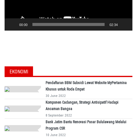
00:00
02:34
EKONOMI
Pendaftaran BBM Subsidi Lewat Website MyPertamina
Khusus untuk Roda Empat
30 June 2022
Komponen Cadangan, Strategi Antisipatif Hadapi
Ancaman Bangsa
8 September 2022
Bank Jatim Bantu Renovasi Pasar Bululawang Melalui
Program CSR
10 June 2022