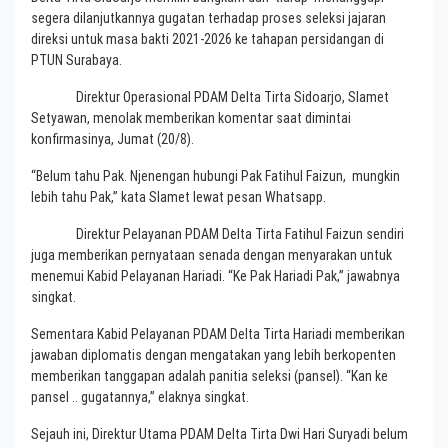
segera dilanjutkannya gugatan terhadap proses seleksi jajaran
direksi untuk masa bakti 2021-2026 ke tahapan persidangan di
PTUN Surabaya.
Direktur Operasional PDAM Delta Tirta Sidoarjo, Slamet
Setyawan, menolak memberikan komentar saat dimintai
konfirmasinya, Jumat (20/8).
“Belum tahu Pak. Njenengan hubungi Pak Fatihul Faizun, mungkin
lebih tahu Pak,” kata Slamet lewat pesan Whatsapp.
Direktur Pelayanan PDAM Delta Tirta Fatihul Faizun sendiri
juga memberikan pernyataan senada dengan menyarakan untuk
menemui Kabid Pelayanan Hariadi. “Ke Pak Hariadi Pak,” jawabnya
singkat.
Sementara Kabid Pelayanan PDAM Delta Tirta Hariadi memberikan
jawaban diplomatis dengan mengatakan yang lebih berkopenten
memberikan tanggapan adalah panitia seleksi (pansel). “Kan ke
pansel .. gugatannya,” elaknya singkat.
Sejauh ini, Direktur Utama PDAM Delta Tirta Dwi Hari Suryadi belum