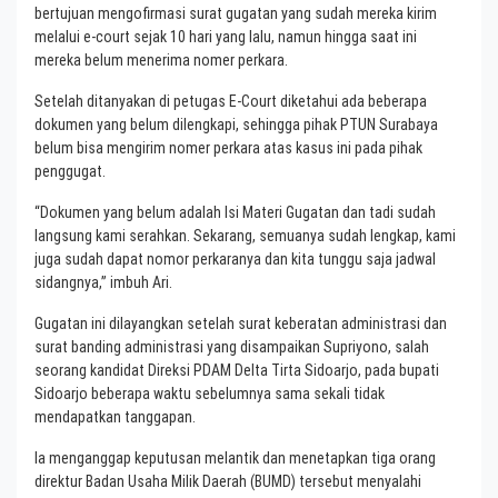
bertujuan mengofirmasi surat gugatan yang sudah mereka kirim
melalui e-court sejak 10 hari yang lalu, namun hingga saat ini
mereka belum menerima nomer perkara.
Setelah ditanyakan di petugas E-Court diketahui ada beberapa
dokumen yang belum dilengkapi, sehingga pihak PTUN Surabaya
belum bisa mengirim nomer perkara atas kasus ini pada pihak
penggugat.
“Dokumen yang belum adalah Isi Materi Gugatan dan tadi sudah
langsung kami serahkan. Sekarang, semuanya sudah lengkap, kami
juga sudah dapat nomor perkaranya dan kita tunggu saja jadwal
sidangnya,” imbuh Ari.
Gugatan ini dilayangkan setelah surat keberatan administrasi dan
surat banding administrasi yang disampaikan Supriyono, salah
seorang kandidat Direksi PDAM Delta Tirta Sidoarjo, pada bupati
Sidoarjo beberapa waktu sebelumnya sama sekali tidak
mendapatkan tanggapan.
Ia menganggap keputusan melantik dan menetapkan tiga orang
direktur Badan Usaha Milik Daerah (BUMD) tersebut menyalahi