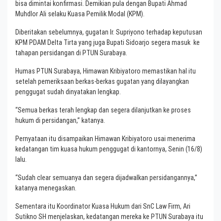
bisa dimintai konfirmasi. Demikian pula dengan Bupati Ahmad
Muhdlor Ali selaku Kuasa Pemilik Modal (KPM).
Diberitakan sebelumnya, gugatan Ir. Supriyono terhadap keputusan
KPM PDAM Delta Tirta yang juga Bupati Sidoarjo segera masuk ke
tahapan persidangan di PTUN Surabaya.
Humas PTUN Surabaya, Himawan Kribiyatoro memastikan hal itu
setelah pemeriksaan berkas-berkas gugatan yang dilayangkan
penggugat sudah dinyatakan lengkap.
“Semua berkas terah lengkap dan segera dilanjutkan ke proses
hukum di persidangan,” katanya.
Pernyataan itu disampaikan Himawan Kribiyatoro usai menerima
kedatangan tim kuasa hukum penggugat di kantornya, Senin (16/8)
lalu.
“Sudah clear semuanya dan segera dijadwalkan persidangannya,”
katanya menegaskan.
Sementara itu Koordinator Kuasa Hukum dari SnC Law Firm, Ari
Sutikno SH menjelaskan, kedatangan mereka ke PTUN Surabaya itu