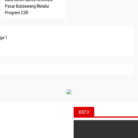
Pasar Bululawang Melalui
Program CSR
iga 1
KRTV