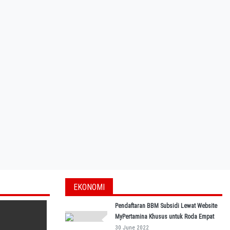
EKONOMI
Pendaftaran BBM Subsidi Lewat Website
MyPertamina Khusus untuk Roda Empat
30 June 2022