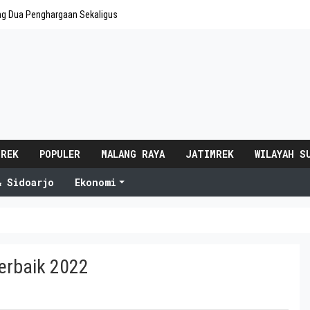
ng Dua Penghargaan Sekaligus
 REK
POPULER
MALANG RAYA
JATIMREK
WILAYAH S
& Sidoarjo
Ekonomi
erbaik 2022