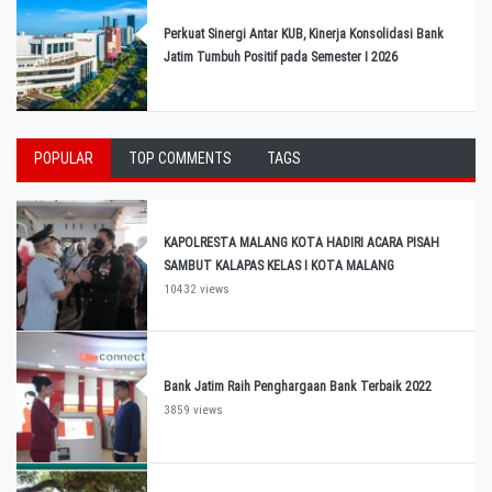
Perkuat Sinergi Antar KUB, Kinerja Konsolidasi Bank
Jatim Tumbuh Positif pada Semester I 2026
POPULAR
TOP COMMENTS
TAGS
KAPOLRESTA MALANG KOTA HADIRI ACARA PISAH
SAMBUT KALAPAS KELAS I KOTA MALANG
10432 views
Bank Jatim Raih Penghargaan Bank Terbaik 2022
3859 views