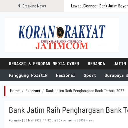
Breaking News
Lewat JConnect, Bank Jatim Boyo
REDAKSI & PEDOMAN MEDIA CYBER
BERANDA
JATIM
Panggung Politik
Nasional
Sport
Surabaya 
Home
Ekonomi
Bank Jatim Raih Penghargaan Bank Terbaik 2022
Bank Jatim Raih Penghargaan Bank T
koranrak |
30 May 2022, 14:12 pm
| 0 comments | 3859 views