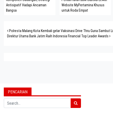
Antisipatif Hadapi Ancaman
Website MyPertamina Khusus
Bangsa
untuk Roda Empat
Post navigation
Polresta Malang Kota Kembali gelar Vaksinasi Drive Thru Guna Sambut L
Direktur Utama Bank Jatim Raih Indonesia Financial Top Leader Awards
PENCARIAN
Search