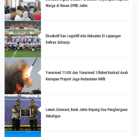
Warga di Reses DPRD Jatim
Eksekutif Dan Legisltif Adu Kekuatan Di Lapangan
Deltras Sidoarjo
Yonarmed 11/GG dan Yonarmed 1/Roket Kostrad Asah
Kesiapan Prajurit Jaga Kedaulatan NKRI
Lewat JConnect, Bank Jatim Boyong Dua Penghargaan
Sekaligus