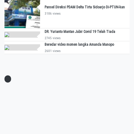
Pansel Direksi PDAM Delta Tirta Sidoarjo Di-PTUN-kan
3186 views
DR. Yurianto Mantan Jubir Covid 19 Telah Tiada
2745 views
Beredar video momen langka Amanda Manopo
2601 views