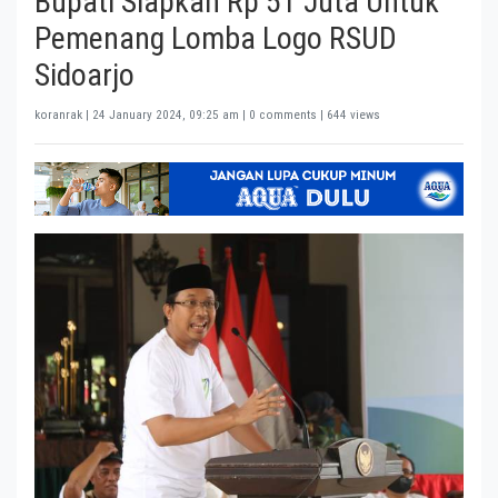
Bupati Siapkan Rp 51 Juta Untuk
Pemenang Lomba Logo RSUD
Sidoarjo
koranrak |
24 January 2024, 09:25 am
| 0 comments | 644 views