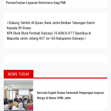
Pemanfaatan Layanan Remitansi bagi PMI
Post navigation
Dukung Tahfidz Al-Quran, Bank Jatim Berikan Tabungan Santri
Kepada 39 Siswa
KPK Obok Obok Pemkab Sidoarjo 10 ASN Di OTT Diperiksa di
Mapolda Jatim Jelang HUT ke 165 Kabupaten Sidoarjo
NEWS TODAY
Barcode Digital Sriatun Permudah Penyerapan Aspirasi
Warga di Reses DPRD Jatim