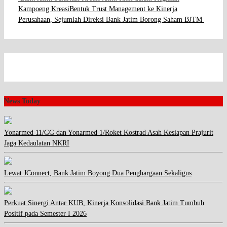
Kampoeng Kreasi
Bentuk Trust Management ke Kinerja
Perusahaan, Sejumlah Direksi Bank Jatim Borong Saham BJTM
News Today
Yonarmed 11/GG dan Yonarmed 1/Roket Kostrad Asah Kesiapan Prajurit
Jaga Kedaulatan NKRI
Lewat JConnect, Bank Jatim Boyong Dua Penghargaan Sekaligus
Perkuat Sinergi Antar KUB, Kinerja Konsolidasi Bank Jatim Tumbuh
Positif pada Semester I 2026