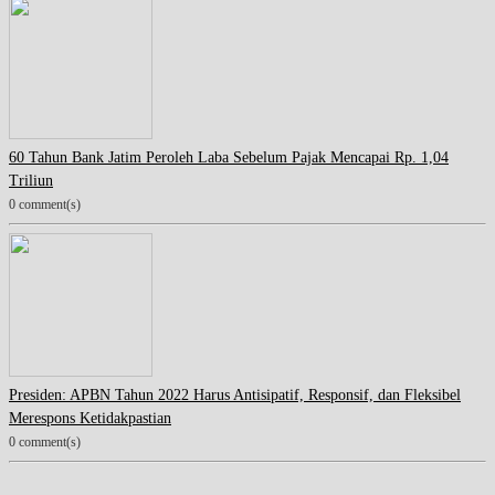
60 Tahun Bank Jatim Peroleh Laba Sebelum Pajak Mencapai Rp. 1,04
Triliun
0 comment(s)
Presiden: APBN Tahun 2022 Harus Antisipatif, Responsif, dan Fleksibel
Merespons Ketidakpastian
0 comment(s)