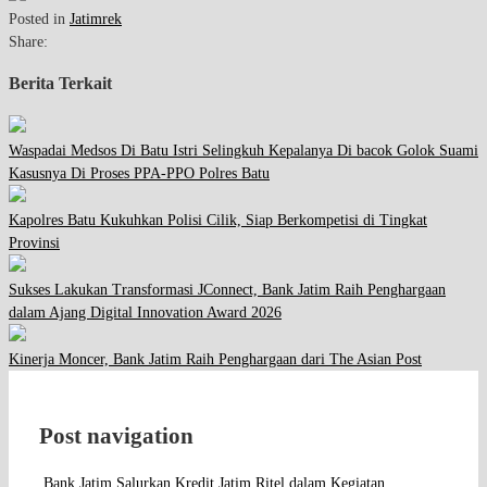
Posted in
Jatimrek
Share:
Berita Terkait
Waspadai Medsos Di Batu Istri Selingkuh Kepalanya Di bacok Golok Suami
Kasusnya Di Proses PPA-PPO Polres Batu
Kapolres Batu Kukuhkan Polisi Cilik, Siap Berkompetisi di Tingkat
Provinsi
Sukses Lakukan Transformasi JConnect, Bank Jatim Raih Penghargaan
dalam Ajang Digital Innovation Award 2026
Kinerja Moncer, Bank Jatim Raih Penghargaan dari The Asian Post
Post navigation
Bank Jatim Salurkan Kredit Jatim Ritel dalam Kegiatan