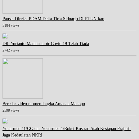
Pansel Direksi PDAM Delta Tirta Sidoarjo Di-PTUN-kan
3184 views
DR. Yurianto Mantan Jubir Covid 19 Telah Tiada
2742 views
Beredar video momen langka Amanda Manopo
2599 views
Yonarmed 11/GG dan Yonarmed 1/Roket Kostrad Asah Kesiapan Prajurit
Jaga Kedaulatan NKRI