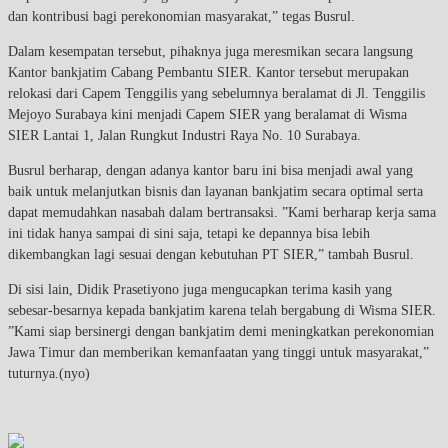
dan kontribusi bagi perekonomian masyarakat,” tegas Busrul.
Dalam kesempatan tersebut, pihaknya juga meresmikan secara langsung
Kantor bankjatim Cabang Pembantu SIER. Kantor tersebut merupakan
relokasi dari Capem Tenggilis yang sebelumnya beralamat di Jl. Tenggilis
Mejoyo Surabaya kini menjadi Capem SIER yang beralamat di Wisma
SIER Lantai 1, Jalan Rungkut Industri Raya No. 10 Surabaya.
Busrul berharap, dengan adanya kantor baru ini bisa menjadi awal yang
baik untuk melanjutkan bisnis dan layanan bankjatim secara optimal serta
dapat memudahkan nasabah dalam bertransaksi. ”Kami berharap kerja sama
ini tidak hanya sampai di sini saja, tetapi ke depannya bisa lebih
dikembangkan lagi sesuai dengan kebutuhan PT SIER,” tambah Busrul.
Di sisi lain, Didik Prasetiyono juga mengucapkan terima kasih yang
sebesar-besarnya kepada bankjatim karena telah bergabung di Wisma SIER.
”Kami siap bersinergi dengan bankjatim demi meningkatkan perekonomian
Jawa Timur dan memberikan kemanfaatan yang tinggi untuk masyarakat,”
tuturnya.(nyo)