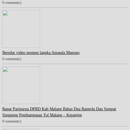
0 comment(s)
Beredar video momen langka Amanda Manopo
0 comment(s)
Rapat Paripurna DPRD Kab Malang Bahas Dua Raperda Dan Sempat
Singgung Pembangunan Tol Malang – Kepanjen
0 comment(s)