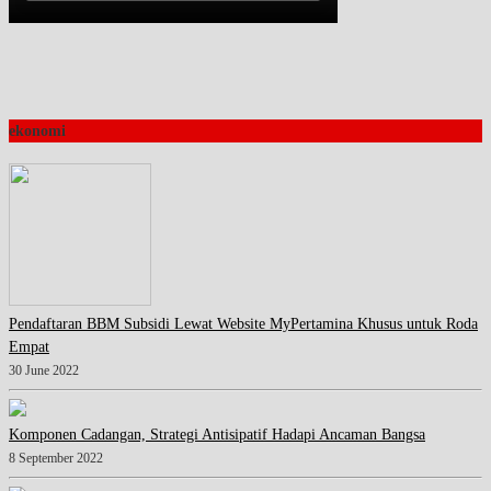
ekonomi
Pendaftaran BBM Subsidi Lewat Website MyPertamina Khusus untuk Roda
Empat
30 June 2022
Komponen Cadangan, Strategi Antisipatif Hadapi Ancaman Bangsa
8 September 2022