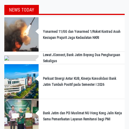
NEWS TODAY
Yonarmed 11/GG dan Yonarmed 1/Roket Kostrad Asah
Kesiapan Prajurit Jaga Kedaulatan NKRI
Lewat JConnect, Bank Jatim Boyong Dua Penghargaan
Sekaligus
Perkuat Sinergi Antar KUB, Kinerja Konsolidasi Bank
Jatim Tumbuh Positif pada Semester I 2026
Bank Jatim dan PCI Muslimat NU Hong Kong Jalin Kerja
Sama Pemanfaatan Layanan Remitansi bagi PMI