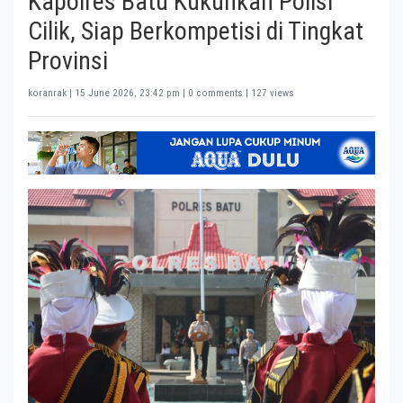
Kapolres Batu Kukuhkan Polisi
Cilik, Siap Berkompetisi di Tingkat
Provinsi
koranrak |
15 June 2026, 23:42 pm
| 0 comments | 127 views