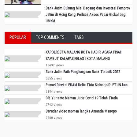
Bank Jatim Dukung Misi Dagang dan Investasi Pemprov
Jatim di Hong Kong, Perluas Akses Pasar Global bagi
UMKM
POPULAR
TOP COMMENTS
TAGS
KAPOLRESTA MALANG KOTA HADIRI ACARA PISAH
SAMBUT KALAPAS KELAS I KOTA MALANG
10432 views
Bank Jatim Raih Penghargaan Bank Terbaik 2022
3855 views
Pansel Direksi PDAM Delta Tirta Sidoarjo Di-PTUN-kan
3184 views
DR. Yurianto Mantan Jubir Covid 19 Telah Tiada
2742 views
Beredar video momen langka Amanda Manopo
2600 views