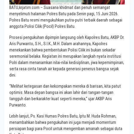
BATU,krjatim.com – Suasana khidmat dan penuh semangat
menyelimuti halaman Polres Batu pada Senin pagi, 15 Juni 2026.
Polres Batu resmi mengukuhkan putra-putri terbaik daerah sebagai
anggota Polisi Cilik (Pocil) Polres Batu.
Prosesi pengukuhan dipimpin langsung oleh Kapolres Batu, AKBP Dr.
Aris Purwanto, S.H., S.I.K., M.H. Dalam arahannya, Kapolres
menekankan bahwa pembentukan Polisi Cilik ini bukan sekadar
seremonial belaka. Kegiatan ini merupakan langkah nyata institusi
Polri dalam menanamkan nilai-nilai kedisiplinan, jiwa kepemimpinan,
serta rasa cinta tanah air kepada generasi penerus bangsa sejak
dini.
“Melihat ketegasan dan kekompakan mereka di barisan, kita patut
optimis. Masa depan bangsa ini akan lahir dari tangan-tangan
tangguh dan berkarakter kuat seperti mereka,” ujar AKBP Aris
Purwanto.
Lebih lanjut, Ps. Kasi Humas Polres Batu, Iptu M. Huda Rohman,
menambahkan bahwa pengukuhan ini juga menjadi momentum
persiapan bagi para Pocil untuk mengemban amanah sebagai duta