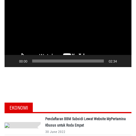
Player
00:00
02:34
EKONOMI
Pendaftaran BBM Subsidi Lewat Website MyPertamina
Khusus untuk Roda Empat
30 June 2022