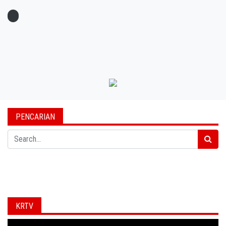
PENCARIAN
Search
KRTV
Video