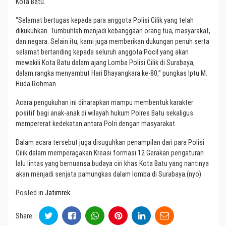
Kota Batu.
“Selamat bertugas kepada para anggota Polisi Cilik yang telah
dikukuhkan. Tumbuhlah menjadi kebanggaan orang tua, masyarakat,
dan negara. Selain itu, kami juga memberikan dukungan penuh serta
selamat bertanding kepada seluruh anggota Pocil yang akan
mewakili Kota Batu dalam ajang Lomba Polisi Cilik di Surabaya,
dalam rangka menyambut Hari Bhayangkara ke-80,” pungkas Iptu M.
Huda Rohman.
Acara pengukuhan ini diharapkan mampu membentuk karakter
positif bagi anak-anak di wilayah hukum Polres Batu sekaligus
mempererat kedekatan antara Polri dengan masyarakat.
Dalam acara tersebut juga disuguhkan penampilan dari para Polisi
Cilik dalam memperagakan Kreasi formasi 12 Gerakan pengaturan
lalu lintas yang bernuansa budaya ciri khas Kota Batu yang nantinya
akan menjadi senjata pamungkas dalam lomba di Surabaya.(nyo)
Posted in
Jatimrek
Share: