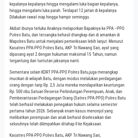
kepalanya kepalanya hingga mengalami luka bagian kepalanya,
hingga mengalami luka parah. Terdapat 12 jaitan di kepalanya.
Dilakukan rawat inap hingga hampir seminggu.
Akibat ibunya terluka Anaknya melaporkan Bapaknya ke PPA –PPO
Polres Batu, dan tersangka behasil dtangkap dan di amankan di
Mapolres Batu untuk menjalani pemeriksaan lebih lanjut. Menurut
Kasatres PPA-PPO Polres Batu, AKP Tri Nawang Sari, ayat yang
dipasang ayat 2 dengan hukuman maksimal 15 Tahun, namun
tergantung dari tuntutan jaksanya nanti.
Sementara selain KDRT PPA-PPO Polres Batu,juga menangkap
mucikari di wilayah Batu, dengan modus melalukan perdagangan
orang dengan tarip Rp. 2,5 Juta mereka mendapatkan keuntungan
Rp. 500 ribu.Satuan Reserse Perlindungan Perempuan, Anak, dan
Pemberantasan Perdagangan Orang (Satres PPA-PPO) Polres Batu
telah berhasil melakukan penegakan hukum selama semester
pertama tahun 2026. Sebanyak enam kasus menonjol yang
melibatkan perempuan dan anak berhasil diselesaikan dan
seluruhnya telah dilimpahkan ditahap II ke Kejaksaan.
Kasatres PPA-PPO Polres Batu, AKP Tri Nawang Sari,