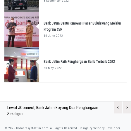
8 September 2022
Bank Jatim Bantu Renovasi Pasar Bululawang Melalui
Program CSR
10 June 2022
Bank Jatim Raih Penghargaan Bank Terbaik 2022
30 May 2022
<
>
Lewat JConnect, Bank Jatim Boyong Dua Penghargaan
Bank Jatim 
Sekaligus
Aset di Atas
© 2026 KoranrakyatJatim.com. All Rights Reserved.
Design by Velocity Developer.