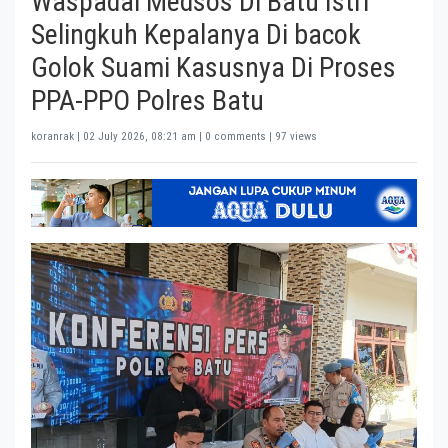
Waspadai Medsos Di Batu Istri
Selingkuh Kepalanya Di bacok
Golok Suami Kasusnya Di Proses
PPA-PPO Polres Batu
koranrak |
02 July 2026, 08:21 am
| 0 comments | 97 views