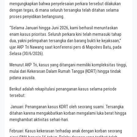
mengungkapkan bahwa penyelesaian perkara tersebut dilakukan
dengan tegas, di mana seluruh tersangka telah ditahan selama
proses penyidikan berlangsung.
“Selama Januari hingga Juni 2026, kami berhasil menuntaskan
enam kasus prioritas. Seluruh perkara kini telah memasuki tahap
dua, yakni pelimpahan tersangka dan barang bukti ke kejaksaan,”
ujar AKP Tri Nawang saat konferensi pers di Mapolres Batu, pada
Selasa (30/6/2026).
Menurut AKP Tri, kasus yang ditangani memiliki kompleksitas tinggi,
mulai dari Kekerasan Dalam Rumah Tangga (KDRT) hingga tindak
pidana asusila.
Berikut adalah rekapitulasi penanganan kasus selama periode
tersebut:
Januari: Penanganan kasus KDRT oleh seorang suami. Tersangka
ditahan karena mengakibatkan korban mengalami luka berat hingga
menghambat aktivitas sehari-hari.
Februari: Kasus kekerasan terhadap anak dengan korban seorang