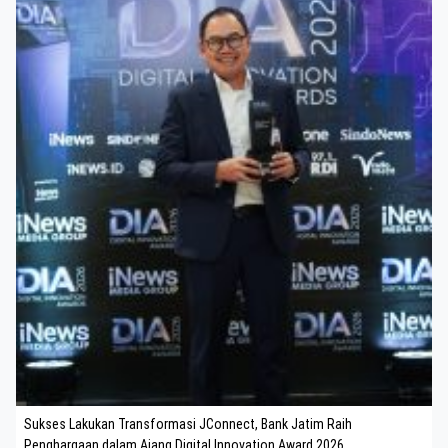
Sukses Lakukan Transformasi JConnect, Bank Jatim Raih
Penghargaan dalam Ajang Digital Innovation Award 2026