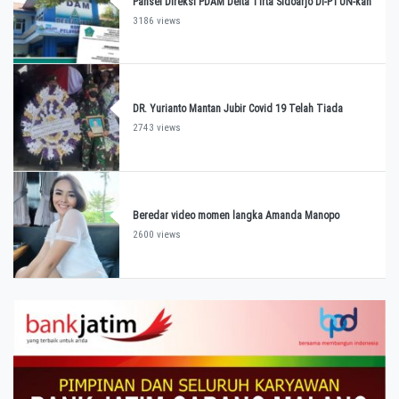
Pansel Direksi PDAM Delta Tirta Sidoarjo Di-PTUN-kan
3186 views
DR. Yurianto Mantan Jubir Covid 19 Telah Tiada
2743 views
Beredar video momen langka Amanda Manopo
2600 views