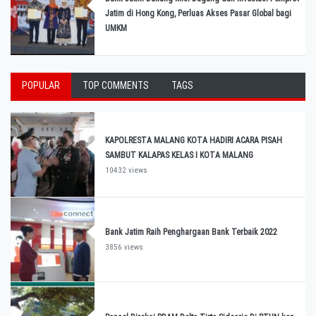
Jatim di Hong Kong, Perluas Akses Pasar Global bagi
UMKM
POPULAR
TOP COMMENTS
TAGS
KAPOLRESTA MALANG KOTA HADIRI ACARA PISAH
SAMBUT KALAPAS KELAS I KOTA MALANG
10432 views
Bank Jatim Raih Penghargaan Bank Terbaik 2022
3856 views