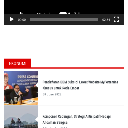
00:00
02:34
EKONOMI
Pendaftaran BBM Subsidi Lewat Website MyPertamina
Khusus untuk Roda Empat
30 June 2022
Komponen Cadangan, Strategi Antisipatif Hadapi
Ancaman Bangsa