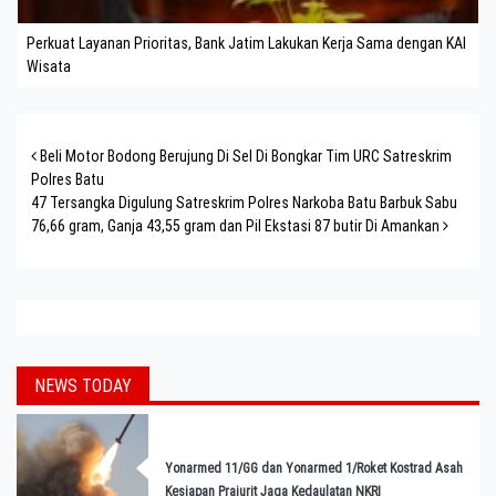
Perkuat Layanan Prioritas, Bank Jatim Lakukan Kerja Sama dengan KAI
Wisata
Post navigation
Beli Motor Bodong Berujung Di Sel Di Bongkar Tim URC Satreskrim
Polres Batu
47 Tersangka Digulung Satreskrim Polres Narkoba Batu Barbuk Sabu
76,66 gram, Ganja 43,55 gram dan Pil Ekstasi 87 butir Di Amankan
NEWS TODAY
Yonarmed 11/GG dan Yonarmed 1/Roket Kostrad Asah
Kesiapan Prajurit Jaga Kedaulatan NKRI