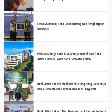
Lewat JConnect, Bank Jatim Boyong Dua Penghargaan
Sekaligus
Perkuat Sinergi Antar KUB, Kinerja Konsolidasi Bank
Jatim Tumbuh Positif pada Semester I 2026
Bank Jatim dan PCI Muslimat NU Hong Kong Jalin Kerja
Sama Pemanfaatan Layanan Remitansi bagi PMI
Bank Jatim Dukung Misi Dagang dan Investasi Pemprov