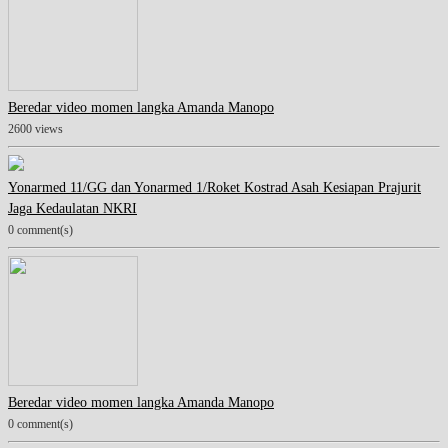
Beredar video momen langka Amanda Manopo
2600 views
Yonarmed 11/GG dan Yonarmed 1/Roket Kostrad Asah Kesiapan Prajurit
Jaga Kedaulatan NKRI
0 comment(s)
Beredar video momen langka Amanda Manopo
0 comment(s)