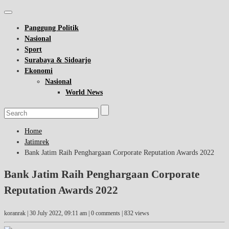
Panggung Politik
Nasional
Sport
Surabaya & Sidoarjo
Ekonomi
Nasional
World News
Home
Jatimrek
Bank Jatim Raih Penghargaan Corporate Reputation Awards 2022
Bank Jatim Raih Penghargaan Corporate
Reputation Awards 2022
koranrak |
30 July 2022, 09:11 am
| 0 comments | 832 views