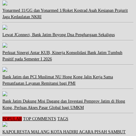
Yonarmed 11/GG dan Yonarmed 1/Roket Kostrad Asah Kesiapan Prajurit
Jaga Kedaulatan NKRI
Lewat JConnect, Bank Jatim Boyong Dua Penghargaan Sekaligus
Perkuat Sinergi Antar KUB, Kinerja Konsolidasi Bank Jatim Tumbuh
Positif pada Semester I 2026
Bank Jatim dan PCI Muslimat NU Hong Kong Jalin Kerja Sama
Pemanfaatan Layanan Remitansi bagi PMI
Bank Jatim Dukung Misi Dagang dan Investasi Pemprov Jatim di Hong
Kong, Perluas Akses Pasar Global bagi UMKM
POPULAR
TOP COMMENTS
TAGS
KAPOLRESTA MALANG KOTA HADIRI ACARA PISAH SAMBUT