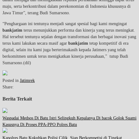
maju, serta berkontribusi dalam perekonomian di Indonesia khususnya di
Jawa Timur”, terang Budi Sumarsono.
“Penghargaan ini tentunya menjadi sangat spesial bagi kami mengingat
bankjatim
terus menunjukkan performa dan kinerja yang terus meningkat.
Hal tersebut tentunya sejalan dengan transformasi dan berbagai inovasi yang
terus kami lakukan secara masif agar
bankjatim
tetap kompetitif di era
digital, selain itu kami juga berterimakasih kepada Jatimers yang telah
berkomitmen untuk terus menigkatkan kinerja perusahaan,” tutup Budi
Sumarsono.(dil)
Posted in
Jatimrek
Share:
Berita Terkait
Waspadai Medsos Di Batu Istri Selingkuh Kepalanya Di bacok Golok Suami
Kasusnya Di Proses PPA-PPO Polres Batu
Kapolres Batu Kukuhkan Polisi Cilik, Siap Berkompetisi di Tingkat