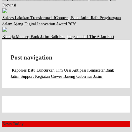
Provinsi
Sukses Lakukan Transformasi JConnect, Bank Jatim Raih Penghargaan
dalam Ajang Digital Innovation Award 2026
Kinerja Moncer, Bank Jatim Raih Penghargaan dari The Asian Post
Post navigation
Kapolres Batu Luncurkan Tim Urai Antipasi Kemacetan
Bank
Jatim Support Kegiatan Gowes Bareng Gubernur Jatim
News Today