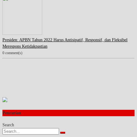
Presiden: APBN Tahun 2022 Harus Antisipatif, Responsif, dan Fleksibel
Merespons Ketidakpastian
0 comment(s)
Pencarian
Search