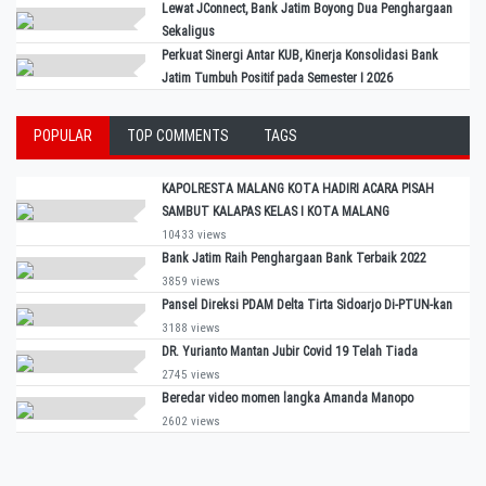
Lewat JConnect, Bank Jatim Boyong Dua Penghargaan
Sekaligus
Perkuat Sinergi Antar KUB, Kinerja Konsolidasi Bank
Jatim Tumbuh Positif pada Semester I 2026
POPULAR
TOP COMMENTS
TAGS
KAPOLRESTA MALANG KOTA HADIRI ACARA PISAH
SAMBUT KALAPAS KELAS I KOTA MALANG
10433 views
Bank Jatim Raih Penghargaan Bank Terbaik 2022
3859 views
Pansel Direksi PDAM Delta Tirta Sidoarjo Di-PTUN-kan
3188 views
DR. Yurianto Mantan Jubir Covid 19 Telah Tiada
2745 views
Beredar video momen langka Amanda Manopo
2602 views