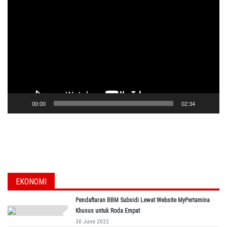
Player
00:00
02:34
EKONOMI
Pendaftaran BBM Subsidi Lewat Website MyPertamina
Khusus untuk Roda Empat
30 June 2022