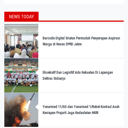
NEWS TODAY
Barcode Digital Sriatun Permudah Penyerapan Aspirasi
Warga di Reses DPRD Jatim
Eksekutif Dan Legisltif Adu Kekuatan Di Lapangan
Deltras Sidoarjo
Yonarmed 11/GG dan Yonarmed 1/Roket Kostrad Asah
Kesiapan Prajurit Jaga Kedaulatan NKRI