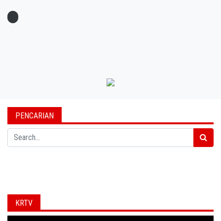
PENCARIAN
Search
KRTV
Video