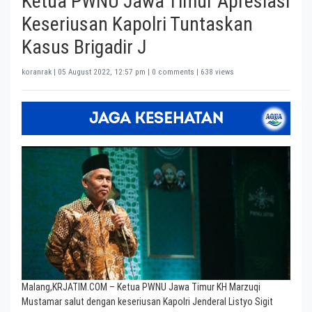
Ketua PWNU Jawa Timur Apresiasi
Keseriusan Kapolri Tuntaskan
Kasus Brigadir J
koranrak |
05 August 2022, 12:57 pm
| 0 comments | 638 views
Malang,KRJATIM.COM – Ketua PWNU Jawa Timur KH Marzuqi
Mustamar salut dengan keseriusan Kapolri Jenderal Listyo Sigit