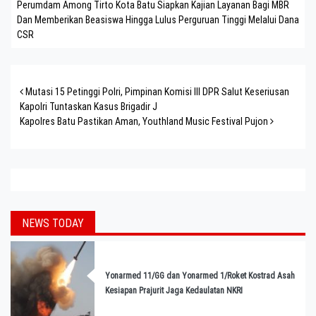
Perumdam Among Tirto Kota Batu Siapkan Kajian Layanan Bagi MBR
Dan Memberikan Beasiswa Hingga Lulus Perguruan Tinggi Melalui Dana
CSR
Post navigation
Mutasi 15 Petinggi Polri, Pimpinan Komisi III DPR Salut Keseriusan
Kapolri Tuntaskan Kasus Brigadir J
Kapolres Batu Pastikan Aman, Youthland Music Festival Pujon
NEWS TODAY
Yonarmed 11/GG dan Yonarmed 1/Roket Kostrad Asah
Kesiapan Prajurit Jaga Kedaulatan NKRI