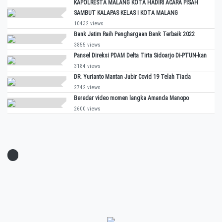
KAPOLRESTA MALANG KOTA HADIRI ACARA PISAH
SAMBUT KALAPAS KELAS I KOTA MALANG
10432 views
Bank Jatim Raih Penghargaan Bank Terbaik 2022
3855 views
Pansel Direksi PDAM Delta Tirta Sidoarjo Di-PTUN-kan
3184 views
DR. Yurianto Mantan Jubir Covid 19 Telah Tiada
2742 views
Beredar video momen langka Amanda Manopo
2600 views