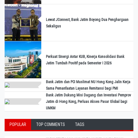
Lewat JConnect, Bank Jatim Boyong Dua Penghargaan
Sekaligus
Perkuat Sinergi Antar KUB, Kinerja Konsolidasi Bank
Jatim Tumbuh Positif pada Semester I 2026
Bank Jatim dan PCI Muslimat NU Hong Kong Jalin Kerja
Sama Pemanfaatan Layanan Remitansi bagi PMI
Bank Jatim Dukung Misi Dagang dan Investasi Pemprov
Jatim di Hong Kong, Perluas Akses Pasar Global bagi
UMKM
POPULAR
TOP COMMENTS
TAGS