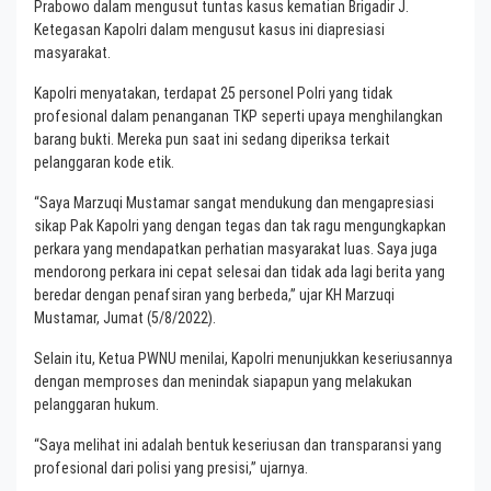
Prabowo dalam mengusut tuntas kasus kematian Brigadir J.
Ketegasan Kapolri dalam mengusut kasus ini diapresiasi
masyarakat.
Kapolri menyatakan, terdapat 25 personel Polri yang tidak
profesional dalam penanganan TKP seperti upaya menghilangkan
barang bukti. Mereka pun saat ini sedang diperiksa terkait
pelanggaran kode etik.
“Saya Marzuqi Mustamar sangat mendukung dan mengapresiasi
sikap Pak Kapolri yang dengan tegas dan tak ragu mengungkapkan
perkara yang mendapatkan perhatian masyarakat luas. Saya juga
mendorong perkara ini cepat selesai dan tidak ada lagi berita yang
beredar dengan penafsiran yang berbeda,” ujar KH Marzuqi
Mustamar, Jumat (5/8/2022).
Selain itu, Ketua PWNU menilai, Kapolri menunjukkan keseriusannya
dengan memproses dan menindak siapapun yang melakukan
pelanggaran hukum.
“Saya melihat ini adalah bentuk keseriusan dan transparansi yang
profesional dari polisi yang presisi,” ujarnya.