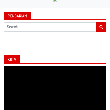
PENCARIAN
Search
KRTV
Video
Player