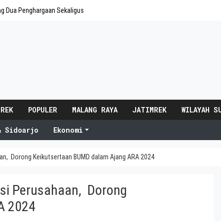
ng Dua Penghargaan Sekaligus
 REK
POPULER
MALANG RAYA
JATIMREK
WILAYAH S
& Sidoarjo
Ekonomi
haan, Dorong Keikutsertaan BUMD dalam Ajang ARA 2024
nsi Perusahaan, Dorong
RA 2024