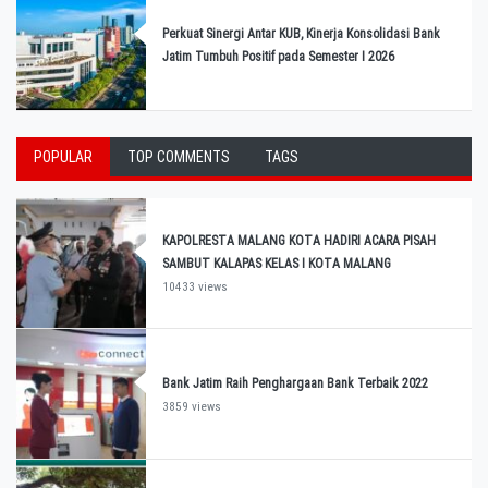
Perkuat Sinergi Antar KUB, Kinerja Konsolidasi Bank
Jatim Tumbuh Positif pada Semester I 2026
POPULAR
TOP COMMENTS
TAGS
KAPOLRESTA MALANG KOTA HADIRI ACARA PISAH
SAMBUT KALAPAS KELAS I KOTA MALANG
10433 views
Bank Jatim Raih Penghargaan Bank Terbaik 2022
3859 views