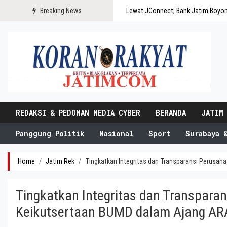
Breaking News
Lewat JConnect, Bank Jatim Boyo
REDAKSI & PEDOMAN MEDIA CYBER
BERANDA
JATIM
Panggung Politik
Nasional
Sport
Surabaya 
Home
Jatim Rek
Tingkatkan Integritas dan Transparansi Perusa
Tingkatkan Integritas dan Transpara
Keikutsertaan BUMD dalam Ajang A