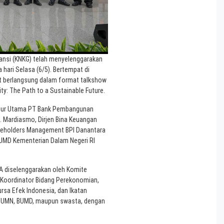
ansi (KNKG) telah menyelenggarakan
hari Selasa (6/5). Bertempat di
ut berlangsung dalam format talkshow
ity: The Path to a Sustainable Future.
ektur Utama PT Bank Pembangunan
. Mardiasmo, Dirjen Bina Keuangan
akeholders Management BPI Danantara
BUMD Kementerian Dalam Negeri RI
A diselenggarakan oleh Komite
 Koordinator Bidang Perekonomian,
rsa Efek Indonesia, dan Ikatan
k BUMN, BUMD, maupun swasta, dengan