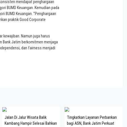
lu konsisten mendapat penghargaan
egori BUMD Keuangan. Kemudian pada
gori BUMD Keuangan. ”Penghargaan
ankan praktik Good Corporate
r kewajiban. Namun juga harus
men Bank Jatim berkomitmen menjaga
 independensi, dan fairness menjadi
Jalan Di Jalur Wisata Balik
Tingkatkan Layanan Perbankan
Kambang Hampir Selesai Bahkan
bagi ASN, Bank Jatim Perkuat