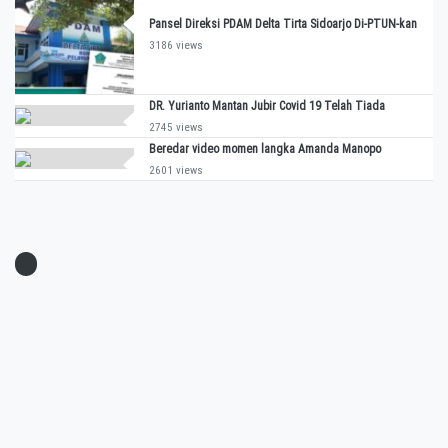
Pansel Direksi PDAM Delta Tirta Sidoarjo Di-PTUN-kan
3186 views
DR. Yurianto Mantan Jubir Covid 19 Telah Tiada
2745 views
Beredar video momen langka Amanda Manopo
2601 views