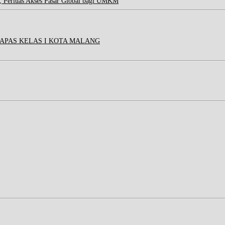
, Perluas Akses Pasar Global bagi UMKM
APAS KELAS I KOTA MALANG