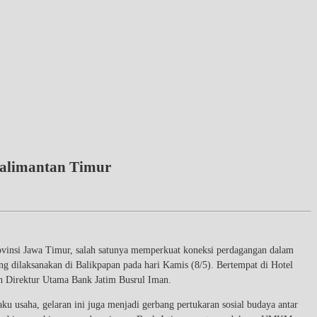
Kalimantan Timur
nsi Jawa Timur, salah satunya memperkuat koneksi perdagangan dalam
 dilaksanakan di Balikpapan pada hari Kamis (8/5). Bertempat di Hotel
an Direktur Utama Bank Jatim Busrul Iman.
usaha, gelaran ini juga menjadi gerbang pertukaran sosial budaya antar