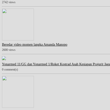
2742 views
Beredar video momen langka Amanda Manopo
2600 views
Yonarmed 11/GG dan Yonarmed 1/Roket Kostrad Asah Kesiapan Prajurit Jag
0 comment(s)