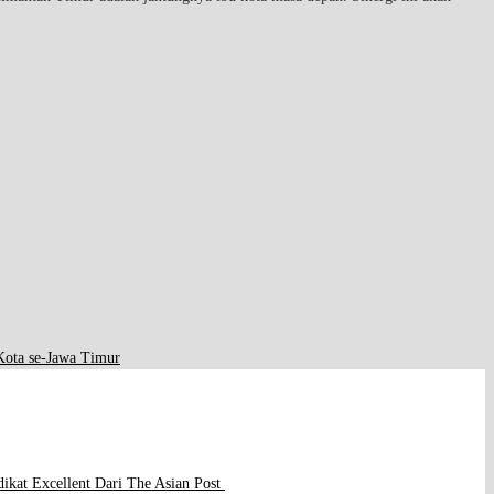
ota se-Jawa Timur
dikat Excellent Dari The Asian Post