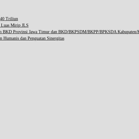
40 Triliun
p Luas Mirip JLS
engan BKD Provinsi Jawa Timur dan BKD/BKPSDM/BKPP/BPKSDA Kabupaten/K
n Humanis dan Penguatan Sinergitas