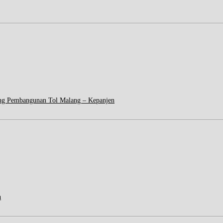
ng Pembangunan Tol Malang – Kepanjen
n