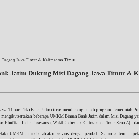
si Dagang Jawa Timur & Kalimantan Timur
Bank Jatim Dukung Misi Dagang Jawa Timur & 
 Timur Tbk (Bank Jatim) terus mendukung penuh program Pemerintah Provi
gan mengikutsertakan beberapa UMKM Binaan Bank Jatim dalam Misi Dagang yang
imur Khofifah Indar Parawansa, Wakil Gubernur Kalimantan Timur Seno Aji, d
ku UMKM antar daerah atau provinsi dengan pembeli. Selain pertemuan pelaku 