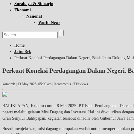
Surabaya & Sidoarjo
Ekonomi
Nasional
World News
Home
Jatim Rek
Perkuat Koneksi Perdagangan Dalam Negeri, Bank Jatim Dukung Mi
Perkuat Koneksi Perdagangan Dalam Negeri, 
koranrak |
13 May 2025, 05:09 am
| 0 comments | 539 views
BALIKPAPAN, Krjatim.com – 8 Mei 2025. PT Bank Pembangunan Daerah Jawa
negeri melalui gelaran Misi Dagang dan Investasi. Hal ini diwujudkan den
Gran Senyiur Balikpapan, kegiatan tersebut dihadiri oleh Gubernur Jawa T
Busrul menjelaskan, misi dagang merupakan wadah untuk mempertemukan pela