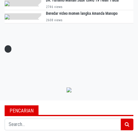
DR. Yurianto Mantan Jubir Covid 19 Telah Tiada
2746 views
Beredar video momen langka Amanda Manopo
2608 views
PENCARIAN
Search