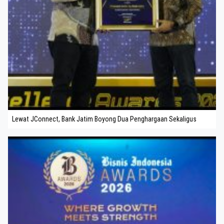
Lewat JConnect, Bank Jatim Boyong Dua Penghargaan Sekaligus