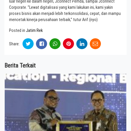
luar negeri ke dalam negeri, Jconnect Pemda, sampai Jconnect
Corporate. ”Lewat digitalisasi yang kami lakukan ini, kami yakin
proses bisnis akan menjadi lebih terkonsolidasi, cepat, dan mampu
mencetak kinerja perusahaan terbaik,” tutur Arif.(nyo)
Posted in
Jatim Rek
Share:
Berita Terkait