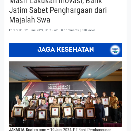
Masif Lakukan Inovasi, Bank
Jatim Sabet Penghargaan dari
Majalah Swa
koranrak |
12 June 2024, 01:16 am
| 0 comments | 608 views
JAKARTA, Krjatim.com – 10 Juni 2024.
PT Bank Pembangunan