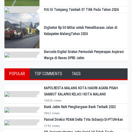
PJU Di Tumpang Tambah 37 Titik Pada Tahun 2026
Diglontor Rp 50 Miliar untuk Pemeliharaan Jalan di
Kabupaten MalangTahun 2026
Barcode Digital Sriatun Permudah Penyerapan Aspirasi
Warga di Reses DPRD Jatim
POPULAR
TOP COMMENTS
TAGS
KAPOLRESTA MALANG KOTA HADIRI ACARA PISAH
SAMBUT KALAPAS KELAS I KOTA MALANG
10436 views
Bank Jatim Raih Penghargaan Bank Terbaik 2022
3862 views
Pansel Direksi PDAM Delta Tirta Sidoarjo Di-PTUN-kan
3190 views