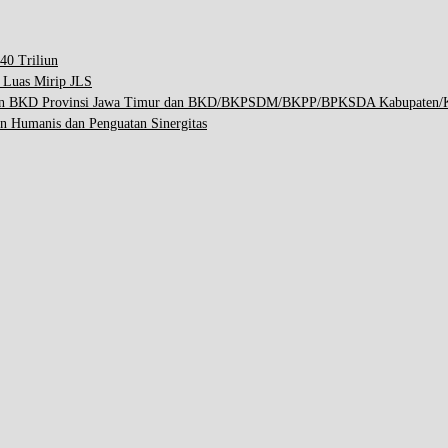
40 Triliun
p Luas Mirip JLS
engan BKD Provinsi Jawa Timur dan BKD/BKPSDM/BKPP/BPKSDA Kabupaten/K
n Humanis dan Penguatan Sinergitas