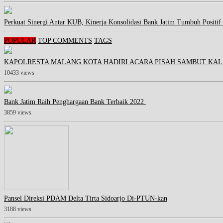
Perkuat Sinergi Antar KUB, Kinerja Konsolidasi Bank Jatim Tumbuh Positif
POPULAR
TOP COMMENTS
TAGS
KAPOLRESTA MALANG KOTA HADIRI ACARA PISAH SAMBUT KAL
10433 views
Bank Jatim Raih Penghargaan Bank Terbaik 2022
3859 views
Pansel Direksi PDAM Delta Tirta Sidoarjo Di-PTUN-kan
3188 views