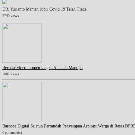
DR. Yurianto Mantan Jubir Covid 19 Telah Tiada
2745 views
Beredar video momen langka Amanda Manopo
2601 views
Barcode Digital Sriatun Permudah Penyerapan Aspirasi Warga di Reses DPR
0 comment(s)