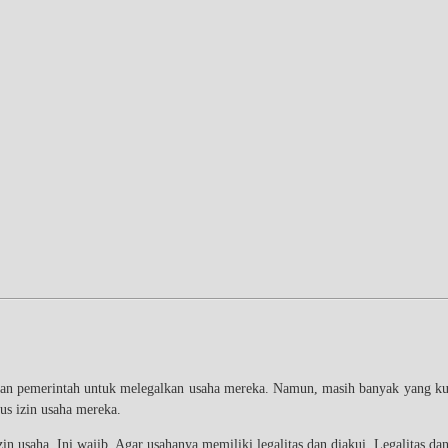
pemerintah untuk melegalkan usaha mereka. Namun, masih banyak yang kuran
us izin usaha mereka.
usaha. Ini wajib. Agar usahanya memiliki legalitas dan diakui. Legalitas dan