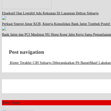
Eksekutif Dan Legisltif Adu Kekuatan Di Lapangan Deltras Sidoarjo
Perkuat Sinergi Antar KUB, Kinerja Konsolidasi Bank Jatim Tumbuh Positif
Bank Jatim dan PCI Muslimat NU Hong Kong Jalin Kerja Sama Pemanfaatan
Post navigation
Kloter Terakhir CJH Sidoarjo Diberangkatkan Plt Bupati
Masif Lakukan
News Today