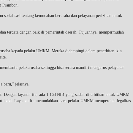
an Prambon.
osialisasi tentang kemudahan berusaha dan pelayanan perizinan untuk
s dan terdata dengan baik di pemerintah daerah. Tujuannya, mempermudah
erusaha kepada pelaku UMKM. Mereka didampingi dalam penerbitan izin
ite.
embantu pelaku usaha sehingga bisa secara mandiri mengurus pelayanan
 baru,” jelasnya.
. Dengan layanan itu, ada 1.163 NIB yang sudah diterbitkan untuk UMKM.
fikat halal. Layanan itu memudahkan para pelaku UMKM memperoleh legalitas