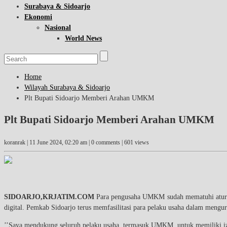
Surabaya & Sidoarjo
Ekonomi
Nasional
World News
Home
Wilayah Surabaya & Sidoarjo
Plt Bupati Sidoarjo Memberi Arahan UMKM
Plt Bupati Sidoarjo Memberi Arahan UMKM
koranrak |
11 June 2024, 02:20 am
| 0 comments | 601 views
SIDOARJO,KRJATIM.COM
Para pengusaha UMKM sudah mematuhi aturan 
digital. Pemkab Sidoarjo terus memfasilitasi para pelaku usaha dalam mengur
’’Saya mendukung seluruh pelaku usaha, termasuk UMKM, untuk memiliki izin 