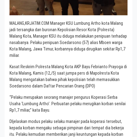
MALANG,KRJATIM.COM Manager KSU Lumbung Artho kota Malang
jadi tersangka dan buronan Kepolisian Resor Kota (Polresta)
Malang Kota, Manager KSU itu diduga melakukan penipuan terhadap
nasabanya. Pelaku penipuan Soedarsono (57) alias Mboen warga
Kota Malang, Jawa Timur, korbannya diduga dirugikan sekitar Rp1,7
miliar.
Kasat Reskrim Polresta Malang Kota AKP Bayu Febrianto Prayoga di
Kota Malang, Kamis (12,/5) saat jumpa pers di Mapolresta Kota
Malang mengatakan bahwa pihak kepolisian telah memasukkan
Soedarsono dalam Daftar Pencarian Orang (DPO)
“Pelaku merupakan seorang manajer pengurus Koperasi Serba
Usaha ‘Lumbung Artho’. Perbuatan pelaku merugikan korban senilai
Rp1,7 miliar,” kata Bayu.
DIjelaskan modus pelaku selaku manajer pada koperasi tersebut,
kepada korban mengaku sebagai pimpinan dari tempat dia bekerja
itu. Pelaku kemudian memberikan janji keuntungan kepada korban