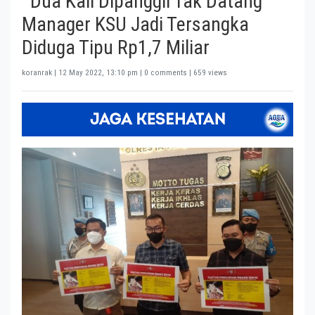
Dua Kali Dipanggil Tak Datang
Manager KSU Jadi Tersangka
Diduga Tipu Rp1,7 Miliar
koranrak |
12 May 2022, 13:10 pm
| 0 comments | 659 views