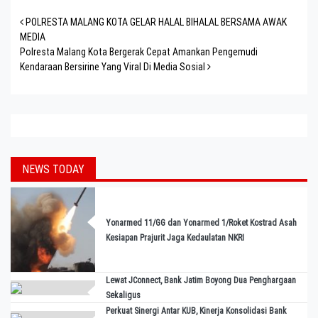
Post navigation
POLRESTA MALANG KOTA GELAR HALAL BIHALAL BERSAMA AWAK
MEDIA
Polresta Malang Kota Bergerak Cepat Amankan Pengemudi
Kendaraan Bersirine Yang Viral Di Media Sosial
NEWS TODAY
Yonarmed 11/GG dan Yonarmed 1/Roket Kostrad Asah
Kesiapan Prajurit Jaga Kedaulatan NKRI
Lewat JConnect, Bank Jatim Boyong Dua Penghargaan
Sekaligus
Perkuat Sinergi Antar KUB, Kinerja Konsolidasi Bank