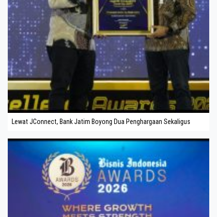
Lewat JConnect, Bank Jatim Boyong Dua Penghargaan Sekaligus