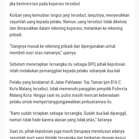
jika berinvestasi pada koperasi tersebut.
Korban yang kemudian tergiur janji tersebut, lanjutnya, menyerahkan
sejumlah uang kepada pelaku. Namun, uang tersebut tidak dikelola
dan dimasukkan dalam rekening koperasi, melainkan ke rekening
pribadi.
“Uangnya masuk ke rekening pribadi dan dipergunakan untuk
membeli aset atas namanya,” ujarnya.
Sebelum menetapkan tersangka itu sebagai DPO, pihak kepolisian
telah melakukan pemanggilan kepada pelaku sebanyak dua kali.
Pelaku yang beralamat di Jalan Pahlawan Trip Taman Ijen B16-C
Kota Malang tersebut, tidak memenuhi panggilan penyidik Polresta
Malang Kota. Hingga saat ini, polisi masih mencari keberadaan
pelaku untuk mempertanggungjawabkan perbuatannya itu.
“Kami sudah tetapkan sebagai tersangka. Sudah dua kali dipanggil,
namun tidak hadir karena alasan yang tidak jelas,” katanya.
Saat ini, pihak kepolisian juga masih berupaya menelusuri adanya
sejumlah aset yang dimiliki tersangka dan berkaitan dengan kasus