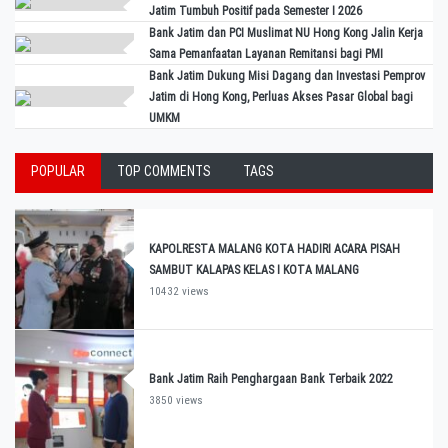
Jatim Tumbuh Positif pada Semester I 2026
Bank Jatim dan PCI Muslimat NU Hong Kong Jalin Kerja
Sama Pemanfaatan Layanan Remitansi bagi PMI
Bank Jatim Dukung Misi Dagang dan Investasi Pemprov
Jatim di Hong Kong, Perluas Akses Pasar Global bagi
UMKM
POPULAR
TOP COMMENTS
TAGS
KAPOLRESTA MALANG KOTA HADIRI ACARA PISAH
SAMBUT KALAPAS KELAS I KOTA MALANG
10432 views
Bank Jatim Raih Penghargaan Bank Terbaik 2022
3850 views