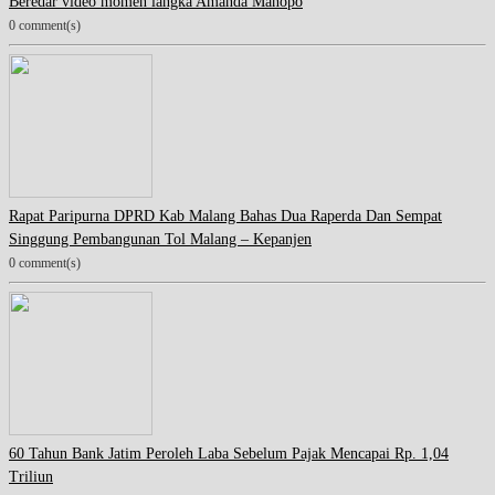
Beredar video momen langka Amanda Manopo
0 comment(s)
Rapat Paripurna DPRD Kab Malang Bahas Dua Raperda Dan Sempat
Singgung Pembangunan Tol Malang – Kepanjen
0 comment(s)
60 Tahun Bank Jatim Peroleh Laba Sebelum Pajak Mencapai Rp. 1,04
Triliun