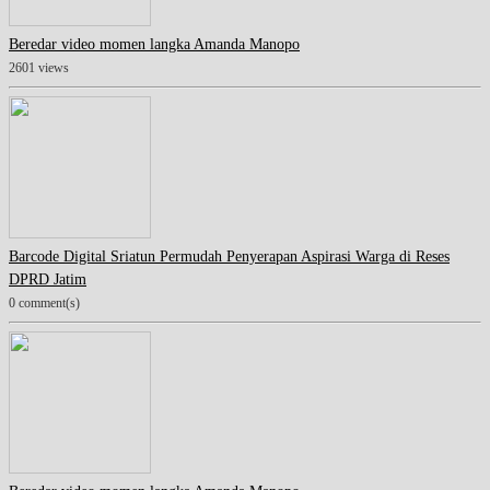
Beredar video momen langka Amanda Manopo
2601 views
Barcode Digital Sriatun Permudah Penyerapan Aspirasi Warga di Reses
DPRD Jatim
0 comment(s)