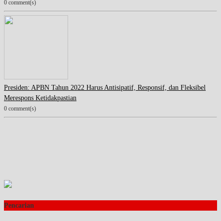
0 comment(s)
Presiden: APBN Tahun 2022 Harus Antisipatif, Responsif, dan Fleksibel
Merespons Ketidakpastian
0 comment(s)
Pencarian