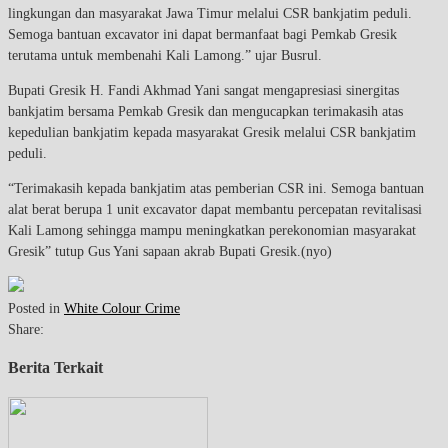
lingkungan dan masyarakat Jawa Timur melalui CSR bankjatim peduli.
Semoga bantuan excavator ini dapat bermanfaat bagi Pemkab Gresik
terutama untuk membenahi Kali Lamong.” ujar Busrul.
Bupati Gresik H. Fandi Akhmad Yani sangat mengapresiasi sinergitas
bankjatim bersama Pemkab Gresik dan mengucapkan terimakasih atas
kepedulian bankjatim kepada masyarakat Gresik melalui CSR bankjatim
peduli.
“Terimakasih kepada bankjatim atas pemberian CSR ini. Semoga bantuan
alat berat berupa 1 unit excavator dapat membantu percepatan revitalisasi
Kali Lamong sehingga mampu meningkatkan perekonomian masyarakat
Gresik” tutup Gus Yani sapaan akrab Bupati Gresik.(nyo)
Posted in
White Colour Crime
Share:
Berita Terkait