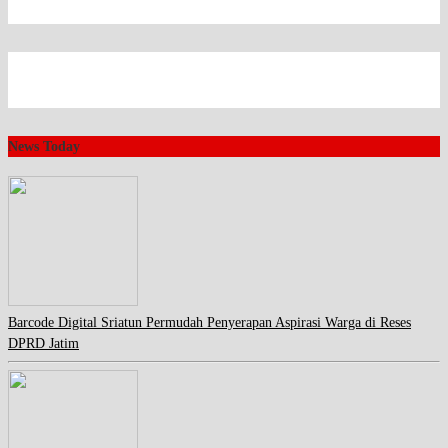
News Today
Barcode Digital Sriatun Permudah Penyerapan Aspirasi Warga di Reses
DPRD Jatim