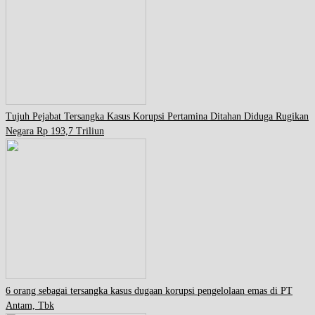
Tujuh Pejabat Tersangka Kasus Korupsi Pertamina Ditahan Diduga Rugikan
Negara Rp 193,7 Triliun
6 orang sebagai tersangka kasus dugaan korupsi pengelolaan emas di PT
Antam, Tbk