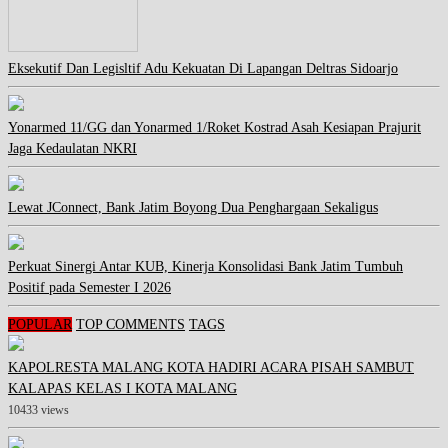
Eksekutif Dan Legisltif Adu Kekuatan Di Lapangan Deltras Sidoarjo
Yonarmed 11/GG dan Yonarmed 1/Roket Kostrad Asah Kesiapan Prajurit
Jaga Kedaulatan NKRI
Lewat JConnect, Bank Jatim Boyong Dua Penghargaan Sekaligus
Perkuat Sinergi Antar KUB, Kinerja Konsolidasi Bank Jatim Tumbuh
Positif pada Semester I 2026
POPULAR
TOP COMMENTS
TAGS
KAPOLRESTA MALANG KOTA HADIRI ACARA PISAH SAMBUT
KALAPAS KELAS I KOTA MALANG
10433 views