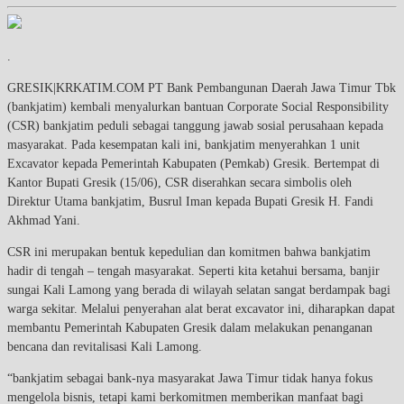
.
GRESIK|KRKATIM.COM PT Bank Pembangunan Daerah Jawa Timur Tbk
(bankjatim) kembali menyalurkan bantuan Corporate Social Responsibility
(CSR) bankjatim peduli sebagai tanggung jawab sosial perusahaan kepada
masyarakat. Pada kesempatan kali ini, bankjatim menyerahkan 1 unit
Excavator kepada Pemerintah Kabupaten (Pemkab) Gresik. Bertempat di
Kantor Bupati Gresik (15/06), CSR diserahkan secara simbolis oleh
Direktur Utama bankjatim, Busrul Iman kepada Bupati Gresik H. Fandi
Akhmad Yani.
CSR ini merupakan bentuk kepedulian dan komitmen bahwa bankjatim
hadir di tengah – tengah masyarakat. Seperti kita ketahui bersama, banjir
sungai Kali Lamong yang berada di wilayah selatan sangat berdampak bagi
warga sekitar. Melalui penyerahan alat berat excavator ini, diharapkan dapat
membantu Pemerintah Kabupaten Gresik dalam melakukan penanganan
bencana dan revitalisasi Kali Lamong.
“bankjatim sebagai bank-nya masyarakat Jawa Timur tidak hanya fokus
mengelola bisnis, tetapi kami berkomitmen memberikan manfaat bagi