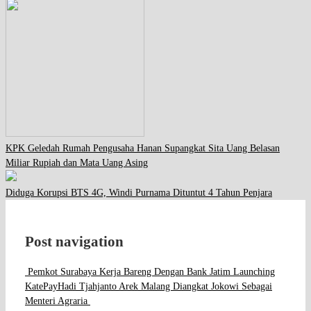
KPK Geledah Rumah Pengusaha Hanan Supangkat Sita Uang Belasan
Miliar Rupiah dan Mata Uang Asing
Diduga Korupsi BTS 4G, Windi Purnama Dituntut 4 Tahun Penjara
Post navigation
Pemkot Surabaya Kerja Bareng Dengan Bank Jatim Launching
KatePay
Hadi Tjahjanto Arek Malang Diangkat Jokowi Sebagai
Menteri Agraria