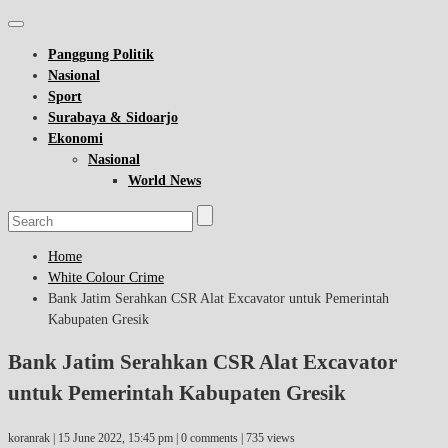
Panggung Politik
Nasional
Sport
Surabaya & Sidoarjo
Ekonomi
Nasional
World News
Home
White Colour Crime
Bank Jatim Serahkan CSR Alat Excavator untuk Pemerintah
Kabupaten Gresik
Bank Jatim Serahkan CSR Alat Excavator
untuk Pemerintah Kabupaten Gresik
koranrak |
15 June 2022, 15:45 pm
| 0 comments | 735 views