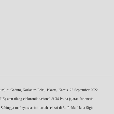
as) di Gedung Korlantas Polri, Jakarta, Kamis, 22 September 2022.
) atau tilang elektronik nasional di 34 Polda jajaran Indonesia.
hingga totalnya saat ini, sudah selesai di 34 Polda,” kata Sigit.