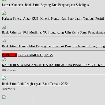
Lewat JConnect, Bank Jatim Boyong Dua Penghargaan Sekaligus
Perkuat Sinergi Antar KUB, Kinerja Konsolidasi Bank Jatim Tumbuh Positif
Bank Jatim dan PCI Muslimat NU Hong Kong Jalin Kerja Sama Pemanfaatan
Bank Jatim Dukung Misi Dagang dan Investasi Pemprov Jatim di Hong Kong
POPULAR
TOP COMMENTS
TAGS
KAPOLRESTA MALANG KOTA HADIRI ACARA PISAH SAMBUT KAL
10431 views
Bank Jatim Raih Penghargaan Bank Terbaik 2022
3850 views