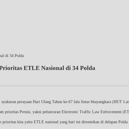
al di 34 Polda
rioritas ETLE Nasional di 34 Polda
syukuran perayaan Hari Ulang Tahun ke-67 lalu lintas bhayangkara (HUT Lant
 prioritas Presisi, yakni peluncuran Electronic Traffic Law Enforcement (ETLE
ioritas kita yaitu ETLE nasional yang hari ini diresmikan di delapan Polda. Se