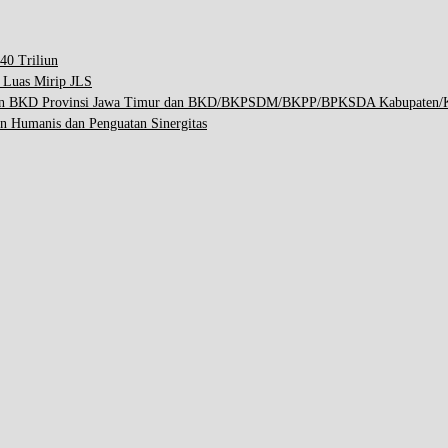
40 Triliun
p Luas Mirip JLS
engan BKD Provinsi Jawa Timur dan BKD/BKPSDM/BKPP/BPKSDA Kabupaten/K
n Humanis dan Penguatan Sinergitas