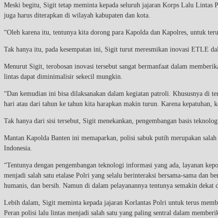
Meski begitu, Sigit tetap meminta kepada seluruh jajaran Korps Lalu Lintas 
juga harus diterapkan di wilayah kabupaten dan kota.
“Oleh karena itu, tentunya kita dorong para Kapolda dan Kapolres, untuk teru
Tak hanya itu, pada kesempatan ini, Sigit turut meresmikan inovasi ETLE dal
Menurut Sigit, terobosan inovasi tersebut sangat bermanfaat dalam memberika
lintas dapat diminimalisir sekecil mungkin.
“Dan kemudian ini bisa dilaksanakan dalam kegiatan patroli. Khususnya di t
hari atau dari tahun ke tahun kita harapkan makin turun. Karena kepatuhan, k
Tak hanya dari sisi tersebut, Sigit menekankan, pengembangan basis teknolog
Mantan Kapolda Banten ini memaparkan, polisi sabuk putih merupakan salah
Indonesia.
“Tentunya dengan pengembangan teknologi informasi yang ada, layanan kepol
menjadi salah satu etalase Polri yang selalu berinteraksi bersama-sama dan b
humanis, dan bersih. Namun di dalam pelayanannya tentunya semakin dekat da
Lebih dalam, Sigit meminta kepada jajaran Korlantas Polri untuk terus membe
Peran polisi lalu lintas menjadi salah satu yang paling sentral dalam membe