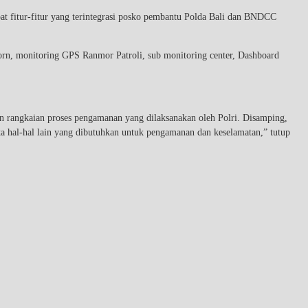
t fitur-fitur yang terintegrasi posko pembantu Polda Bali dan BNDCC
rn, monitoring GPS Ranmor Patroli, sub monitoring center, Dashboard
 rangkaian proses pengamanan yang dilaksanakan oleh Polri. Disamping,
 hal-hal lain yang dibutuhkan untuk pengamanan dan keselamatan,” tutup