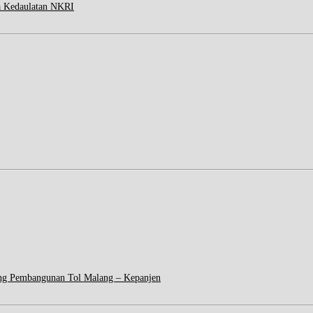
a Kedaulatan NKRI
ng Pembangunan Tol Malang – Kepanjen