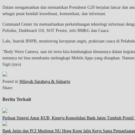
Dalam mengamankan dan memastikan Presidensi G20 berjalan lancar dan aman
sebagai pusat kendali koordinasi, komunikasi, dan informasi.
Command Center itu memanfaatkan perkembangan teknologi informasi dengan 
Polisiku, Dashboard 110, SOT Presisi, info BMKG dan Cuaca.
Lalu, Inarisk BNPB, monitoring kecepatan angin, prakiraan cuaca di Pelabuhan
“Body Worn Camera, saat ini terus kita kembangkan khususnya dalam kegiat
tentunya ini bisa membantu melengkapi Mobile Apps yang disiapkan. Namun 
Sigit.(nyo)
Posted in
Wilayah Surabaya & Sidoarjo
Share:
Berita Terkait
Perkuat Sinergi Antar KUB, Kinerja Konsolidasi Bank Jatim Tumbuh Positif
Bank Jatim dan PCI Muslimat NU Hong Kong Jalin Kerja Sama Pemanfaatan