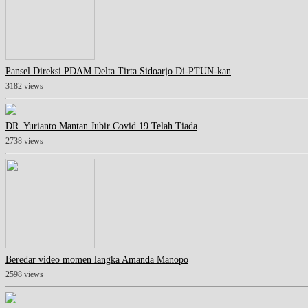
Pansel Direksi PDAM Delta Tirta Sidoarjo Di-PTUN-kan
3182 views
DR. Yurianto Mantan Jubir Covid 19 Telah Tiada
2738 views
Beredar video momen langka Amanda Manopo
2598 views