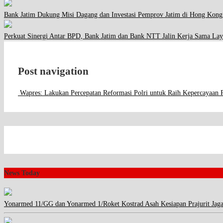
Bank Jatim Dukung Misi Dagang dan Investasi Pemprov Jatim di Hong Kong
Perkuat Sinergi Antar BPD, Bank Jatim dan Bank NTT Jalin Kerja Sama Lay
Post navigation
Wapres: Lakukan Percepatan Reformasi Polri untuk Raih Kepercayaan 
News Today
Yonarmed 11/GG dan Yonarmed 1/Roket Kostrad Asah Kesiapan Prajurit Jag