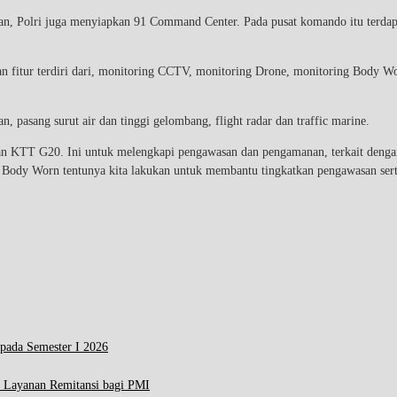
, Polri juga menyiapkan 91 Command Center. Pada pusat komando itu terdapa
fitur terdiri dari, monitoring CCTV, monitoring Drone, monitoring Body Wo
, pasang surut air dan tinggi gelombang, flight radar dan traffic marine.
an KTT G20. Ini untuk melengkapi pengawasan dan pengamanan, terkait dengan
Body Worn tentunya kita lakukan untuk membantu tingkatkan pengawasan serta
 pada Semester I 2026
 Layanan Remitansi bagi PMI