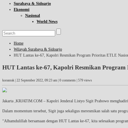
Surabaya & Sidoarjo
Ekonomi
Nasional
World News
Home
Wilayah Surabaya & Sidoarjo
HUT Lantas ke-67, Kapolri Resmikan Program Prioritas ETLE Nasion
HUT Lantas ke-67, Kapolri Resmikan Program P
koranrak |
22 September 2022, 09:23 am
| 0 comments | 579 views
Jakarta ,KRJATIM.COM – Kapolri Jenderal Listyo Sigit Prabowo menghadiri 
Dalam momentum tersebut, Sigit juga sekaligus meresmikan salah satu program
“Alhamdulillah bersamaan dengan HUT Lantas ke-67, kita selesaikan program pr