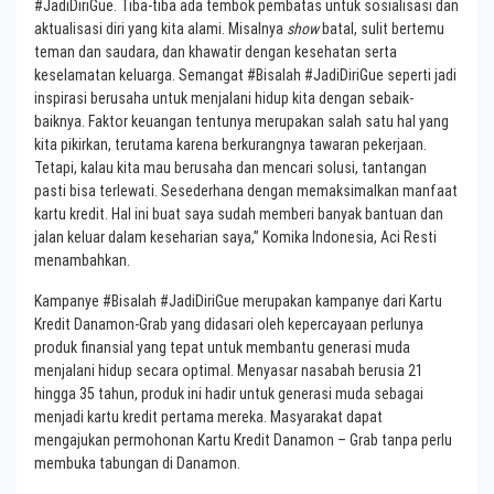
#JadiDiriGue. Tiba-tiba ada tembok pembatas untuk sosialisasi dan
aktualisasi diri yang kita alami. Misalnya
show
batal, sulit bertemu
teman dan saudara, dan khawatir dengan kesehatan serta
keselamatan keluarga. Semangat #Bisalah #JadiDiriGue seperti jadi
inspirasi berusaha untuk menjalani hidup kita dengan sebaik-
baiknya. Faktor keuangan tentunya merupakan salah satu hal yang
kita pikirkan, terutama karena berkurangnya tawaran pekerjaan.
Tetapi, kalau kita mau berusaha dan mencari solusi, tantangan
pasti bisa terlewati. Sesederhana dengan memaksimalkan manfaat
kartu kredit. Hal ini buat saya sudah memberi banyak bantuan dan
jalan keluar dalam keseharian saya,” Komika Indonesia, Aci Resti
menambahkan.
Kampanye #Bisalah #JadiDiriGue merupakan kampanye dari Kartu
Kredit Danamon-Grab yang didasari oleh kepercayaan perlunya
produk finansial yang tepat untuk membantu generasi muda
menjalani hidup secara optimal. Menyasar nasabah berusia 21
hingga 35 tahun, produk ini hadir untuk generasi muda sebagai
menjadi kartu kredit pertama mereka. Masyarakat dapat
mengajukan permohonan Kartu Kredit Danamon – Grab tanpa perlu
membuka tabungan di Danamon.