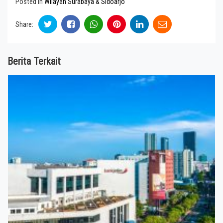
Posted in
Wilayah Surabaya & Sidoarjo
Share:
Berita Terkait