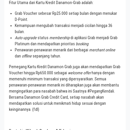
Fitur Utama dari Kartu Kredit Danamon-Grab adalah:
Grab Voucher sebesar Rp25.000 setiap bulan dengan menukar
D-Point.
Kemampuan mengubah transaksi menjadi cicilan hingga 36
bulan.
Auto upgrade
status
membership
di aplikasi Grab menjadi Grab
Platinum dan mendapatkan prioritas
booking
Penawaran-penawaran menarik dari berbagai
merchant online
dan
offline
sepanjang tahun.
Pemegang Kartu Kredit Danamon Grab juga akan mendapatkan Grab
Voucher hingga Rp650.000 sebagai
welcome offer
hanya dengan
memenuhi minimum transaksi yang dipersyaratkan. Semua
penawaran-penawaran menarik ini diharapkan juga akan membantu
mengingatkan para nasabah bahwa ini Saatnya #PegangKendali.
Bersama Danamon Grab Credit Card, setiap nasabah akan
mendapatkan solusi untuk menikmati hidup sesuai dengan
keinginannya. (fdl)