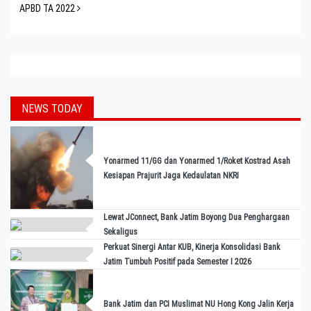
APBD TA 2022
NEWS TODAY
Yonarmed 11/GG dan Yonarmed 1/Roket Kostrad Asah
Kesiapan Prajurit Jaga Kedaulatan NKRI
Lewat JConnect, Bank Jatim Boyong Dua Penghargaan
Sekaligus
Perkuat Sinergi Antar KUB, Kinerja Konsolidasi Bank
Jatim Tumbuh Positif pada Semester I 2026
Bank Jatim dan PCI Muslimat NU Hong Kong Jalin Kerja