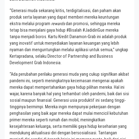
“Generasi muda sekarang kritis, terdigitalisasi, dan paham akan
produk serta layanan yang dapat memberi mereka keuntungan
ekstra melalui program
rewards
dan promosi, sehingga mereka
tetap bisa menjalani gaya hidup #Bisalah #JadidiriGue mereka
tanpa menjadi boros. Kartu Kredit Danamon-Grab ini adalah produk
yang inovatif untuk menyediakan layanan keuangan yang lebih
nyaman dan menguntungkan melalui aplikasi untuk semua,” ungkap
Kertapradana, selaku Director of Partnership and Business
Development Grab Indonesia.
“Ada perubahan perilaku generasi muda yang cukup signifikan akibat
pandemi ini, seperti meningkatnya kecemasan mengenai apakah
mereka dapat mempertahankan gaya hidup pilihan mereka. Hal ini
wajar, karena banyak hal yang terhambat oleh pandemi, baik dari sisi
sosial maupun finansial. Generasi usia produktif ini sedang tinggi-
tingginya bermimpi. Mereka ingin mempunyai pekerjaan dengan
penghasilan yang baik agar mereka dapat mulai mencicil kebutuhan
primer mereka seperti rumah dan mobil, meningkatkan
kesejahteraan keluarga, serta memiliki gaya hidup keseharian yang
mendukung aktualisasi diri dengan bersosialisasi. Tantangan