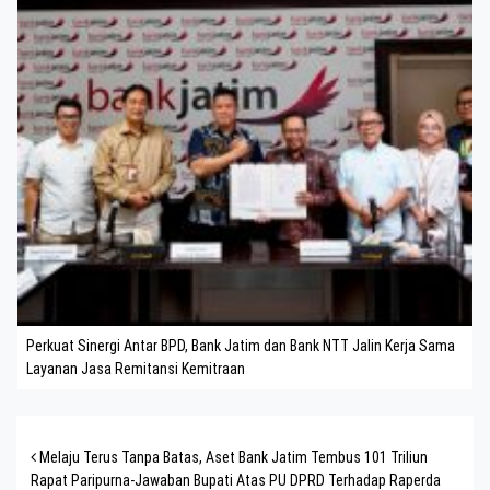
Perkuat Sinergi Antar BPD, Bank Jatim dan Bank NTT Jalin Kerja Sama
Layanan Jasa Remitansi Kemitraan
Post navigation
Melaju Terus Tanpa Batas, Aset Bank Jatim Tembus 101 Triliun
Rapat Paripurna-Jawaban Bupati Atas PU DPRD Terhadap Raperda