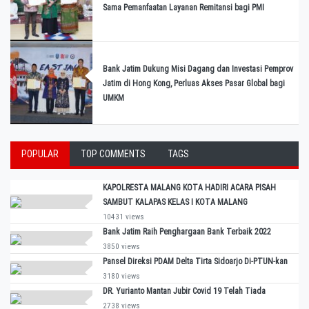
Sama Pemanfaatan Layanan Remitansi bagi PMI
Bank Jatim Dukung Misi Dagang dan Investasi Pemprov
Jatim di Hong Kong, Perluas Akses Pasar Global bagi
UMKM
POPULAR
TOP COMMENTS
TAGS
KAPOLRESTA MALANG KOTA HADIRI ACARA PISAH
SAMBUT KALAPAS KELAS I KOTA MALANG
10431 views
Bank Jatim Raih Penghargaan Bank Terbaik 2022
3850 views
Pansel Direksi PDAM Delta Tirta Sidoarjo Di-PTUN-kan
3180 views
DR. Yurianto Mantan Jubir Covid 19 Telah Tiada
2738 views