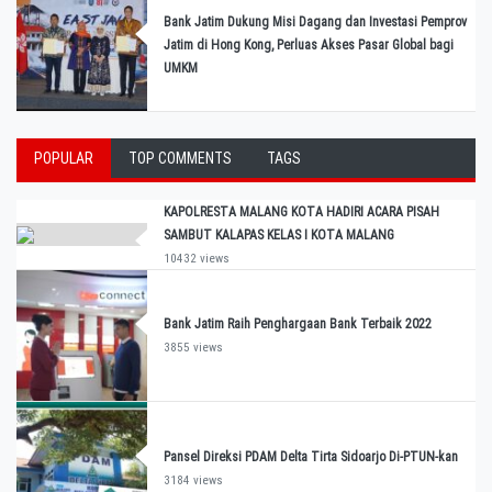
Bank Jatim Dukung Misi Dagang dan Investasi Pemprov
Jatim di Hong Kong, Perluas Akses Pasar Global bagi
UMKM
POPULAR
TOP COMMENTS
TAGS
KAPOLRESTA MALANG KOTA HADIRI ACARA PISAH
SAMBUT KALAPAS KELAS I KOTA MALANG
10432 views
Bank Jatim Raih Penghargaan Bank Terbaik 2022
3855 views
Pansel Direksi PDAM Delta Tirta Sidoarjo Di-PTUN-kan
3184 views