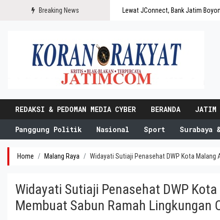
Breaking News
Lewat JConnect, Bank Jatim Boyo
REDAKSI & PEDOMAN MEDIA CYBER
BERANDA
JATIM
Panggung Politik
Nasional
Sport
Surabaya 
Home
Malang Raya
Widayati Sutiaji Penasehat DWP Kota Malang
Widayati Sutiaji Penasehat DWP Kota
Membuat Sabun Ramah Lingkungan O