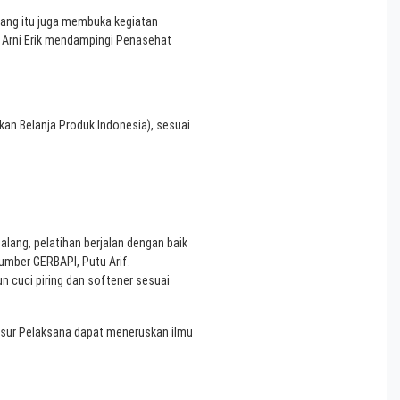
g itu juga membuka kegiatan
i Arni Erik mendampingi Penasehat
n Belanja Produk Indonesia), sesuai
lang, pelatihan berjalan dengan baik
sumber GERBAPI, Putu Arif.
 cuci piring dan softener sesuai
sur Pelaksana dapat meneruskan ilmu