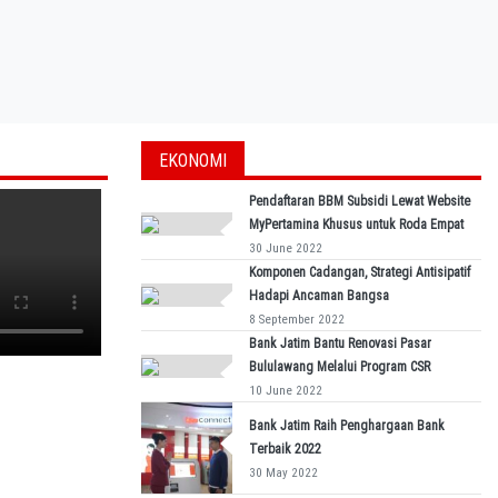
EKONOMI
Pendaftaran BBM Subsidi Lewat Website
MyPertamina Khusus untuk Roda Empat
30 June 2022
Komponen Cadangan, Strategi Antisipatif
Hadapi Ancaman Bangsa
8 September 2022
Bank Jatim Bantu Renovasi Pasar
Bululawang Melalui Program CSR
10 June 2022
Bank Jatim Raih Penghargaan Bank
Terbaik 2022
30 May 2022