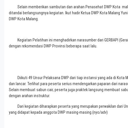
Selain memberikan sambutan dan arahan Penasehat DWP Kota malan
ditandai berlangsungnya kegiatan. Ikut hadir Ketua DWP Kota Malang Yun
DWP Kota Malang.
Kegiatan Pelatihan ini menghadirkan narasumber dari GERBAPI (Geraka
dengan rekomendasi DWP Provinsi beberapa saat lalu.
Diikuti 49 Unsur Pelaksana DWP dari tiap instansi yang ada di Kota Ma
dan lancar. Terlihat para peserta serius mendengarkan paparan dari nara
Selain membuat sabun cair, peserta juga praktek langsung membuat sabun
dengan arahan instruktur.
Dari kegiatan diharapkan peserta yang merupakan perwakilan dari Un
yang didapat kepada anggota DWP masing-masing.(nyo/adv)