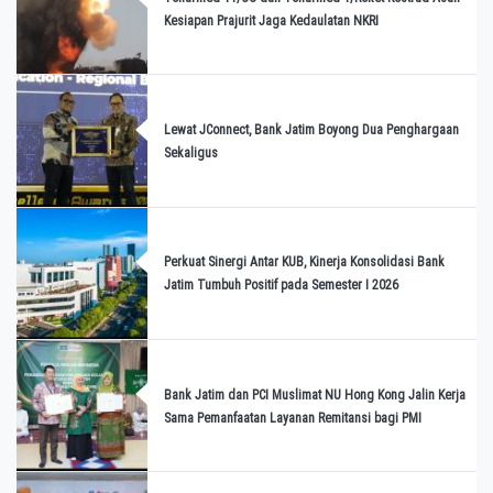
Kesiapan Prajurit Jaga Kedaulatan NKRI
Lewat JConnect, Bank Jatim Boyong Dua Penghargaan
Sekaligus
Perkuat Sinergi Antar KUB, Kinerja Konsolidasi Bank
Jatim Tumbuh Positif pada Semester I 2026
Bank Jatim dan PCI Muslimat NU Hong Kong Jalin Kerja
Sama Pemanfaatan Layanan Remitansi bagi PMI