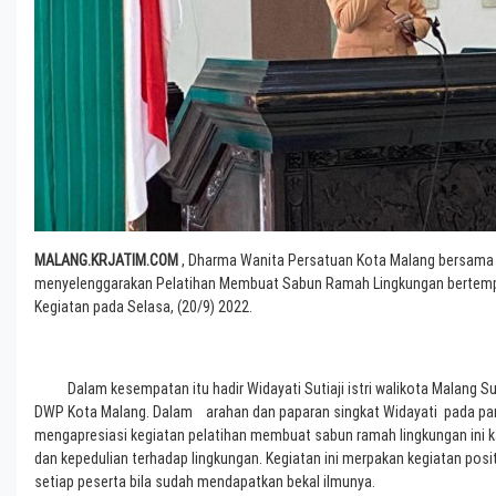
MALANG.KRJATIM.COM
, Dharma Wanita Persatuan Kota Malang bersama
menyelenggarakan Pelatihan Membuat Sabun Ramah Lingkungan bertempat
Kegiatan pada Selasa, (20/9) 2022.
Dalam kesempatan itu hadir Widayati Sutiaji istri walikota Malang Sut
DWP Kota Malang. Dalam arahan dan paparan singkat Widayati pada pa
mengapresiasi kegiatan pelatihan membuat sabun ramah lingkungan ini 
dan kepedulian terhadap lingkungan. Kegiatan ini merpakan kegiatan posit
setiap peserta bila sudah mendapatkan bekal ilmunya.