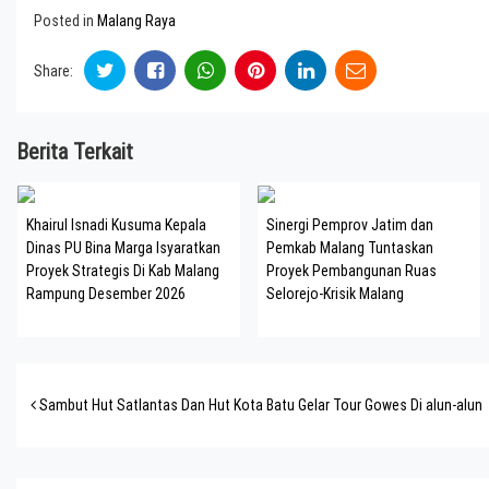
Posted in
Malang Raya
Share:
Berita Terkait
Khairul Isnadi Kusuma Kepala
Sinergi Pemprov Jatim dan
Dinas PU Bina Marga Isyaratkan
Pemkab Malang Tuntaskan
Proyek Strategis Di Kab Malang
Proyek Pembangunan Ruas
Rampung Desember 2026
Selorejo-Krisik Malang
Post navigation
Sambut Hut Satlantas Dan Hut Kota Batu Gelar Tour Gowes Di alun-alun