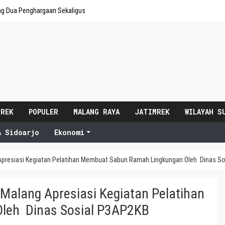
ng Dua Penghargaan Sekaligus
 REK
POPULER
MALANG RAYA
JATIMREK
WILAYAH S
& Sidoarjo
Ekonomi
 Apresiasi Kegiatan Pelatihan Membuat Sabun Ramah Lingkungan Oleh Dinas S
 Malang Apresiasi Kegiatan Pelatihan
leh Dinas Sosial P3AP2KB