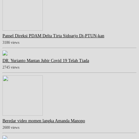
Pansel Direksi PDAM Delta Tirta Sidoarjo Di-PTUN-kan
3186 views
DR. Yurianto Mantan Jubir Covid 19 Telah Tiada
2745 views
Beredar video momen langka Amanda Manopo
2600 views