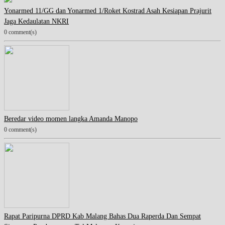
Yonarmed 11/GG dan Yonarmed 1/Roket Kostrad Asah Kesiapan Prajurit
Jaga Kedaulatan NKRI
0 comment(s)
Beredar video momen langka Amanda Manopo
0 comment(s)
Rapat Paripurna DPRD Kab Malang Bahas Dua Raperda Dan Sempat