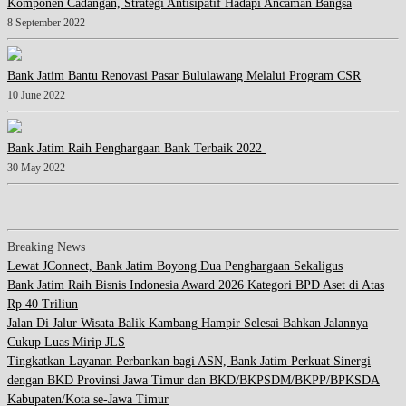
Komponen Cadangan, Strategi Antisipatif Hadapi Ancaman Bangsa
8 September 2022
Bank Jatim Bantu Renovasi Pasar Bululawang Melalui Program CSR
10 June 2022
Bank Jatim Raih Penghargaan Bank Terbaik 2022
30 May 2022
Breaking News
Lewat JConnect, Bank Jatim Boyong Dua Penghargaan Sekaligus
Bank Jatim Raih Bisnis Indonesia Award 2026 Kategori BPD Aset di Atas
Rp 40 Triliun
Jalan Di Jalur Wisata Balik Kambang Hampir Selesai Bahkan Jalannya
Cukup Luas Mirip JLS
Tingkatkan Layanan Perbankan bagi ASN, Bank Jatim Perkuat Sinergi
dengan BKD Provinsi Jawa Timur dan BKD/BKPSDM/BKPP/BPKSDA
Kabupaten/Kota se-Jawa Timur