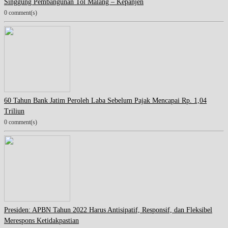
Singgung Pembangunan Tol Malang – Kepanjen
0 comment(s)
60 Tahun Bank Jatim Peroleh Laba Sebelum Pajak Mencapai Rp. 1,04
Triliun
0 comment(s)
Presiden: APBN Tahun 2022 Harus Antisipatif, Responsif, dan Fleksibel
Merespons Ketidakpastian