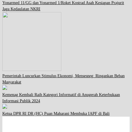
Yonarmed 11/GG dan Yonarmed 1/Roket Kostrad Asah Kesiapan Prajurit
Jaga Kedaulatan NKRI
Pemerintah Luncurkan Stimulus Ekonomi, Mensesneg: Ringankan Beban
Masyarakat
Kemenag Kembali Raih Kategori Informatif di Anugerah Keterbukaan
Informasi Publik 2024
Ketua DPR RI DR (HC) Puan Maharani Membuka IAPF di Bali