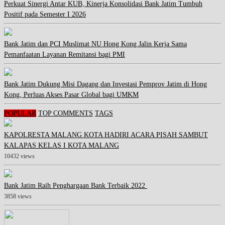
Perkuat Sinergi Antar KUB, Kinerja Konsolidasi Bank Jatim Tumbuh
Positif pada Semester I 2026
Bank Jatim dan PCI Muslimat NU Hong Kong Jalin Kerja Sama
Pemanfaatan Layanan Remitansi bagi PMI
Bank Jatim Dukung Misi Dagang dan Investasi Pemprov Jatim di Hong
Kong, Perluas Akses Pasar Global bagi UMKM
POPULAR
TOP COMMENTS
TAGS
KAPOLRESTA MALANG KOTA HADIRI ACARA PISAH SAMBUT
KALAPAS KELAS I KOTA MALANG
10432 views
Bank Jatim Raih Penghargaan Bank Terbaik 2022
3858 views