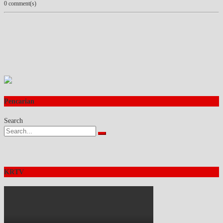
0 comment(s)
Pencarian
Search
KRTV