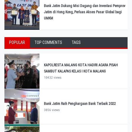
Bank Jatim Dukung Misi Dagang dan Investasi Pemprov
Jatim di Hong Kong, Perluas Akses Pasar Global bagi
UMKM
POPULAR
TOP COMMENTS
TAGS
KAPOLRESTA MALANG KOTA HADIRI ACARA PISAH
SAMBUT KALAPAS KELAS I KOTA MALANG
10432 views
Bank Jatim Raih Penghargaan Bank Terbaik 2022
3856 views