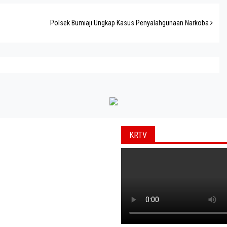
Polsek Bumiaji Ungkap Kasus Penyalahgunaan Narkoba
KRTV