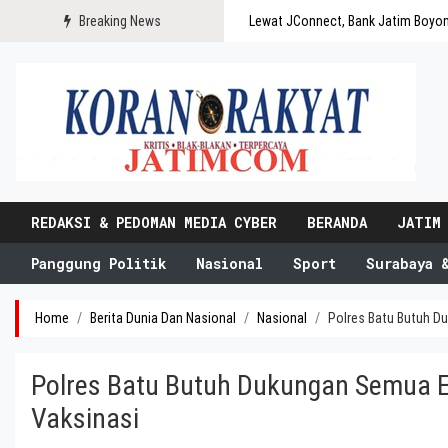
Breaking News
Lewat JConnect, Bank Jatim Boyo
REDAKSI & PEDOMAN MEDIA CYBER
BERANDA
JATIM
Panggung Politik
Nasional
Sport
Surabaya 
Home
Berita Dunia Dan Nasional
Nasional
Polres Batu Butuh D
Polres Batu Butuh Dukungan Semua 
Vaksinasi