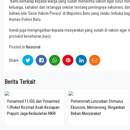
“Kami berharap kepada warga yang sudah menerima vaksin agar turut m
keluarga, sahabat dan tetangga sekitar tentang pentingnya vaksinasi, da
bahwa ada ‘Gerai Vaksin Presisi’ di Mapolres Batu yang selalu terbuka ba
Humas Polres Batu.
Ivandi juga mengingatkan kepada masyarakat yang sudah di vaksin agar t
protokol kesehatan.(nyo)
Posted in
Nasional
Share:
Berita Terkait
Yonarmed 11/GG dan Yonarmed
Pemerintah Luncurkan Stimulus
1/Roket Kostrad Asah Kesiapan
Ekonomi, Mensesneg: Ringankan
Prajurit Jaga Kedaulatan NKRI
Beban Masyarakat