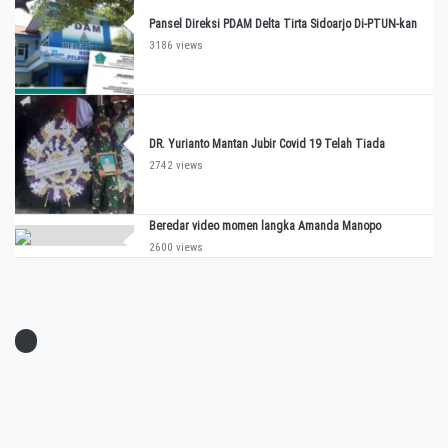
Pansel Direksi PDAM Delta Tirta Sidoarjo Di-PTUN-kan
3186 views
DR. Yurianto Mantan Jubir Covid 19 Telah Tiada
2742 views
Beredar video momen langka Amanda Manopo
2600 views