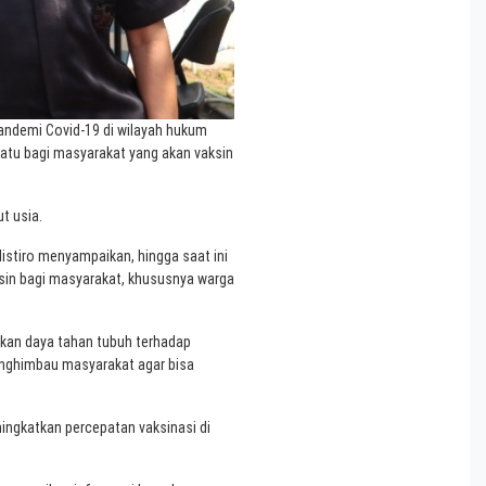
ndemi Covid-19 di wilayah hukum
s Batu bagi masyarakat yang akan vaksin
t usia.
istiro menyampaikan, hingga saat ini
sin bagi masyarakat, khususnya warga
kan daya tahan tubuh terhadap
enghimbau masyarakat agar bisa
ngkatkan percepatan vaksinasi di