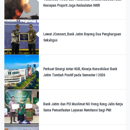
Kesiapan Prajurit Jaga Kedaulatan NKRI
Lewat JConnect, Bank Jatim Boyong Dua Penghargaan
Sekaligus
Perkuat Sinergi Antar KUB, Kinerja Konsolidasi Bank
Jatim Tumbuh Positif pada Semester I 2026
Bank Jatim dan PCI Muslimat NU Hong Kong Jalin Kerja
Sama Pemanfaatan Layanan Remitansi bagi PMI