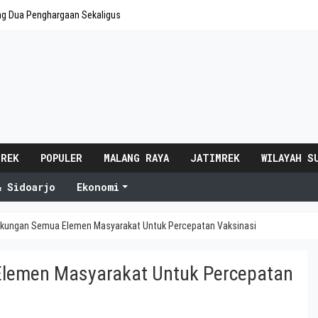
ng Dua Penghargaan Sekaligus
 REK
POPULER
MALANG RAYA
JATIMREK
WILAYAH S
& Sidoarjo
Ekonomi
ukungan Semua Elemen Masyarakat Untuk Percepatan Vaksinasi
Elemen Masyarakat Untuk Percepatan