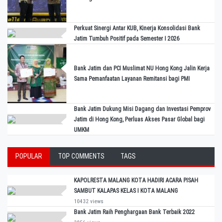
Perkuat Sinergi Antar KUB, Kinerja Konsolidasi Bank
Jatim Tumbuh Positif pada Semester I 2026
Bank Jatim dan PCI Muslimat NU Hong Kong Jalin Kerja
Sama Pemanfaatan Layanan Remitansi bagi PMI
Bank Jatim Dukung Misi Dagang dan Investasi Pemprov
Jatim di Hong Kong, Perluas Akses Pasar Global bagi
UMKM
POPULAR
TOP COMMENTS
TAGS
KAPOLRESTA MALANG KOTA HADIRI ACARA PISAH
SAMBUT KALAPAS KELAS I KOTA MALANG
10432 views
Bank Jatim Raih Penghargaan Bank Terbaik 2022