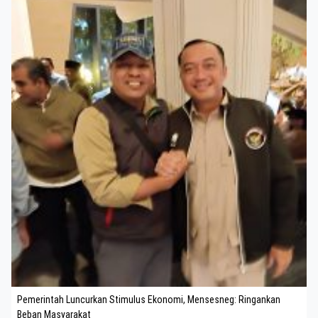
Pemerintah Luncurkan Stimulus Ekonomi, Mensesneg: Ringankan
Beban Masyarakat