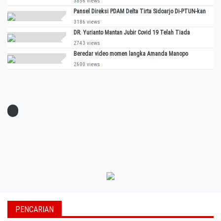
3856 views
Pansel Direksi PDAM Delta Tirta Sidoarjo Di-PTUN-kan
3186 views
DR. Yurianto Mantan Jubir Covid 19 Telah Tiada
2743 views
Beredar video momen langka Amanda Manopo
2600 views
PENCARIAN