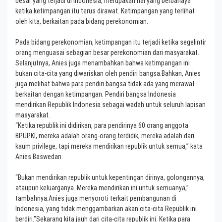
besar yang terjadi di Indonesia, merupakan hal yang berbahaya
ketika ketimpangan itu terus dirawat. Ketimpangan yang terlihat
oleh kita, berkaitan pada bidang perekonomian.
Pada bidang perekonomian, ketimpangan itu terjadi ketika segelintir
orang menguasai sebagian besar perekonomian dari masyarakat.
Selanjutnya, Anies juga menambahkan bahwa ketimpangan ini
bukan cita-cita yang diwariskan oleh pendiri bangsa.Bahkan, Anies
juga melihat bahwa para pendiri bangsa tidak ada yang merawat
berkaitan dengan ketimpangan. Pendiri bangsa Indonesia
mendirikan Republik Indonesia sebagai wadah untuk seluruh lapisan
masyarakat.
“Ketika republik ini didirikan, para pendirinya 60 orang anggota
BPUPKI, mereka adalah orang-orang terdidik, mereka adalah dari
kaum privilege, tapi mereka mendirikan republik untuk semua,” kata
Anies Baswedan.
“Bukan mendirikan republik untuk kepentingan dirinya, golongannya,
ataupun keluarganya. Mereka mendirikan ini untuk semuanya,”
tambahnya.Anies juga menyoroti terkait pembangunan di
Indonesia, yang tidak menggambarkan akan cita-cita Republik ini
berdiri.”Sekarang kita jauh dari cita-cita republik ini. Ketika para