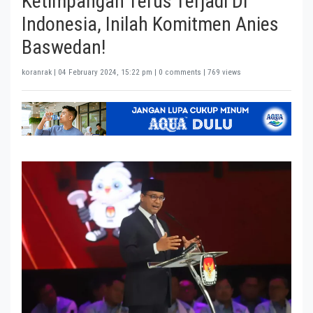
Ketimpangan Terus Terjadi Di
Indonesia, Inilah Komitmen Anies
Baswedan!
koranrak |
04 February 2024, 15:22 pm
| 0 comments | 769 views