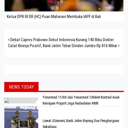
Ketua DPR RI DR (HC) Puan Maharani Membuka IAPF di Bali
Post navigation
Debat Capres Prabowo Sebut Indonesia Kurang 140 Ribu Dokter
Catat Kinerja Positif, Bank Jatim Tebar Dividen Jumbo Rp 816 Miliar
NEWS TODAY
Yonarmed 11/GG dan Yonarmed 1/Roket Kostrad Asah
Kesiapan Prajurit Jaga Kedaulatan NKRI
Lewat JConnect, Bank Jatim Boyong Dua Penghargaan
Sekaligus