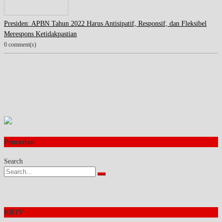
Presiden: APBN Tahun 2022 Harus Antisipatif, Responsif, dan Fleksibel
Merespons Ketidakpastian
0 comment(s)
Pencarian
Search
KRTV