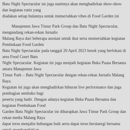
Batu Night Spectacular ini juga nantinya akan menghadirkan show-show
dan kegiatan rutin yang
diadakan setiap bulannya untuk memeriahkan vibes di Food Garden ini
Manajemen Jawa Timur Park Group dan Batu Night Spectacular,
mengundang rekan-rekan Jurnalis
Malang Raya dari beberapa asosiasi untuk ikut serta memeriahkan kegiatan
Pembukaan Food Garden
Batu Night Spectacular pada tanggal 20 April 2023 besok yang berlokasi di
area Food Court Batu
Night Spectacular. Kegiatan ini juga menjadi kegiatan Buka Puasa Bersama
antara Manajemen Jawa
Timur Park – Batu Night Spectacular dengan rekan-rekan Jurnalis Malang
Raya.
Kegiatan ini juga akan menghadirkan hiburan live performance dan juga
pembagian sembako bagi
peserta yang hadir. Dengan adanya kegiatan Buka Puasa Bersama dan
kegiatan Pembukaan Food
Garden Batu Night Spectacular ini diharapkan Jawa Timur Park Group dan
rekan media Malang Raya
dapat terus menjalin hubungan baik serta dapat terus bersinergi bersama
untuk membangkitkan