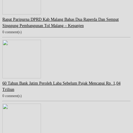
Rapat Paripurna DPRD Kab Malang Bahas Dua Raperda Dan Sempat
Singgung Pembangunan Tol Malang – Kepanjen
0 comment(s)
60 Tahun Bank Jatim Peroleh Laba Sebelum Pajak Mencapai Rp. 1,04
Triliun
0 comment(s)