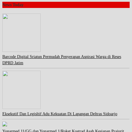
News Today
Barcode Digital Sriatun Permudah Penyerapan Aspirasi Warga di Reses
DPRD Jatim
Eksekutif Dan Legisltif Adu Kekuatan Di Lapangan Deltras Sidoarjo
Yonarmed 11/GG dan Yonarmed 1/Roket Kostrad Asah Kesiapan Prajurit