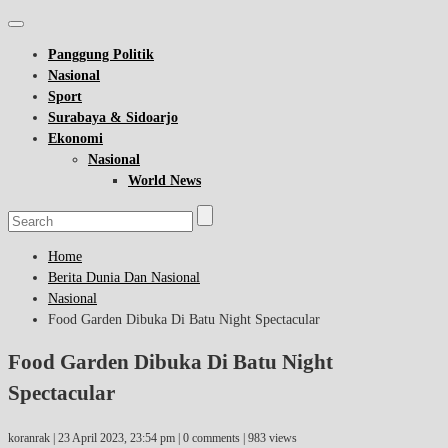
Panggung Politik
Nasional
Sport
Surabaya & Sidoarjo
Ekonomi
Nasional
World News
Home
Berita Dunia Dan Nasional
Nasional
Food Garden Dibuka Di Batu Night Spectacular
Food Garden Dibuka Di Batu Night
Spectacular
koranrak |
23 April 2023, 23:54 pm
| 0 comments | 983 views