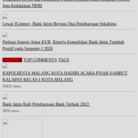
Jaga Kedaulatan NKRI
Lewat JConnect, Bank Jatim Boyong Dua Penghargaan Sekaligus
Perkuat Sinergi Antar KUB, Kinerja Konsolidasi Bank Jatim Tumbuh
Positif pada Semester I 2026
POPULAR
TOP COMMENTS
TAGS
KAPOLRESTA MALANG KOTA HADIRI ACARA PISAH SAMBUT
KALAPAS KELAS I KOTA MALANG
10432 views
Bank Jatim Raih Penghargaan Bank Terbaik 2022
3859 views