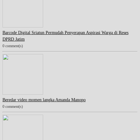
Barcode Digital Sriatun Permudah Penyerapan Aspirasi Warga di Reses
DPRD Jatim
0 comment(s)
Beredar video momen langka Amanda Manopo
0 comment(s)