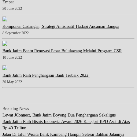
Empat
30 June 2022
Komponen Cadangan, Strategi Antisipatif Hadapi Ancaman Bangsa
8 September 2022
Bank Jatim Bantu Renovasi Pasar Bululawang Melalui Program CSR
10 June 2022
Bank Jatim Raih Penghargaan Bank Terbaik 2022
30 May 2022
Breaking News
Lewat JConnect, Bank Jatim Boyong Dua Penghargaan Sekaligus
Bank Jatim Raih Bisnis Indonesia Award 2026 Kategori BPD Aset di Atas
Rp 40 Triliun
Jalan Di Jalur Wisata Balik Kambang Hampir Selesai Bahkan Jalannya