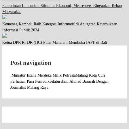
Pemerintah Luncurkan Stimulus Ekonomi, Mensesneg: Ringankan Beban
Masyarakat
Kemenag Kembali Raih Kategori Informatif di Anugerah Keterbukaan
Informasi Publik 2024
Ketua DPR RI DR (HC) Puan Maharani Membuka IAPF di Bali
Post navigation
Miniatur Istana Merdeka Milik PolrestaMalang Kota Curi
Perhatian Para Pemudik
Silaturahmi Ahmad Basarah Dengan
Journalist Malang Raya