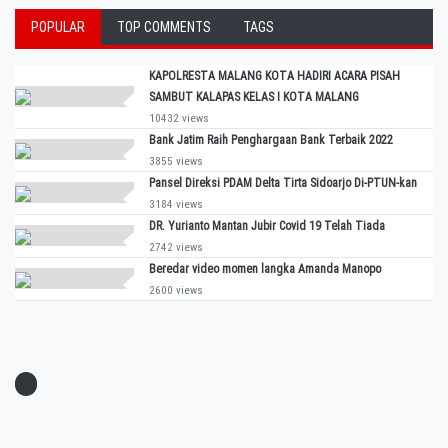
POPULAR
TOP COMMENTS
TAGS
KAPOLRESTA MALANG KOTA HADIRI ACARA PISAH
SAMBUT KALAPAS KELAS I KOTA MALANG
10432 views
Bank Jatim Raih Penghargaan Bank Terbaik 2022
3855 views
Pansel Direksi PDAM Delta Tirta Sidoarjo Di-PTUN-kan
3184 views
DR. Yurianto Mantan Jubir Covid 19 Telah Tiada
2742 views
Beredar video momen langka Amanda Manopo
2600 views