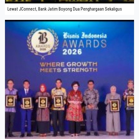
Lewat JConnect, Bank Jatim Boyong Dua Penghargaan Sekaligus