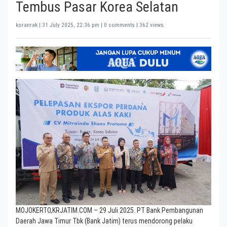
Tembus Pasar Korea Selatan
koranrak |
31 July 2025, 22:36 pm
| 0 comments | 362 views
MOJOKERTO,KRJATIM.COM – 29 Juli 2025. PT Bank Pembangunan
Daerah Jawa Timur Tbk (Bank Jatim) terus mendorong pelaku