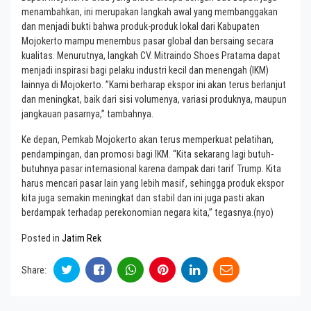
menambahkan, ini merupakan langkah awal yang membanggakan
dan menjadi bukti bahwa produk-produk lokal dari Kabupaten
Mojokerto mampu menembus pasar global dan bersaing secara
kualitas. Menurutnya, langkah CV. Mitraindo Shoes Pratama dapat
menjadi inspirasi bagi pelaku industri kecil dan menengah (IKM)
lainnya di Mojokerto. ”Kami berharap ekspor ini akan terus berlanjut
dan meningkat, baik dari sisi volumenya, variasi produknya, maupun
jangkauan pasarnya,” tambahnya.
Ke depan, Pemkab Mojokerto akan terus memperkuat pelatihan,
pendampingan, dan promosi bagi IKM. “Kita sekarang lagi butuh-
butuhnya pasar internasional karena dampak dari tarif Trump. Kita
harus mencari pasar lain yang lebih masif, sehingga produk ekspor
kita juga semakin meningkat dan stabil dan ini juga pasti akan
berdampak terhadap perekonomian negara kita,” tegasnya.(nyo)
Posted in
Jatim Rek
Share: