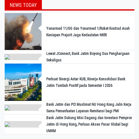
NEWS TODAY
Yonarmed 11/GG dan Yonarmed 1/Roket Kostrad Asah
Kesiapan Prajurit Jaga Kedaulatan NKRI
Lewat JConnect, Bank Jatim Boyong Dua Penghargaan
Sekaligus
Perkuat Sinergi Antar KUB, Kinerja Konsolidasi Bank
Jatim Tumbuh Positif pada Semester I 2026
Bank Jatim dan PCI Muslimat NU Hong Kong Jalin Kerja
Sama Pemanfaatan Layanan Remitansi bagi PMI
Bank Jatim Dukung Misi Dagang dan Investasi Pemprov
Jatim di Hong Kong, Perluas Akses Pasar Global bagi
UMKM