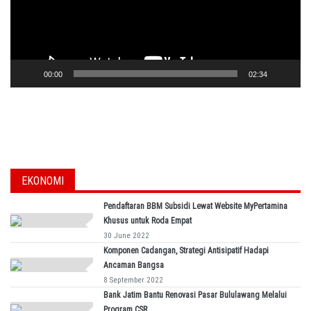
00:00
02:34
EKONOMI
Pendaftaran BBM Subsidi Lewat Website MyPertamina
Khusus untuk Roda Empat
30 June 2022
Komponen Cadangan, Strategi Antisipatif Hadapi
Ancaman Bangsa
8 September 2022
Bank Jatim Bantu Renovasi Pasar Bululawang Melalui
Program CSR