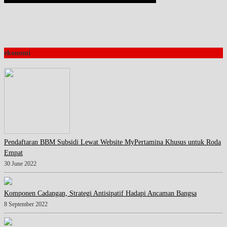
ekonomi
Pendaftaran BBM Subsidi Lewat Website MyPertamina Khusus untuk Roda
Empat
30 June 2022
Komponen Cadangan, Strategi Antisipatif Hadapi Ancaman Bangsa
8 September 2022