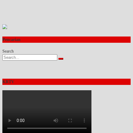
Pencarian
Search
KRTV