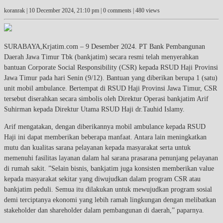
koranrak |
10 December 2024, 21:10 pm
| 0 comments | 480 views
SURABAYA,Krjatim.com – 9 Desember 2024. PT Bank Pembangunan
Daerah Jawa Timur Tbk (bankjatim) secara resmi telah menyerahkan
bantuan Corporate Social Responsibility (CSR) kepada RSUD Haji Provinsi
Jawa Timur pada hari Senin (9/12). Bantuan yang diberikan berupa 1 (satu)
unit mobil ambulance. Bertempat di RSUD Haji Provinsi Jawa Timur, CSR
tersebut diserahkan secara simbolis oleh Direktur Operasi bankjatim Arif
Suhirman kepada Direktur Utama RSUD Haji dr.Tauhid Islamy.
Arif mengatakan, dengan diberikannya mobil ambulance kepada RSUD
Haji ini dapat memberikan beberapa manfaat. Antara lain meningkatkan
mutu dan kualitas sarana pelayanan kepada masyarakat serta untuk
memenuhi fasilitas layanan dalam hal sarana prasarana penunjang pelayanan
di rumah sakit. ”Selain bisnis, bankjatim juga konsisten memberikan value
kepada masyarakat sekitar yang diwujudkan dalam program CSR atau
bankjatim peduli. Semua itu dilakukan untuk mewujudkan program sosial
demi terciptanya ekonomi yang lebih ramah lingkungan dengan melibatkan
stakeholder dan shareholder dalam pembangunan di daerah,” paparnya.