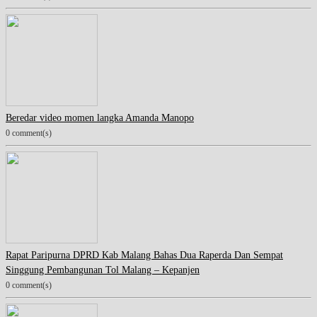
Beredar video momen langka Amanda Manopo
0 comment(s)
Rapat Paripurna DPRD Kab Malang Bahas Dua Raperda Dan Sempat
Singgung Pembangunan Tol Malang – Kepanjen
0 comment(s)