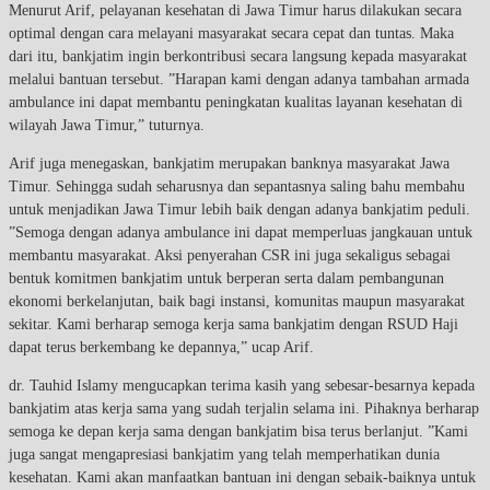
Menurut Arif, pelayanan kesehatan di Jawa Timur harus dilakukan secara
optimal dengan cara melayani masyarakat secara cepat dan tuntas. Maka
dari itu, bankjatim ingin berkontribusi secara langsung kepada masyarakat
melalui bantuan tersebut. ”Harapan kami dengan adanya tambahan armada
ambulance ini dapat membantu peningkatan kualitas layanan kesehatan di
wilayah Jawa Timur,” tuturnya.
Arif juga menegaskan, bankjatim merupakan banknya masyarakat Jawa
Timur. Sehingga sudah seharusnya dan sepantasnya saling bahu membahu
untuk menjadikan Jawa Timur lebih baik dengan adanya bankjatim peduli.
”Semoga dengan adanya ambulance ini dapat memperluas jangkauan untuk
membantu masyarakat. Aksi penyerahan CSR ini juga sekaligus sebagai
bentuk komitmen bankjatim untuk berperan serta dalam pembangunan
ekonomi berkelanjutan, baik bagi instansi, komunitas maupun masyarakat
sekitar. Kami berharap semoga kerja sama bankjatim dengan RSUD Haji
dapat terus berkembang ke depannya,” ucap Arif.
dr. Tauhid Islamy mengucapkan terima kasih yang sebesar-besarnya kepada
bankjatim atas kerja sama yang sudah terjalin selama ini. Pihaknya berharap
semoga ke depan kerja sama dengan bankjatim bisa terus berlanjut. ”Kami
juga sangat mengapresiasi bankjatim yang telah memperhatikan dunia
kesehatan. Kami akan manfaatkan bantuan ini dengan sebaik-baiknya untuk