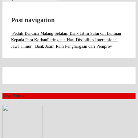
Post navigation
Peduli Bencana Malang Selatan, Bank Jatim Salurkan Bantuan
Kepada Para Korban
Peringatan Hari Disabilitas Internasional
Jawa Timur, Bank Jatim Raih Penghargaan dari Pemprov
News Today