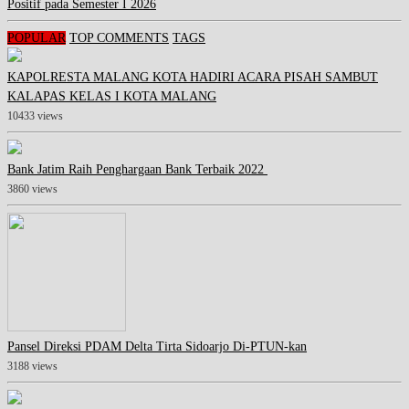
Positif pada Semester I 2026
POPULAR
TOP COMMENTS
TAGS
KAPOLRESTA MALANG KOTA HADIRI ACARA PISAH SAMBUT
KALAPAS KELAS I KOTA MALANG
10433 views
Bank Jatim Raih Penghargaan Bank Terbaik 2022
3860 views
Pansel Direksi PDAM Delta Tirta Sidoarjo Di-PTUN-kan
3188 views