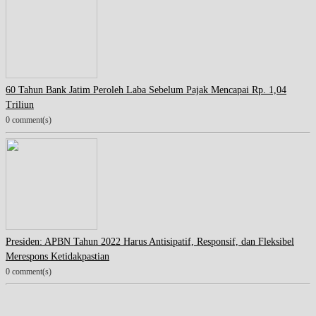
60 Tahun Bank Jatim Peroleh Laba Sebelum Pajak Mencapai Rp. 1,04
Triliun
0 comment(s)
Presiden: APBN Tahun 2022 Harus Antisipatif, Responsif, dan Fleksibel
Merespons Ketidakpastian
0 comment(s)