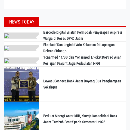
NEWS TODAY
Barcode Digital Sriatun Permudah Penyerapan Aspirasi
Warga di Reses DPRD Jatim
Eksekutif Dan Legisltif Adu Kekuatan Di Lapangan
Deltras Sidoarjo
Yonarmed 11/GG dan Yonarmed 1/Roket Kostrad Asah
Kesiapan Prajurit Jaga Kedaulatan NKRI
Lewat JConnect, Bank Jatim Boyong Dua Penghargaan
Sekaligus
Perkuat Sinergi Antar KUB, Kinerja Konsolidasi Bank
Jatim Tumbuh Positif pada Semester I 2026