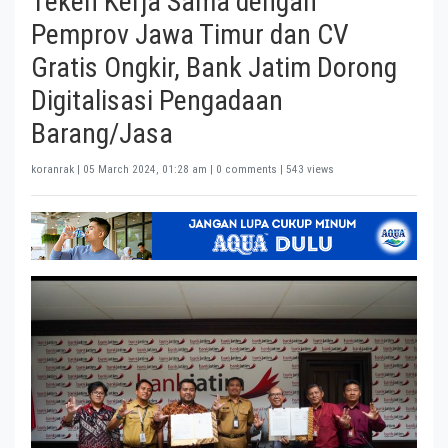
Teken Kerja Sama dengan
Pemprov Jawa Timur dan CV
Gratis Ongkir, Bank Jatim Dorong
Digitalisasi Pengadaan
Barang/Jasa
koranrak |
05 March 2024, 01:28 am
| 0 comments | 543 views