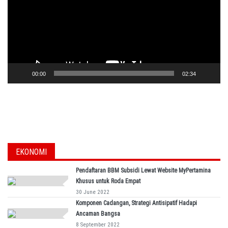
00:00
02:34
EKONOMI
Pendaftaran BBM Subsidi Lewat Website MyPertamina
Khusus untuk Roda Empat
30 June 2022
Komponen Cadangan, Strategi Antisipatif Hadapi
Ancaman Bangsa
8 September 2022