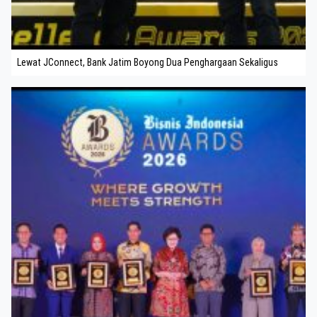
Lewat JConnect, Bank Jatim Boyong Dua Penghargaan Sekaligus