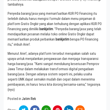
tambahnya.
Penyedia barang/jasa yang memanfaatkan KUR PO Financing itu
terlebih dahulu harus mengisi formulir dalam menu pinjaman di
platform Gratis Ongkir yang akan terhubung dengan aplikasi KUR PO
Financing yang dimiliki
bankjatim
. ”Penyedia barang/jasa yang telah
mendapatkan pesanan melalui toko online Gratis Ongkir dapat
memanfaatkan produk perbankan
bankjatim
berupa PO Financing
itu,” imbuh Arief.
Menurut Arief, adanya platform tersebut merupakan salah satu
upaya untuk menjalankan pengawasan dan menjaga transparansi
harga barang/jasa. ”Kami sangat mendukung keseriusan Pemprov
Jawa Timur dalam melakukan transformasi digital pengadaan
barang/jasa. Dengan adanya sistem seperti ini, pelaku usaha
seperti UMK dapat semakin mudah dan cepat dalam menerima
pembayaran, ini harus terus kita dorong bersama-sama,” tegasnya.
(nyo)
Posted in
Jatim Rek