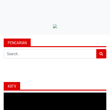
PENCARIAN
Search
KRTV
Video
Player