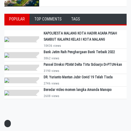
POPULAR
TOP COMMENTS
TAGS
KAPOLRESTA MALANG KOTA HADIRI ACARA PISAH
SAMBUT KALAPAS KELAS I KOTA MALANG
10436 views
Bank Jatim Raih Penghargaan Bank Terbaik 2022
3862 views
Pansel Direksi PDAM Delta Tirta Sidoarjo Di-PTUN-kan
3190 views
DR. Yurianto Mantan Jubir Covid 19 Telah Tiada
2746 views
Beredar video momen langka Amanda Manopo
2608 views