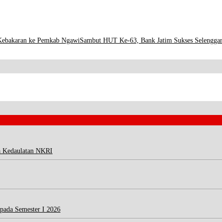
Kebakaran ke Pemkab Ngawi
Sambut HUT Ke-63, Bank Jatim Sukses Selengga
a Kedaulatan NKRI
 pada Semester I 2026