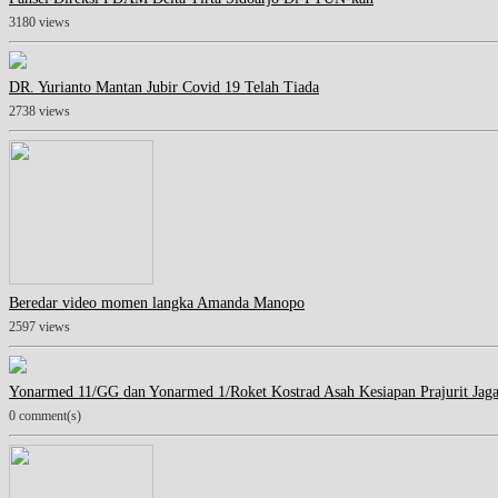
3180 views
DR. Yurianto Mantan Jubir Covid 19 Telah Tiada
2738 views
Beredar video momen langka Amanda Manopo
2597 views
Yonarmed 11/GG dan Yonarmed 1/Roket Kostrad Asah Kesiapan Prajurit Jag
0 comment(s)