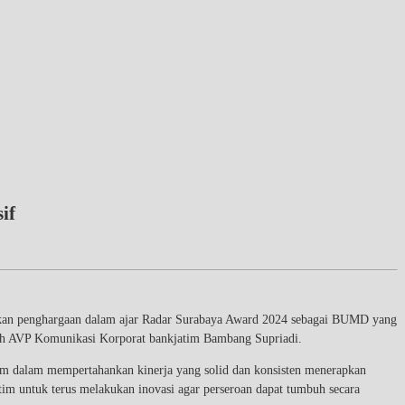
if
kan penghargaan dalam ajar Radar Surabaya Award 2024 sebagai BUMD yang
 oleh AVP Komunikasi Korporat bankjatim Bambang Supriadi.
tim dalam mempertahankan kinerja yang solid dan konsisten menerapkan
tim untuk terus melakukan inovasi agar perseroan dapat tumbuh secara