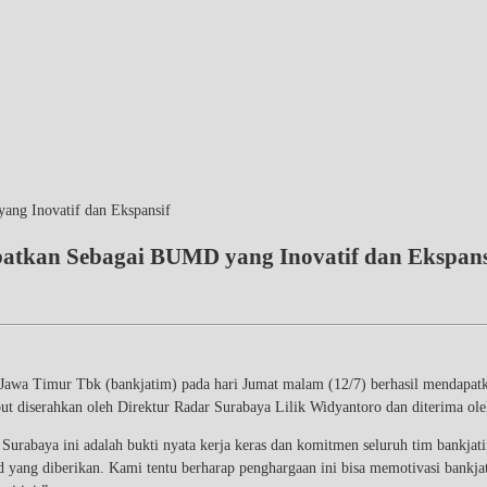
ang Inovatif dan Ekspansif
atkan Sebagai BUMD yang Inovatif dan Ekspans
awa Timur Tbk (bankjatim) pada hari Jumat malam (12/7) berhasil mendapat
sebut diserahkan oleh Direktur Radar Surabaya Lilik Widyantoro dan diterima
Surabaya ini adalah bukti nyata kerja keras dan komitmen seluruh tim bankja
rd yang diberikan. Kami tentu berharap penghargaan ini bisa memotivasi bankja