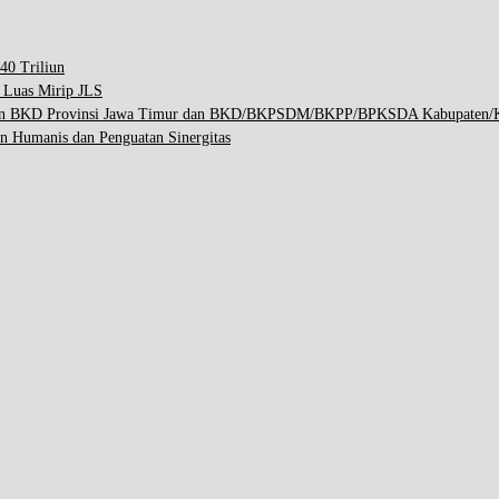
40 Triliun
p Luas Mirip JLS
engan BKD Provinsi Jawa Timur dan BKD/BKPSDM/BKPP/BPKSDA Kabupaten/K
n Humanis dan Penguatan Sinergitas