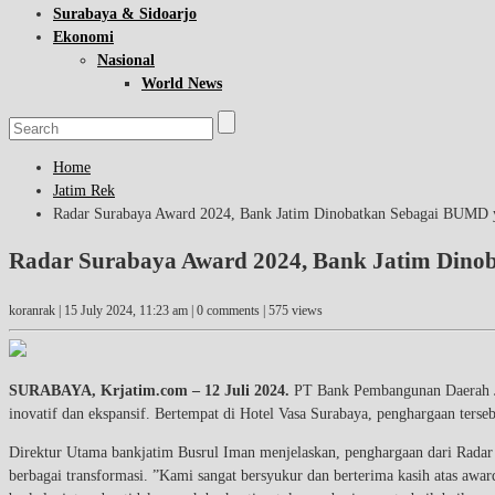
Surabaya & Sidoarjo
Ekonomi
Nasional
World News
Home
Jatim Rek
Radar Surabaya Award 2024, Bank Jatim Dinobatkan Sebagai BUMD y
Radar Surabaya Award 2024, Bank Jatim Dinob
koranrak |
15 July 2024, 11:23 am
| 0 comments | 575 views
SURABAYA, Krjatim.com – 12 Juli 2024.
PT Bank Pembangunan Daerah J
inovatif dan ekspansif. Bertempat di Hotel Vasa Surabaya, penghargaan ter
Direktur Utama bankjatim Busrul Iman menjelaskan, penghargaan dari Radar 
berbagai transformasi. ”Kami sangat bersyukur dan berterima kasih atas awa