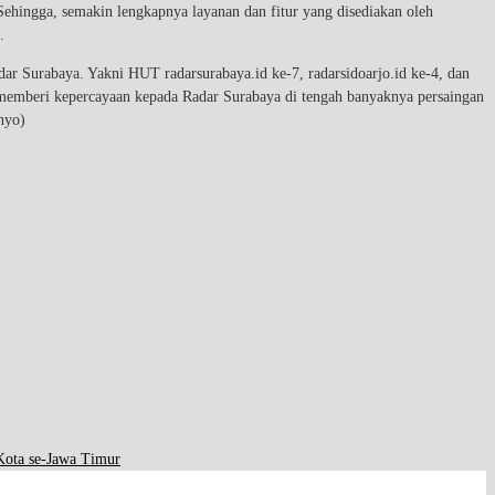
ehingga, semakin lengkapnya layanan dan fitur yang disediakan oleh
.
ar Surabaya. Yakni HUT radarsurabaya.id ke-7, radarsidoarjo.id ke-4, dan
 memberi kepercayaan kepada Radar Surabaya di tengah banyaknya persaingan
nyo)
ota se-Jawa Timur