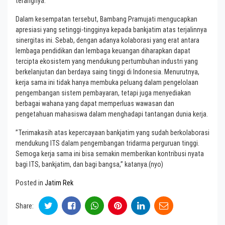
terangnya.
Dalam kesempatan tersebut, Bambang Pramujati mengucapkan
apresiasi yang setinggi-tingginya kepada bankjatim atas terjalinnya
sinergitas ini. Sebab, dengan adanya kolaborasi yang erat antara
lembaga pendidikan dan lembaga keuangan diharapkan dapat
tercipta ekosistem yang mendukung pertumbuhan industri yang
berkelanjutan dan berdaya saing tinggi di Indonesia. Menurutnya,
kerja sama ini tidak hanya membuka peluang dalam pengelolaan
pengembangan sistem pembayaran, tetapi juga menyediakan
berbagai wahana yang dapat memperluas wawasan dan
pengetahuan mahasiswa dalam menghadapi tantangan dunia kerja.
”Terimakasih atas kepercayaan bankjatim yang sudah berkolaborasi
mendukung ITS dalam pengembangan tridarma perguruan tinggi.
Semoga kerja sama ini bisa semakin memberikan kontribusi nyata
bagi ITS, bankjatim, dan bagi bangsa,” katanya.(nyo)
Posted in
Jatim Rek
Share: