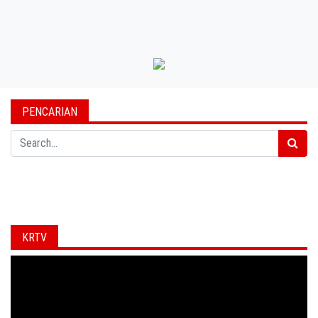
PENCARIAN
Search
KRTV
Video
Player