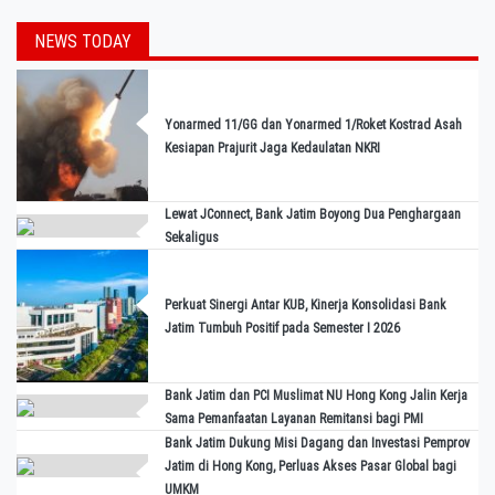
NEWS TODAY
Yonarmed 11/GG dan Yonarmed 1/Roket Kostrad Asah
Kesiapan Prajurit Jaga Kedaulatan NKRI
Lewat JConnect, Bank Jatim Boyong Dua Penghargaan
Sekaligus
Perkuat Sinergi Antar KUB, Kinerja Konsolidasi Bank
Jatim Tumbuh Positif pada Semester I 2026
Bank Jatim dan PCI Muslimat NU Hong Kong Jalin Kerja
Sama Pemanfaatan Layanan Remitansi bagi PMI
Bank Jatim Dukung Misi Dagang dan Investasi Pemprov
Jatim di Hong Kong, Perluas Akses Pasar Global bagi
UMKM