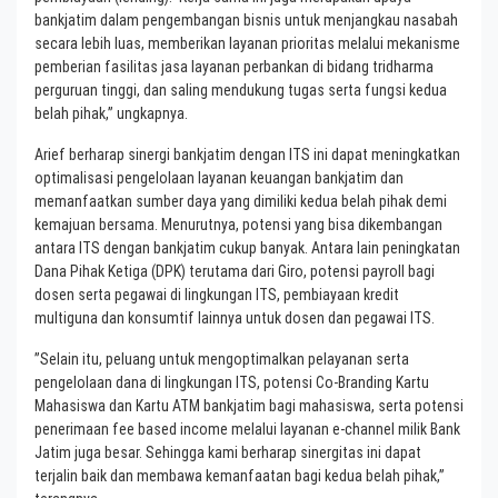
bankjatim dalam pengembangan bisnis untuk menjangkau nasabah
secara lebih luas, memberikan layanan prioritas melalui mekanisme
pemberian fasilitas jasa layanan perbankan di bidang tridharma
perguruan tinggi, dan saling mendukung tugas serta fungsi kedua
belah pihak,” ungkapnya.
Arief berharap sinergi bankjatim dengan ITS ini dapat meningkatkan
optimalisasi pengelolaan layanan keuangan bankjatim dan
memanfaatkan sumber daya yang dimiliki kedua belah pihak demi
kemajuan bersama. Menurutnya, potensi yang bisa dikembangan
antara ITS dengan bankjatim cukup banyak. Antara lain peningkatan
Dana Pihak Ketiga (DPK) terutama dari Giro, potensi payroll bagi
dosen serta pegawai di lingkungan ITS, pembiayaan kredit
multiguna dan konsumtif lainnya untuk dosen dan pegawai ITS.
”Selain itu, peluang untuk mengoptimalkan pelayanan serta
pengelolaan dana di lingkungan ITS, potensi Co-Branding Kartu
Mahasiswa dan Kartu ATM bankjatim bagi mahasiswa, serta potensi
penerimaan fee based income melalui layanan e-channel milik Bank
Jatim juga besar. Sehingga kami berharap sinergitas ini dapat
terjalin baik dan membawa kemanfaatan bagi kedua belah pihak,”