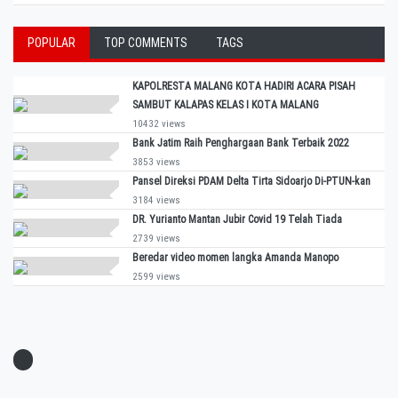
POPULAR
TOP COMMENTS
TAGS
KAPOLRESTA MALANG KOTA HADIRI ACARA PISAH
SAMBUT KALAPAS KELAS I KOTA MALANG
10432 views
Bank Jatim Raih Penghargaan Bank Terbaik 2022
3853 views
Pansel Direksi PDAM Delta Tirta Sidoarjo Di-PTUN-kan
3184 views
DR. Yurianto Mantan Jubir Covid 19 Telah Tiada
2739 views
Beredar video momen langka Amanda Manopo
2599 views