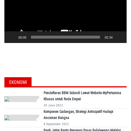
00:00
02:34
EKONOMI
Pendaftaran BBM Subsidi Lewat Website MyPertamina
Khusus untuk Roda Empat
30 June 2022
Komponen Cadangan, Strategi Antisipatif Hadapi
Ancaman Bangsa
8 September 2022
Bank Jatim Bantu Renovasi Pasar Bululawang Melalui