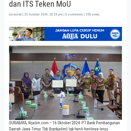
dan ITS Teken MoU
koranrak |
20 October 2024, 20:28 pm
| 0 comments | 398 views
SURABAYA, Krjatim.com – 16 Oktober 2024. PT Bank Pembangunan
Daerah Jawa Timur Tbk (bankjatim) tak henti-hentinya terus