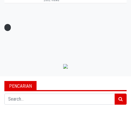
2602 views
PENCARIAN
Search