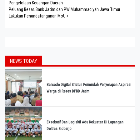
Pengelolaan Keuangan Daerah
Peluang Besar, Bank Jatim dan PW Muhammadiyah Jawa Timur
Lakukan Penandatanganan MoU
NEWS TODAY
Barcode Digital Sriatun Permudah Penyerapan Aspirasi
Warga di Reses DPRD Jatim
Eksekutif Dan Legisltif Adu Kekuatan Di Lapangan
Deltras Sidoarjo