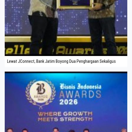
Lewat JConnect, Bank Jatim Boyong Dua Penghargaan Sekaligus