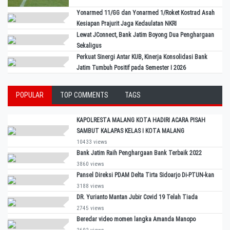
Yonarmed 11/GG dan Yonarmed 1/Roket Kostrad Asah
Kesiapan Prajurit Jaga Kedaulatan NKRI
Lewat JConnect, Bank Jatim Boyong Dua Penghargaan
Sekaligus
Perkuat Sinergi Antar KUB, Kinerja Konsolidasi Bank
Jatim Tumbuh Positif pada Semester I 2026
POPULAR
TOP COMMENTS
TAGS
KAPOLRESTA MALANG KOTA HADIRI ACARA PISAH
SAMBUT KALAPAS KELAS I KOTA MALANG
10433 views
Bank Jatim Raih Penghargaan Bank Terbaik 2022
3860 views
Pansel Direksi PDAM Delta Tirta Sidoarjo Di-PTUN-kan
3188 views
DR. Yurianto Mantan Jubir Covid 19 Telah Tiada
2745 views
Beredar video momen langka Amanda Manopo