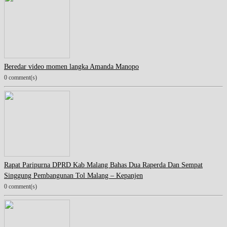
Beredar video momen langka Amanda Manopo
0 comment(s)
Rapat Paripurna DPRD Kab Malang Bahas Dua Raperda Dan Sempat
Singgung Pembangunan Tol Malang – Kepanjen
0 comment(s)