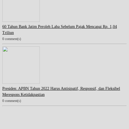
60 Tahun Bank Jatim Peroleh Laba Sebelum Pajak Mencapai Rp. 1,04
Triliun
0 comment(s)
Presiden: APBN Tahun 2022 Harus Antisipatif, Responsif, dan Fleksibel
Merespons Ketidakpastian
0 comment(s)