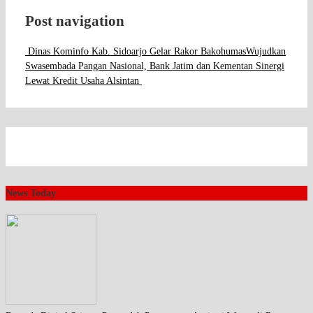
Post navigation
Dinas Kominfo Kab. Sidoarjo Gelar Rakor Bakohumas
Wujudkan
Swasembada Pangan Nasional, Bank Jatim dan Kementan Sinergi
Lewat Kredit Usaha Alsintan
News Today