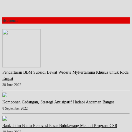
ekonomi
Pendaftaran BBM Subsidi Lewat Website MyPertamina Khusus untuk Roda
Empat
30 June 2022
Komponen Cadangan, Strategi Antisipatif Hadapi Ancaman Bangsa
8 September 2022
Bank Jatim Bantu Renovasi Pasar Bululawang Melalui Program CSR