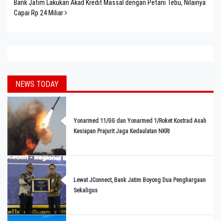
Bank Jatim Lakukan Akad Kredit Massal dengan Petani Tebu, Nilainya
Capai Rp 24 Miliar
NEWS TODAY
Yonarmed 11/GG dan Yonarmed 1/Roket Kostrad Asah
Kesiapan Prajurit Jaga Kedaulatan NKRI
Lewat JConnect, Bank Jatim Boyong Dua Penghargaan
Sekaligus