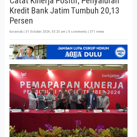
Catat Kinerja Positif, Penyaluran
Kredit Bank Jatim Tumbuh 20,13
Persen
koranrak |
31 October 2024, 03:25 am
| 0 comments | 371 views