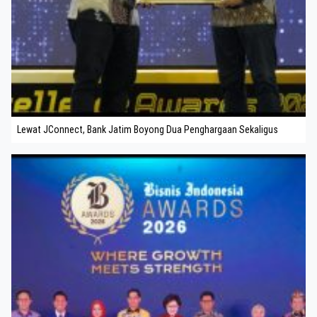
Lewat JConnect, Bank Jatim Boyong Dua Penghargaan Sekaligus