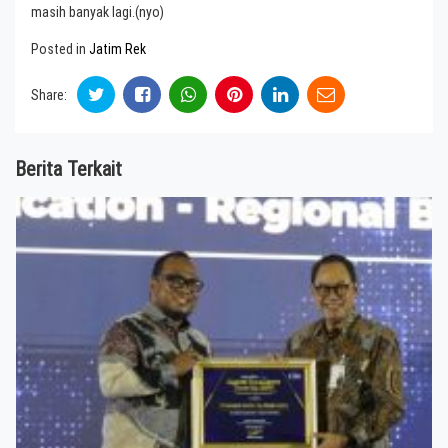
masih banyak lagi.(nyo)
Posted in
Jatim Rek
Share:
Berita Terkait