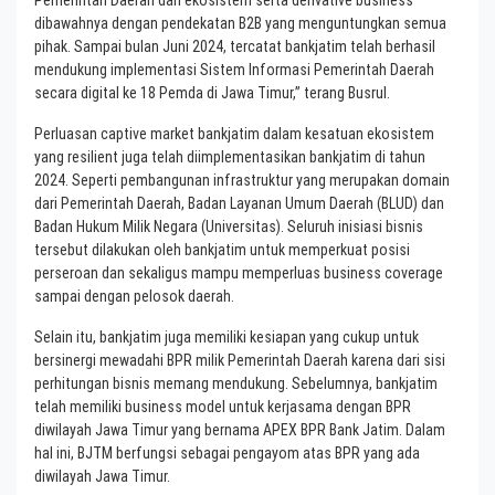
dibawahnya dengan pendekatan B2B yang menguntungkan semua
pihak. Sampai bulan Juni 2024, tercatat bankjatim telah berhasil
mendukung implementasi Sistem Informasi Pemerintah Daerah
secara digital ke 18 Pemda di Jawa Timur,” terang Busrul.
Perluasan captive market bankjatim dalam kesatuan ekosistem
yang resilient juga telah diimplementasikan bankjatim di tahun
2024. Seperti pembangunan infrastruktur yang merupakan domain
dari Pemerintah Daerah, Badan Layanan Umum Daerah (BLUD) dan
Badan Hukum Milik Negara (Universitas). Seluruh inisiasi bisnis
tersebut dilakukan oleh bankjatim untuk memperkuat posisi
perseroan dan sekaligus mampu memperluas business coverage
sampai dengan pelosok daerah.
Selain itu, bankjatim juga memiliki kesiapan yang cukup untuk
bersinergi mewadahi BPR milik Pemerintah Daerah karena dari sisi
perhitungan bisnis memang mendukung. Sebelumnya, bankjatim
telah memiliki business model untuk kerjasama dengan BPR
diwilayah Jawa Timur yang bernama APEX BPR Bank Jatim. Dalam
hal ini, BJTM berfungsi sebagai pengayom atas BPR yang ada
diwilayah Jawa Timur.