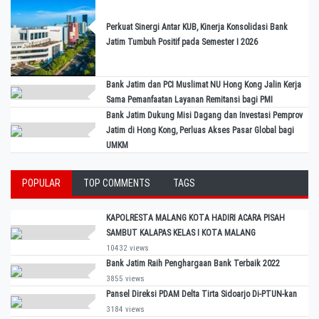
Perkuat Sinergi Antar KUB, Kinerja Konsolidasi Bank
Jatim Tumbuh Positif pada Semester I 2026
Bank Jatim dan PCI Muslimat NU Hong Kong Jalin Kerja
Sama Pemanfaatan Layanan Remitansi bagi PMI
Bank Jatim Dukung Misi Dagang dan Investasi Pemprov
Jatim di Hong Kong, Perluas Akses Pasar Global bagi
UMKM
POPULAR
TOP COMMENTS
TAGS
KAPOLRESTA MALANG KOTA HADIRI ACARA PISAH
SAMBUT KALAPAS KELAS I KOTA MALANG
10432 views
Bank Jatim Raih Penghargaan Bank Terbaik 2022
3855 views
Pansel Direksi PDAM Delta Tirta Sidoarjo Di-PTUN-kan
3184 views