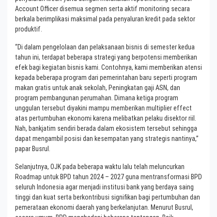
Account Officer disemua segmen serta aktif monitoring secara
berkala berimplikasi maksimal pada penyaluran kredit pada sektor
produktif.
“Di dalam pengelolaan dan pelaksanaan bisnis di semester kedua
tahun ini, terdapat beberapa strategi yang berpotensi memberikan
efek bagi kegiatan bisnis kami. Contohnya, kami memberikan atensi
kepada beberapa program dari pemerintahan baru seperti program
makan gratis untuk anak sekolah, Peningkatan gaji ASN, dan
program pembangunan perumahan. Dimana ketiga program
unggulan tersebut diyakini mampu memberikan multiplier effect
atas pertumbuhan ekonomi karena melibatkan pelaku disektor riil.
Nah, bankjatim sendiri berada dalam ekosistem tersebut sehingga
dapat mengambil posisi dan kesempatan yang strategis nantinya,”
papar Busrul.
Selanjutnya, OJK pada beberapa waktu lalu telah meluncurkan
Roadmap untuk BPD tahun 2024 – 2027 guna mentransformasi BPD
seluruh Indonesia agar menjadi institusi bank yang berdaya saing
tinggi dan kuat serta berkontribusi signifikan bagi pertumbuhan dan
pemerataan ekonomi daerah yang berkelanjutan. Menurut Busrul,