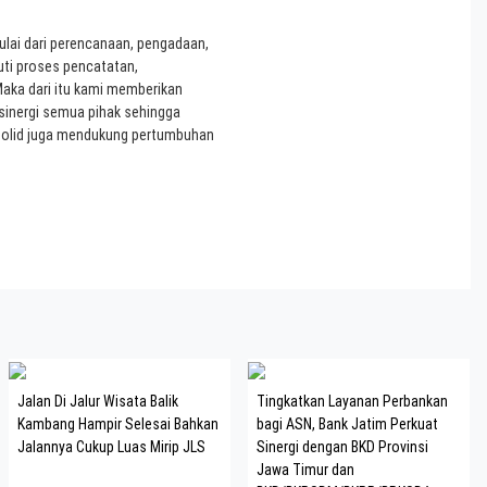
ulai dari perencanaan, pengadaan,
uti proses pencatatan,
aka dari itu kami memberikan
 sinergi semua pihak sehingga
 solid juga mendukung pertumbuhan
Jalan Di Jalur Wisata Balik
Tingkatkan Layanan Perbankan
Kambang Hampir Selesai Bahkan
bagi ASN, Bank Jatim Perkuat
Jalannya Cukup Luas Mirip JLS
Sinergi dengan BKD Provinsi
Jawa Timur dan