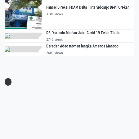
Pansel Direksi PDAM Delta Tirta Sidoarjo Di-PTUN-kan
3186 views
DR. Yurianto Mantan Jubir Covid 19 Telah Tiada
2745 views
Beredar video momen langka Amanda Manopo
2601 views