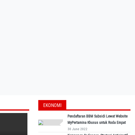
EKONOMI
Pendaftaran BBM Subsidi Lewat Website
MyPertamina Khusus untuk Roda Empat
30 June 2022