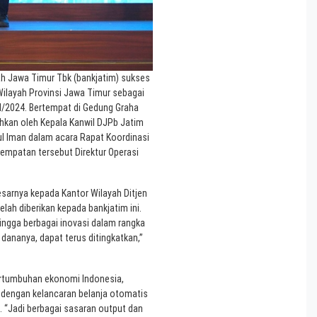
 Jawa Timur Tbk (bankjatim) sukses
Wilayah Provinsi Jawa Timur sebagai
I/2024. Bertempat di Gedung Graha
kan oleh Kepala Kanwil DJPb Jatim
ul Iman dalam acara Rapat Koordinasi
sempatan tersebut Direktur Operasi
sarnya kepada Kantor Wilayah Ditjen
ah diberikan kepada bankjatim ini.
ngga berbagai inovasi dalam rangka
ananya, dapat terus ditingkatkan,”
rtumbuhan ekonomi Indonesia,
 dengan kelancaran belanja otomatis
 “Jadi berbagai sasaran output dan