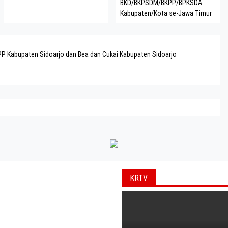
BKD/BKPSDM/BKPP/BPKSDA
Kabupaten/Kota se-Jawa Timur
 PP Kabupaten Sidoarjo dan Bea dan Cukai Kabupaten Sidoarjo
KRTV