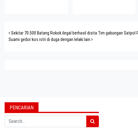
Post navigation
Sekitar 70.500 Batang Rokok ilegal berhasil disita Tim gabungan Satpol
Suami gedor kos istri di duga dengan lelaki lain
PENCARIAN
Search