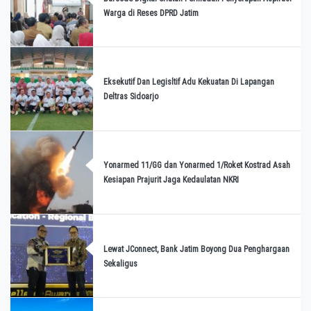
Warga di Reses DPRD Jatim
Eksekutif Dan Legisltif Adu Kekuatan Di Lapangan
Deltras Sidoarjo
Yonarmed 11/GG dan Yonarmed 1/Roket Kostrad Asah
Kesiapan Prajurit Jaga Kedaulatan NKRI
Lewat JConnect, Bank Jatim Boyong Dua Penghargaan
Sekaligus