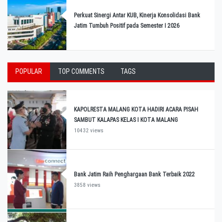
Perkuat Sinergi Antar KUB, Kinerja Konsolidasi Bank
Jatim Tumbuh Positif pada Semester I 2026
POPULAR
TOP COMMENTS
TAGS
KAPOLRESTA MALANG KOTA HADIRI ACARA PISAH
SAMBUT KALAPAS KELAS I KOTA MALANG
10432 views
Bank Jatim Raih Penghargaan Bank Terbaik 2022
3858 views