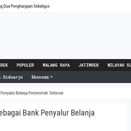
ng Dua Penghargaan Sekaligus
 REK
POPULER
MALANG RAYA
JATIMREK
WILAYAH S
& Sidoarjo
Ekonomi
 Penyalur Belanja Pemerintah Terbesar
ebagai Bank Penyalur Belanja