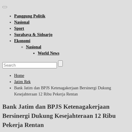
Panggung Politik
Nasional
Sport
Surabaya & Sidoarjo
Ekonomi
Nasional
World News
Home
Jatim Rek
Bank Jatim dan BPJS Ketenagakerjaan Bersinergi Dukung
Kesejahteraan 12 Ribu Pekerja Rentan
Bank Jatim dan BPJS Ketenagakerjaan
Bersinergi Dukung Kesejahteraan 12 Ribu
Pekerja Rentan