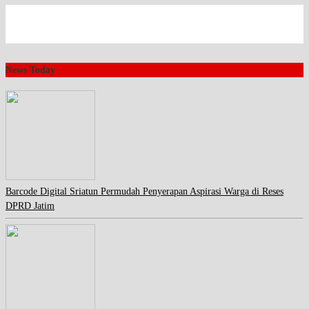
News Today
Barcode Digital Sriatun Permudah Penyerapan Aspirasi Warga di Reses
DPRD Jatim