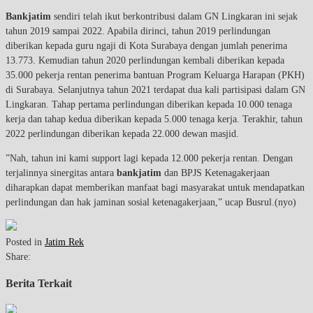
Bankjatim
sendiri telah ikut berkontribusi dalam GN Lingkaran ini sejak
tahun 2019 sampai 2022. Apabila dirinci, tahun 2019 perlindungan
diberikan kepada guru ngaji di Kota Surabaya dengan jumlah penerima
13.773. Kemudian tahun 2020 perlindungan kembali diberikan kepada
35.000 pekerja rentan penerima bantuan Program Keluarga Harapan (PKH)
di Surabaya. Selanjutnya tahun 2021 terdapat dua kali partisipasi dalam GN
Lingkaran. Tahap pertama perlindungan diberikan kepada 10.000 tenaga
kerja dan tahap kedua diberikan kepada 5.000 tenaga kerja. Terakhir, tahun
2022 perlindungan diberikan kepada 22.000 dewan masjid.
”Nah, tahun ini kami support lagi kepada 12.000 pekerja rentan. Dengan
terjalinnya sinergitas antara
bankjatim
dan BPJS Ketenagakerjaan
diharapkan dapat memberikan manfaat bagi masyarakat untuk mendapatkan
perlindungan dan hak jaminan sosial ketenagakerjaan,” ucap Busrul.(nyo)
Posted in
Jatim Rek
Share:
Berita Terkait