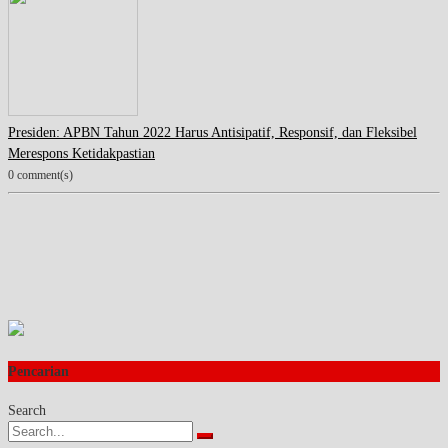
Presiden: APBN Tahun 2022 Harus Antisipatif, Responsif, dan Fleksibel
Merespons Ketidakpastian
0 comment(s)
Pencarian
Search