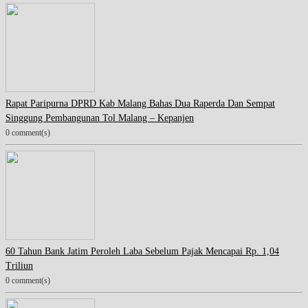
Rapat Paripurna DPRD Kab Malang Bahas Dua Raperda Dan Sempat
Singgung Pembangunan Tol Malang – Kepanjen
0 comment(s)
60 Tahun Bank Jatim Peroleh Laba Sebelum Pajak Mencapai Rp. 1,04
Triliun
0 comment(s)