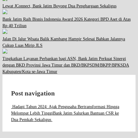
Lewat JConnect, Bank Jatim Boyong Dua Penghargaan Sekaligus
Bank Jatim Raih Bisnis Indonesia Award 2026 Kategori BPD Aset di Atas
Rp 40 Triliun
Jalan Di Jalur Wisata Balik Kambang Hampir Selesai Bahkan Jalannya
Cukup Luas Mirip JLS
Tingkatkan Layanan Perbankan bagi ASN, Bank Jatim Perkuat Sinergi
dengan BKD Provinsi Jawa Timur dan BKD/BKPSDM/BKPP/BPKSDA
Kabupaten/Kota se-Jawa Timur
Post navigation
Hadapi Tahun 2024: Ajak Pengusaha Bertransformasi Hingga
Melompat Lebih Tinggi
Bank Jatim Salurkan Bantuan CSR ke
Dua Pemkab Sekaligus