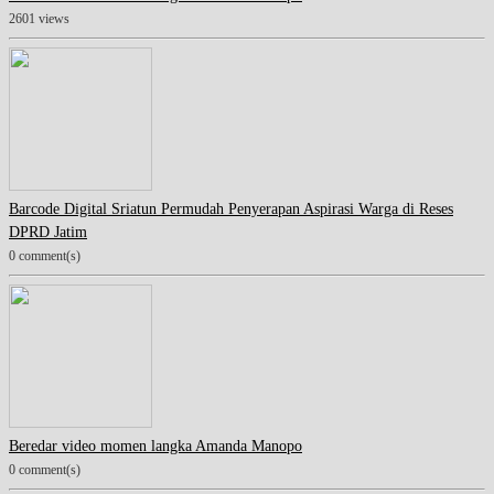
2601 views
Barcode Digital Sriatun Permudah Penyerapan Aspirasi Warga di Reses
DPRD Jatim
0 comment(s)
Beredar video momen langka Amanda Manopo
0 comment(s)