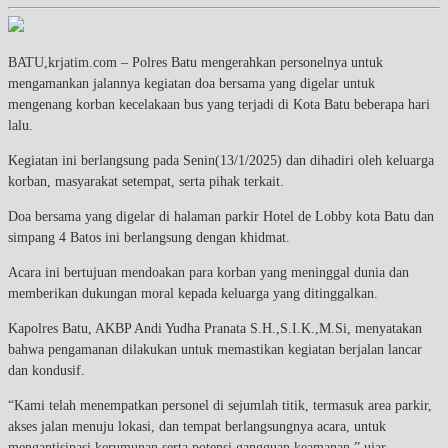
BATU,krjatim.com – Polres Batu mengerahkan personelnya untuk
mengamankan jalannya kegiatan doa bersama yang digelar untuk
mengenang korban kecelakaan bus yang terjadi di Kota Batu beberapa hari
lalu.
Kegiatan ini berlangsung pada Senin(13/1/2025) dan dihadiri oleh keluarga
korban, masyarakat setempat, serta pihak terkait.
Doa bersama yang digelar di halaman parkir Hotel de Lobby kota Batu dan
simpang 4 Batos ini berlangsung dengan khidmat.
Acara ini bertujuan mendoakan para korban yang meninggal dunia dan
memberikan dukungan moral kepada keluarga yang ditinggalkan.
Kapolres Batu, AKBP Andi Yudha Pranata S.H.,S.I.K.,M.Si, menyatakan
bahwa pengamanan dilakukan untuk memastikan kegiatan berjalan lancar
dan kondusif.
“Kami telah menempatkan personel di sejumlah titik, termasuk area parkir,
akses jalan menuju lokasi, dan tempat berlangsungnya acara, untuk
mengantisipasi kerumunan serta potensi gangguan keamanan,” ujar