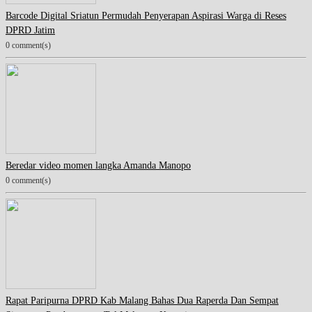
Barcode Digital Sriatun Permudah Penyerapan Aspirasi Warga di Reses
DPRD Jatim
0 comment(s)
Beredar video momen langka Amanda Manopo
0 comment(s)
Rapat Paripurna DPRD Kab Malang Bahas Dua Raperda Dan Sempat