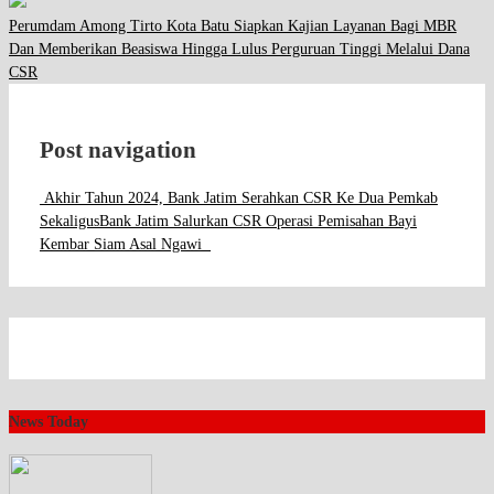
Perumdam Among Tirto Kota Batu Siapkan Kajian Layanan Bagi MBR
Dan Memberikan Beasiswa Hingga Lulus Perguruan Tinggi Melalui Dana
CSR
Post navigation
Akhir Tahun 2024, Bank Jatim Serahkan CSR Ke Dua Pemkab
Sekaligus
Bank Jatim Salurkan CSR Operasi Pemisahan Bayi
Kembar Siam Asal Ngawi
News Today