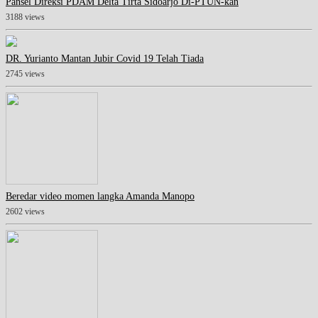
Pansel Direksi PDAM Delta Tirta Sidoarjo Di-PTUN-kan
3188 views
DR. Yurianto Mantan Jubir Covid 19 Telah Tiada
2745 views
Beredar video momen langka Amanda Manopo
2602 views