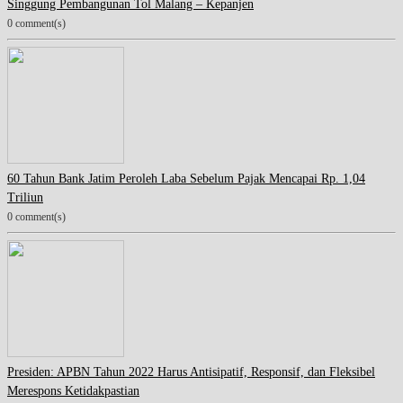
Singgung Pembangunan Tol Malang – Kepanjen
0 comment(s)
60 Tahun Bank Jatim Peroleh Laba Sebelum Pajak Mencapai Rp. 1,04
Triliun
0 comment(s)
Presiden: APBN Tahun 2022 Harus Antisipatif, Responsif, dan Fleksibel
Merespons Ketidakpastian