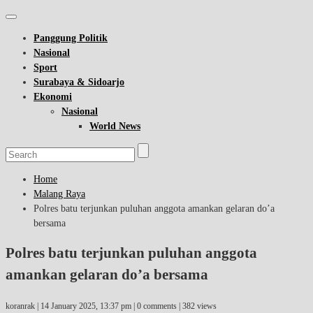
Panggung Politik
Nasional
Sport
Surabaya & Sidoarjo
Ekonomi
Nasional
World News
Home
Malang Raya
Polres batu terjunkan puluhan anggota amankan gelaran do’a
bersama
Polres batu terjunkan puluhan anggota
amankan gelaran do’a bersama
koranrak |
14 January 2025, 13:37 pm
| 0 comments | 382 views