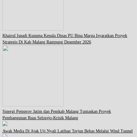
Khairul Isnadi Kusuma Kepala Dinas PU Bina Marga Isyaratkan Proyek
Strategis Di Kab Malang Rampung Desember 2026
Sinergi Pemprov Jatim dan Pemkab Malang Tuntaskan Proyek
Pembangunan Ruas Selorejo-Krisik Malang
Awak Media Di Ajak Uji Nyali Latihan Terjun Bebas Melalui Wind Tunnel