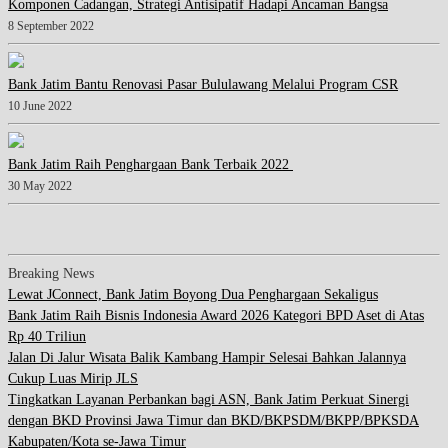
Komponen Cadangan, Strategi Antisipatif Hadapi Ancaman Bangsa
8 September 2022
Bank Jatim Bantu Renovasi Pasar Bululawang Melalui Program CSR
10 June 2022
Bank Jatim Raih Penghargaan Bank Terbaik 2022
30 May 2022
Breaking News
Lewat JConnect, Bank Jatim Boyong Dua Penghargaan Sekaligus
Bank Jatim Raih Bisnis Indonesia Award 2026 Kategori BPD Aset di Atas
Rp 40 Triliun
Jalan Di Jalur Wisata Balik Kambang Hampir Selesai Bahkan Jalannya
Cukup Luas Mirip JLS
Tingkatkan Layanan Perbankan bagi ASN, Bank Jatim Perkuat Sinergi
dengan BKD Provinsi Jawa Timur dan BKD/BKPSDM/BKPP/BPKSDA
Kabupaten/Kota se-Jawa Timur