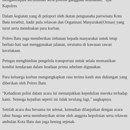
Kapolres.
Dalam kegiatan yang di pelopori oleh ikatan penguasaha pariwisata Kota
Batu tersebut, hadir pula relawan dan Organisasi Masyarakat(Ormas) yang
turut serta mendoakan para korban.
Polres Batu juga memberikan imbauan kepada masyarakat untuk tetap
berhati-hati saat menggunakan jalanan, terutama di kawasan rawan
kecelakaan.
Petugas menghimbau pengelola transportasi untuk selalu memastikan
kondisi kendaraan dalam keadaan prima sebelum digunakan.
Para keluarga korban mengungkapkan rasa terima kasih atas dukungan yang
diberikan oleh Polres Batu.
“Kehadiran polisi dalam acara ini menunjukkan kepedulian mereka terhadap
kami. Semoga kejadian seperti ini tidak terulang lagi,” ungkapnya.
Setelah acara doa bersama ini selesai, kemudian dilanjutkan dengan acara
tabur bunga serta membunyikan sirine oleh anggota kepolisian serta relawan
ambulan Kota Batu dan juga hening sejenak.