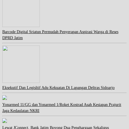
Barcode Digital Sriatun Permudah Penyerapan Aspirasi Warga di Reses
DPRD Jatim
Eksekutif Dan Legisltif Adu Kekuatan Di Lapangan Deltras Sidoarjo
Yonarmed 11/GG dan Yonarmed 1/Roket Kostrad Asah Kesiapan Prajurit
Jaga Kedaulatan NKRI
Lewat JConnect, Bank Jatim Boyong Dua Penghargaan Sekaligus