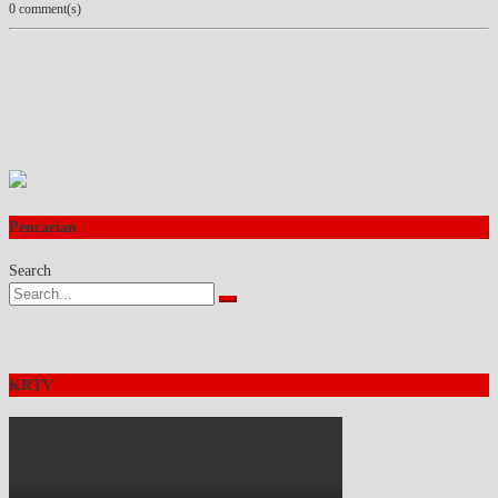
0 comment(s)
Pencarian
Search
KRTV