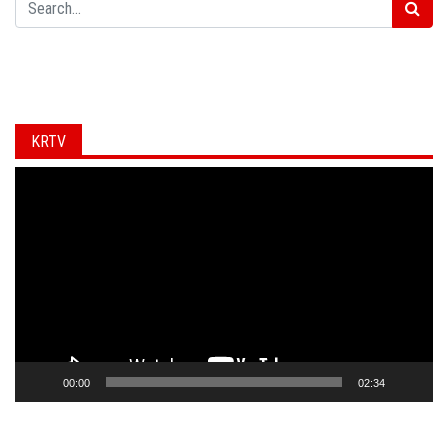
KRTV
Video
Player
00:00
02:34