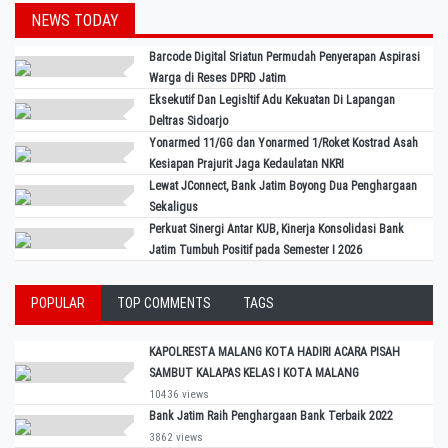
NEWS TODAY
Barcode Digital Sriatun Permudah Penyerapan Aspirasi
Warga di Reses DPRD Jatim
Eksekutif Dan Legisltif Adu Kekuatan Di Lapangan
Deltras Sidoarjo
Yonarmed 11/GG dan Yonarmed 1/Roket Kostrad Asah
Kesiapan Prajurit Jaga Kedaulatan NKRI
Lewat JConnect, Bank Jatim Boyong Dua Penghargaan
Sekaligus
Perkuat Sinergi Antar KUB, Kinerja Konsolidasi Bank
Jatim Tumbuh Positif pada Semester I 2026
POPULAR
TOP COMMENTS
TAGS
KAPOLRESTA MALANG KOTA HADIRI ACARA PISAH
SAMBUT KALAPAS KELAS I KOTA MALANG
10436 views
Bank Jatim Raih Penghargaan Bank Terbaik 2022
3862 views