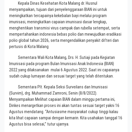
Kepala Dinas Kesehatan Kota Malang dr. Husnul
menyampaikan, tujuan dari penyelenggaraan BIAN ini untuk
meningkatkan tercapainya kekebalan bayi melalui program
imunisasi, meningkatkan capaian imunisasi dasar lengkap,
menghentikan transmisi virus campak dan rubella setempat, serta
mempertahankan indonesia bebas polio dan mewujudkan eradikasi
polio global tahun 2026, serta mengendalikan penyakit difteri dan
pertusis di Kota Malang
Sementara Wali Kota Malang, Drs. H. Sutiaji pada Kegiatan
Imunisasi pada program Bulan Imunisasi Anak Indonesia (BIAN)
2022 yang dilaksanakan mulai 6 Agustus 2022. Saat ini capaianya
sudah cukup lumayan dan sesuai target yang telah ditentukan.
Sementara Plt. Kepala Seksi Surveilans dan Imunisasi
(Survim), drg. Muhammad Zamroni, Senin (8/8/2022).
Menyampaikan Melihat capaian BIAN dalam minggu pertama ini,
Dinkes menargetkan proses ini akan tuntas sesuai target yakni 16
Agustus mendatang. “Antusiasme masyarakat cukup tinggi kalau
kita lihat capaian sampai dengan kemarin. Kita usahakan tanggal 16
Agustus bisa selesai,” tutur ujarnya.