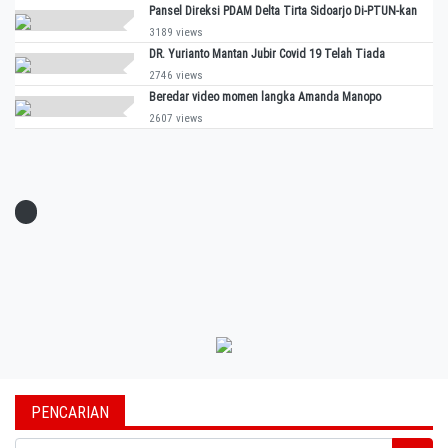
Pansel Direksi PDAM Delta Tirta Sidoarjo Di-PTUN-kan
3189 views
DR. Yurianto Mantan Jubir Covid 19 Telah Tiada
2746 views
Beredar video momen langka Amanda Manopo
2607 views
PENCARIAN
Search