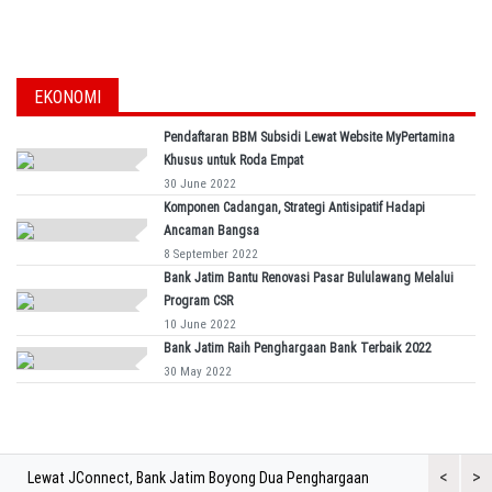
EKONOMI
Pendaftaran BBM Subsidi Lewat Website MyPertamina
Khusus untuk Roda Empat
30 June 2022
Komponen Cadangan, Strategi Antisipatif Hadapi
Ancaman Bangsa
8 September 2022
Bank Jatim Bantu Renovasi Pasar Bululawang Melalui
Program CSR
10 June 2022
Bank Jatim Raih Penghargaan Bank Terbaik 2022
30 May 2022
<
>
Lewat JConnect, Bank Jatim Boyong Dua Penghargaan
Bank Jatim 