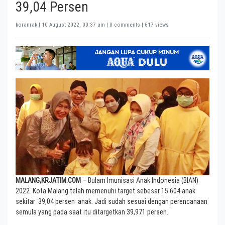
39,04 Persen
koranrak |
10 August 2022, 00:37 am
| 0 comments | 617 views
MALANG,KRJATIM.COM
– Bulam Imunisasi Anak Indonesia (BIAN)
2022 Kota Malang telah memenuhi target sebesar 15.604 anak
sekitar 39,04 persen anak. Jadi sudah sesuai dengan perencanaan
semula yang pada saat itu ditargetkan 39,971 persen.