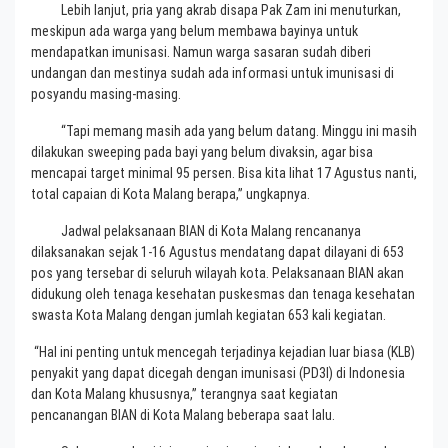
Lebih lanjut, pria yang akrab disapa Pak Zam ini menuturkan,
meskipun ada warga yang belum membawa bayinya untuk
mendapatkan imunisasi. Namun warga sasaran sudah diberi
undangan dan mestinya sudah ada informasi untuk imunisasi di
posyandu masing-masing.
“Tapi memang masih ada yang belum datang. Minggu ini masih
dilakukan sweeping pada bayi yang belum divaksin, agar bisa
mencapai target minimal 95 persen. Bisa kita lihat 17 Agustus nanti,
total capaian di Kota Malang berapa,” ungkapnya.
Jadwal pelaksanaan BIAN di Kota Malang rencananya
dilaksanakan sejak 1-16 Agustus mendatang dapat dilayani di 653
pos yang tersebar di seluruh wilayah kota. Pelaksanaan BIAN akan
didukung oleh tenaga kesehatan puskesmas dan tenaga kesehatan
swasta Kota Malang dengan jumlah kegiatan 653 kali kegiatan.
“Hal ini penting untuk mencegah terjadinya kejadian luar biasa (KLB)
penyakit yang dapat dicegah dengan imunisasi (PD3I) di Indonesia
dan Kota Malang khususnya,” terangnya saat kegiatan
pencanangan BIAN di Kota Malang beberapa saat lalu.