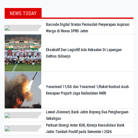
NEWS TODAY
Barcode Digital Sriatun Permudah Penyerapan Aspirasi
Warga di Reses DPRD Jatim
Eksekutif Dan Legisltif Adu Kekuatan Di Lapangan
Deltras Sidoarjo
Yonarmed 11/GG dan Yonarmed 1/Roket Kostrad Asah
Kesiapan Prajurit Jaga Kedaulatan NKRI
Lewat JConnect, Bank Jatim Boyong Dua Penghargaan
Sekaligus
Perkuat Sinergi Antar KUB, Kinerja Konsolidasi Bank
Jatim Tumbuh Positif pada Semester I 2026