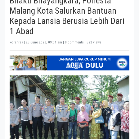
Bhakti Bhayangkara, Polresta
Malang Kota Salurkan Bantuan
Kepada Lansia Berusia Lebih Dari
1 Abad
koranrak |
25 June 2023, 09:31 am
| 0 comments | 522 views