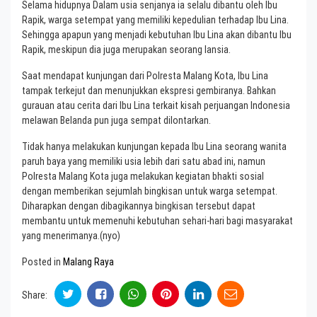
Selama hidupnya Dalam usia senjanya ia selalu dibantu oleh Ibu
Rapik, warga setempat yang memiliki kepedulian terhadap Ibu Lina.
Sehingga apapun yang menjadi kebutuhan Ibu Lina akan dibantu Ibu
Rapik, meskipun dia juga merupakan seorang lansia.
Saat mendapat kunjungan dari Polresta Malang Kota, Ibu Lina
tampak terkejut dan menunjukkan ekspresi gembiranya. Bahkan
gurauan atau cerita dari Ibu Lina terkait kisah perjuangan Indonesia
melawan Belanda pun juga sempat dilontarkan.
Tidak hanya melakukan kunjungan kepada Ibu Lina seorang wanita
paruh baya yang memiliki usia lebih dari satu abad ini, namun
Polresta Malang Kota juga melakukan kegiatan bhakti sosial
dengan memberikan sejumlah bingkisan untuk warga setempat.
Diharapkan dengan dibagikannya bingkisan tersebut dapat
membantu untuk memenuhi kebutuhan sehari-hari bagi masyarakat
yang menerimanya.(nyo)
Posted in
Malang Raya
Share: