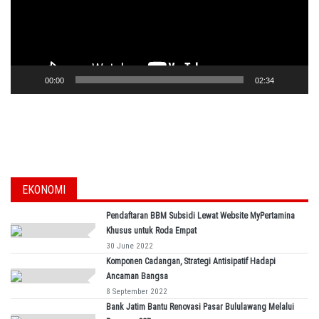
00:00
02:34
EKONOMI
Pendaftaran BBM Subsidi Lewat Website MyPertamina
Khusus untuk Roda Empat
30 June 2022
Komponen Cadangan, Strategi Antisipatif Hadapi
Ancaman Bangsa
8 September 2022
Bank Jatim Bantu Renovasi Pasar Bululawang Melalui