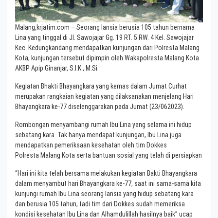
Malang,krjatim.com – Seorang lansia berusia 105 tahun bernama
Lina yang tinggal di Jl. Sawojajar Gg. 19 RT. 5 RW. 4 Kel. Sawojajar
Kec. Kedungkandang mendapatkan kunjungan dari Polresta Malang
Kota, kunjungan tersebut dipimpin oleh Wakapolresta Malang Kota
AKBP Apip Ginanjar, S.I.K., M.Si.
Kegiatan Bhakti Bhayangkara yang kemas dalam Jumat Curhat
merupakan rangkaian kegiatan yang dilaksanakan menjelang Hari
Bhayangkara ke-77 diselenggarakan pada Jumat (23/062023).
Rombongan menyambangi rumah Ibu Lina yang selama ini hidup
sebatang kara. Tak hanya mendapat kunjungan, Ibu Lina juga
mendapatkan pemeriksaan kesehatan oleh tim Dokkes
Polresta Malang Kota serta bantuan sosial yang telah di persiapkan
“Hari ini kita telah bersama melakukan kegiatan Bakti Bhayangkara
dalam menyambut hari Bhayangkara ke-77, saat ini sama-sama kita
kunjungi rumah Ibu Lina seorang lansia yang hidup sebatang kara
dan berusia 105 tahun, tadi tim dari Dokkes sudah memeriksa
kondisi kesehatan Ibu Lina dan Alhamdulillah hasilnya baik” ucap