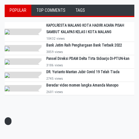
POPULAR
TOP COMMENTS
TAGS
KAPOLRESTA MALANG KOTA HADIRI ACARA PISAH
SAMBUT KALAPAS KELAS I KOTA MALANG
10432 views
Bank Jatim Raih Penghargaan Bank Terbaik 2022
3859 views
Pansel Direksi PDAM Delta Tirta Sidoarjo Di-PTUN-kan
3186 views
DR. Yurianto Mantan Jubir Covid 19 Telah Tiada
2745 views
Beredar video momen langka Amanda Manopo
2601 views