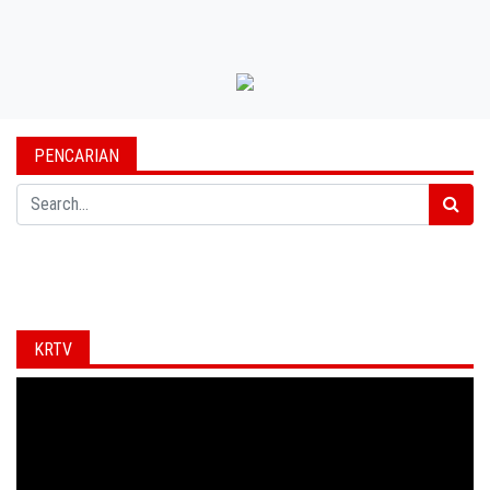
PENCARIAN
Search
KRTV
Video
Player