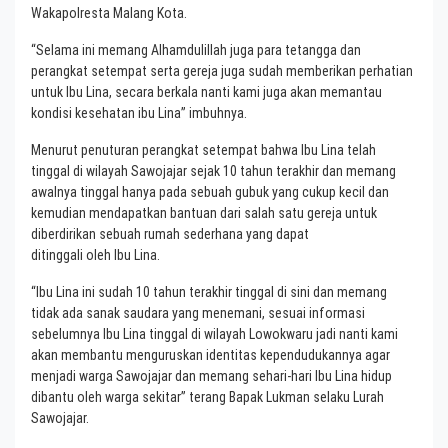
Wakapolresta Malang Kota.
“Selama ini memang Alhamdulillah juga para tetangga dan
perangkat setempat serta gereja juga sudah memberikan perhatian
untuk Ibu Lina, secara berkala nanti kami juga akan memantau
kondisi kesehatan ibu Lina” imbuhnya.
Menurut penuturan perangkat setempat bahwa Ibu Lina telah
tinggal di wilayah Sawojajar sejak 10 tahun terakhir dan memang
awalnya tinggal hanya pada sebuah gubuk yang cukup kecil dan
kemudian mendapatkan bantuan dari salah satu gereja untuk
diberdirikan sebuah rumah sederhana yang dapat
ditinggali oleh Ibu Lina.
“Ibu Lina ini sudah 10 tahun terakhir tinggal di sini dan memang
tidak ada sanak saudara yang menemani, sesuai informasi
sebelumnya Ibu Lina tinggal di wilayah Lowokwaru jadi nanti kami
akan membantu menguruskan identitas kependudukannya agar
menjadi warga Sawojajar dan memang sehari-hari Ibu Lina hidup
dibantu oleh warga sekitar” terang Bapak Lukman selaku Lurah
Sawojajar.