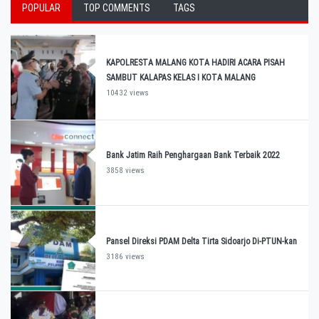
POPULAR
TOP COMMENTS
TAGS
KAPOLRESTA MALANG KOTA HADIRI ACARA PISAH
SAMBUT KALAPAS KELAS I KOTA MALANG
10432 views
Bank Jatim Raih Penghargaan Bank Terbaik 2022
3858 views
Pansel Direksi PDAM Delta Tirta Sidoarjo Di-PTUN-kan
3186 views