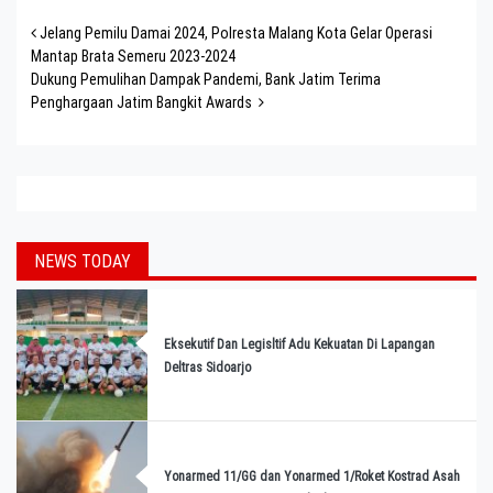
Post navigation
Jelang Pemilu Damai 2024, Polresta Malang Kota Gelar Operasi
Mantap Brata Semeru 2023-2024
Dukung Pemulihan Dampak Pandemi, Bank Jatim Terima
Penghargaan Jatim Bangkit Awards
NEWS TODAY
Eksekutif Dan Legisltif Adu Kekuatan Di Lapangan
Deltras Sidoarjo
Yonarmed 11/GG dan Yonarmed 1/Roket Kostrad Asah