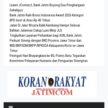
Lewat JConnect, Bank Jatim Boyong Dua Penghargaan
Sekaligus
Bank Jatim Raih Bisnis Indonesia Award 2026 Kategori
BPD Aset di Atas Rp 40 Triliun
Jalan Di Jalur Wisata Balik Kambang Hampir Selesai
Bahkan Jalannya Cukup Luas Mirip JLS
Tingkatkan Layanan Perbankan bagi ASN, Bank Jatim
Perkuat Sinergi dengan BKD Provinsi Jawa Timur dan
BKD/BKPSDM/BKPP/BPKSDA Kabupaten/Kota se-Jawa
Timur
Peringati Hari Bhayangkara ke-80, Polres Batu Tegaskan
Komitmen Pelayanan Humanis dan Penguatan Sinergitas