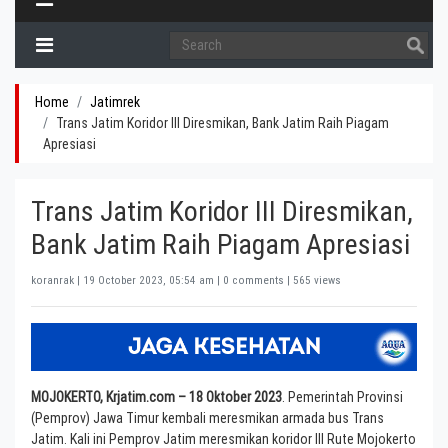
Home
Jatimrek
Trans Jatim Koridor III Diresmikan, Bank Jatim Raih Piagam
Apresiasi
Trans Jatim Koridor III Diresmikan,
Bank Jatim Raih Piagam Apresiasi
koranrak |
19 October 2023, 05:54 am
| 0 comments | 565 views
MOJOKERTO, Krjatim.com – 18 Oktober 2023
. Pemerintah Provinsi
(Pemprov) Jawa Timur kembali meresmikan armada bus Trans
Jatim. Kali ini Pemprov Jatim meresmikan koridor III Rute Mojokerto