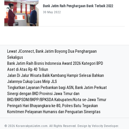
Bank Jatim Raih Penghargaan Bank Terbaik 2022
30 May 2022
Lewat JConnect, Bank Jatim Boyong Dua Penghargaan
Sekaligus
Bank Jatim Raih Bisnis Indonesia Award 2026 Kategori BPD
Aset di Atas Rp 40 Triliun
Jalan Di Jalur Wisata Balik Kambang Hampir Selesai Bahkan
Jalannya Cukup Luas Mirip JLS
Tingkatkan Layanan Perbankan bagi ASN, Bank Jatim Perkuat
Sinergi dengan BKD Provinsi Jawa Timur dan
BKD/BKPSDM/BKPP/BPKSDA Kabupaten/Kota se-Jawa Timur
Peringati Hari Bhayangkara ke-80, Polres Batu Tegaskan
Komitmen Pelayanan Humanis dan Penguatan Sinergitas
© 2026 KoranrakyatJatim.com. All Rights Reserved.
Design by Velocity Developer.