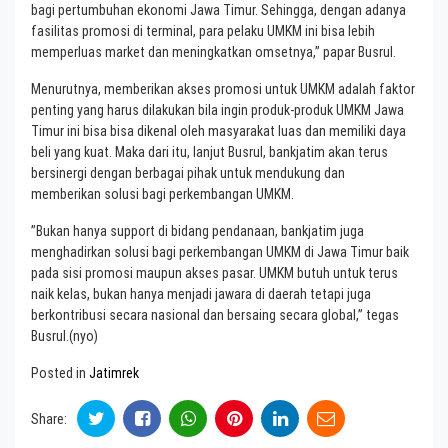
bagi pertumbuhan ekonomi Jawa Timur. Sehingga, dengan adanya
fasilitas promosi di terminal, para pelaku UMKM ini bisa lebih
memperluas market dan meningkatkan omsetnya,” papar Busrul.
Menurutnya, memberikan akses promosi untuk UMKM adalah faktor
penting yang harus dilakukan bila ingin produk-produk UMKM Jawa
Timur ini bisa bisa dikenal oleh masyarakat luas dan memiliki daya
beli yang kuat. Maka dari itu, lanjut Busrul, bankjatim akan terus
bersinergi dengan berbagai pihak untuk mendukung dan
memberikan solusi bagi perkembangan UMKM.
”Bukan hanya support di bidang pendanaan, bankjatim juga
menghadirkan solusi bagi perkembangan UMKM di Jawa Timur baik
pada sisi promosi maupun akses pasar. UMKM butuh untuk terus
naik kelas, bukan hanya menjadi jawara di daerah tetapi juga
berkontribusi secara nasional dan bersaing secara global,” tegas
Busrul.(nyo)
Posted in
Jatimrek
Share: