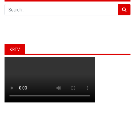
Search
KRTV