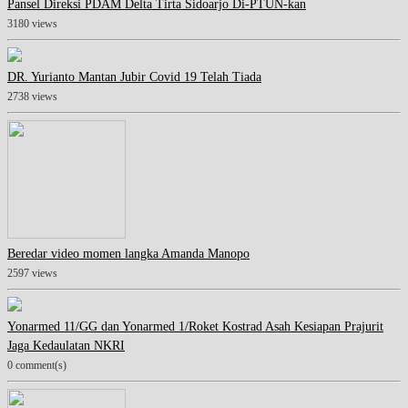
Pansel Direksi PDAM Delta Tirta Sidoarjo Di-PTUN-kan
3180 views
DR. Yurianto Mantan Jubir Covid 19 Telah Tiada
2738 views
Beredar video momen langka Amanda Manopo
2597 views
Yonarmed 11/GG dan Yonarmed 1/Roket Kostrad Asah Kesiapan Prajurit
Jaga Kedaulatan NKRI
0 comment(s)