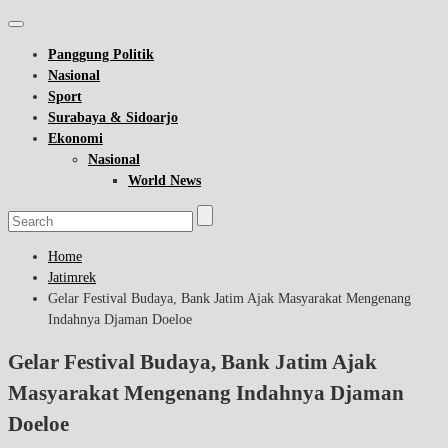
Panggung Politik
Nasional
Sport
Surabaya & Sidoarjo
Ekonomi
Nasional
World News
Home
Jatimrek
Gelar Festival Budaya, Bank Jatim Ajak Masyarakat Mengenang
Indahnya Djaman Doeloe
Gelar Festival Budaya, Bank Jatim Ajak
Masyarakat Mengenang Indahnya Djaman
Doeloe