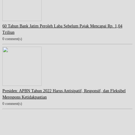
60 Tahun Bank Jatim Peroleh Laba Sebelum Pajak Mencapai Rp. 1,04
Triliun
0 comment(s)
Presiden: APBN Tahun 2022 Harus Antisipatif, Responsif, dan Fleksibel
Merespons Ketidakpastian
0 comment(s)