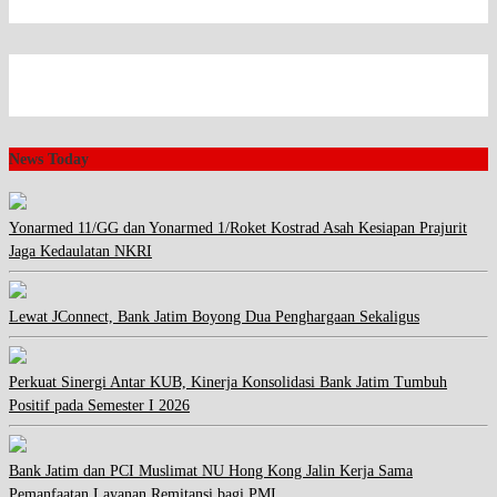
News Today
Yonarmed 11/GG dan Yonarmed 1/Roket Kostrad Asah Kesiapan Prajurit
Jaga Kedaulatan NKRI
Lewat JConnect, Bank Jatim Boyong Dua Penghargaan Sekaligus
Perkuat Sinergi Antar KUB, Kinerja Konsolidasi Bank Jatim Tumbuh
Positif pada Semester I 2026
Bank Jatim dan PCI Muslimat NU Hong Kong Jalin Kerja Sama
Pemanfaatan Layanan Remitansi bagi PMI