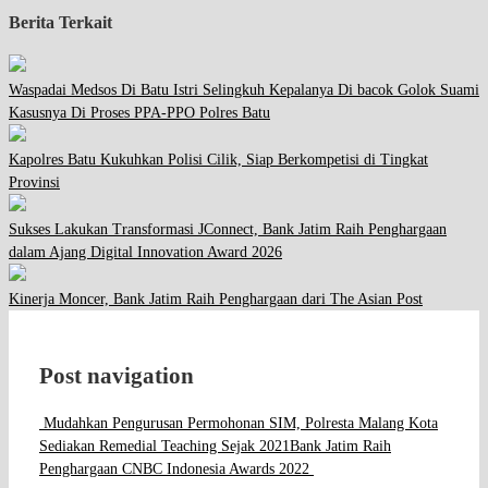
Berita Terkait
Waspadai Medsos Di Batu Istri Selingkuh Kepalanya Di bacok Golok Suami
Kasusnya Di Proses PPA-PPO Polres Batu
Kapolres Batu Kukuhkan Polisi Cilik, Siap Berkompetisi di Tingkat
Provinsi
Sukses Lakukan Transformasi JConnect, Bank Jatim Raih Penghargaan
dalam Ajang Digital Innovation Award 2026
Kinerja Moncer, Bank Jatim Raih Penghargaan dari The Asian Post
Post navigation
Mudahkan Pengurusan Permohonan SIM, Polresta Malang Kota
Sediakan Remedial Teaching Sejak 2021
Bank Jatim Raih
Penghargaan CNBC Indonesia Awards 2022