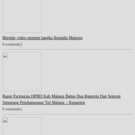
Beredar video momen langka Amanda Manopo
0 comment(s)
Rapat Paripurna DPRD Kab Malang Bahas Dua Raperda Dan Sempat
Singgung Pembangunan Tol Malang – Kepanjen
0 comment(s)