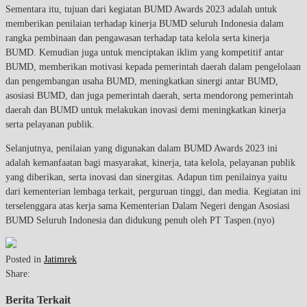
Sementara itu, tujuan dari kegiatan BUMD Awards 2023 adalah untuk
memberikan penilaian terhadap kinerja BUMD seluruh Indonesia dalam
rangka pembinaan dan pengawasan terhadap tata kelola serta kinerja
BUMD. Kemudian juga untuk menciptakan iklim yang kompetitif antar
BUMD, memberikan motivasi kepada pemerintah daerah dalam pengelolaan
dan pengembangan usaha BUMD, meningkatkan sinergi antar BUMD,
asosiasi BUMD, dan juga pemerintah daerah, serta mendorong pemerintah
daerah dan BUMD untuk melakukan inovasi demi meningkatkan kinerja
serta pelayanan publik.
Selanjutnya, penilaian yang digunakan dalam BUMD Awards 2023 ini
adalah kemanfaatan bagi masyarakat, kinerja, tata kelola, pelayanan publik
yang diberikan, serta inovasi dan sinergitas. Adapun tim penilainya yaitu
dari kementerian lembaga terkait, perguruan tinggi, dan media. Kegiatan ini
terselenggara atas kerja sama Kementerian Dalam Negeri dengan Asosiasi
BUMD Seluruh Indonesia dan didukung penuh oleh PT Taspen.(nyo)
Posted in
Jatimrek
Share:
Berita Terkait