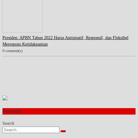
Presiden: APBN Tahun 2022 Harus Antisipatif, Responsif, dan Fleksibel
Merespons Ketidakpastian
0 comment(s)
Pencarian
Search