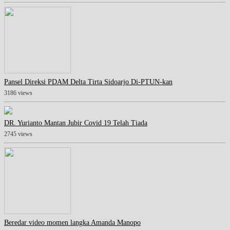
Pansel Direksi PDAM Delta Tirta Sidoarjo Di-PTUN-kan
3186 views
DR. Yurianto Mantan Jubir Covid 19 Telah Tiada
2745 views
Beredar video momen langka Amanda Manopo