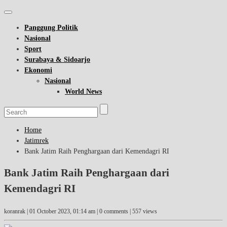
Panggung Politik
Nasional
Sport
Surabaya & Sidoarjo
Ekonomi
Nasional
World News
Home
Jatimrek
Bank Jatim Raih Penghargaan dari Kemendagri RI
Bank Jatim Raih Penghargaan dari
Kemendagri RI
koranrak |
01 October 2023, 01:14 am
| 0 comments | 557 views