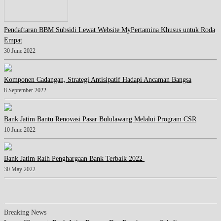
Pendaftaran BBM Subsidi Lewat Website MyPertamina Khusus untuk Roda
Empat
30 June 2022
Komponen Cadangan, Strategi Antisipatif Hadapi Ancaman Bangsa
8 September 2022
Bank Jatim Bantu Renovasi Pasar Bululawang Melalui Program CSR
10 June 2022
Bank Jatim Raih Penghargaan Bank Terbaik 2022
30 May 2022
Breaking News