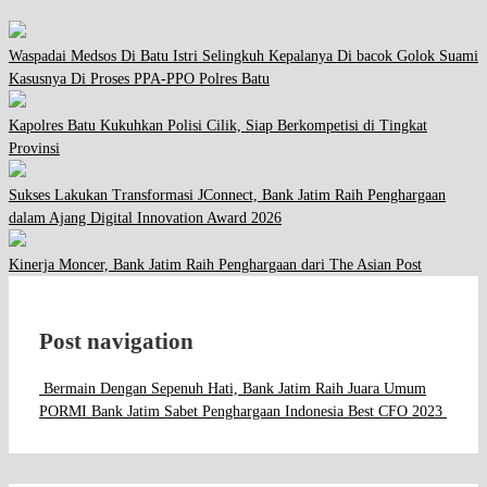
Waspadai Medsos Di Batu Istri Selingkuh Kepalanya Di bacok Golok Suami
Kasusnya Di Proses PPA-PPO Polres Batu
Kapolres Batu Kukuhkan Polisi Cilik, Siap Berkompetisi di Tingkat
Provinsi
Sukses Lakukan Transformasi JConnect, Bank Jatim Raih Penghargaan
dalam Ajang Digital Innovation Award 2026
Kinerja Moncer, Bank Jatim Raih Penghargaan dari The Asian Post
Post navigation
Bermain Dengan Sepenuh Hati, Bank Jatim Raih Juara Umum
PORMI
Bank Jatim Sabet Penghargaan Indonesia Best CFO 2023