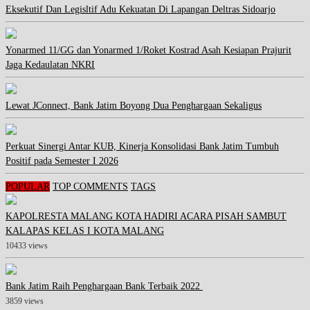
Eksekutif Dan Legisltif Adu Kekuatan Di Lapangan Deltras Sidoarjo
Yonarmed 11/GG dan Yonarmed 1/Roket Kostrad Asah Kesiapan Prajurit
Jaga Kedaulatan NKRI
Lewat JConnect, Bank Jatim Boyong Dua Penghargaan Sekaligus
Perkuat Sinergi Antar KUB, Kinerja Konsolidasi Bank Jatim Tumbuh
Positif pada Semester I 2026
POPULAR
TOP COMMENTS
TAGS
KAPOLRESTA MALANG KOTA HADIRI ACARA PISAH SAMBUT
KALAPAS KELAS I KOTA MALANG
10433 views
Bank Jatim Raih Penghargaan Bank Terbaik 2022
3859 views