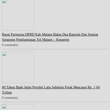
Rapat Paripurna DPRD Kab Malang Bahas Dua Raperda Dan Sempat
Singgung Pembangunan Tol Malang – Kepanjen
0 comment(s)
60 Tahun Bank Jatim Peroleh Laba Sebelum Pajak Mencapai Rp. 1,04
Triliun
0 comment(s)