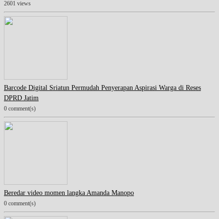
2601 views
Barcode Digital Sriatun Permudah Penyerapan Aspirasi Warga di Reses
DPRD Jatim
0 comment(s)
Beredar video momen langka Amanda Manopo
0 comment(s)