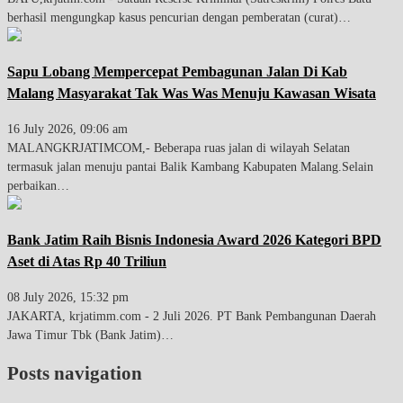
berhasil mengungkap kasus pencurian dengan pemberatan (curat)…
Sapu Lobang Mempercepat Pembagunan Jalan Di Kab
Malang Masyarakat Tak Was Was Menuju Kawasan Wisata
16 July 2026, 09:06 am
MALANGKRJATIMCOM,- Beberapa ruas jalan di wilayah Selatan
termasuk jalan menuju pantai Balik Kambang Kabupaten Malang.Selain
perbaikan…
Bank Jatim Raih Bisnis Indonesia Award 2026 Kategori BPD
Aset di Atas Rp 40 Triliun
08 July 2026, 15:32 pm
JAKARTA, krjatimm.com - 2 Juli 2026. PT Bank Pembangunan Daerah
Jawa Timur Tbk (Bank Jatim)…
Posts navigation