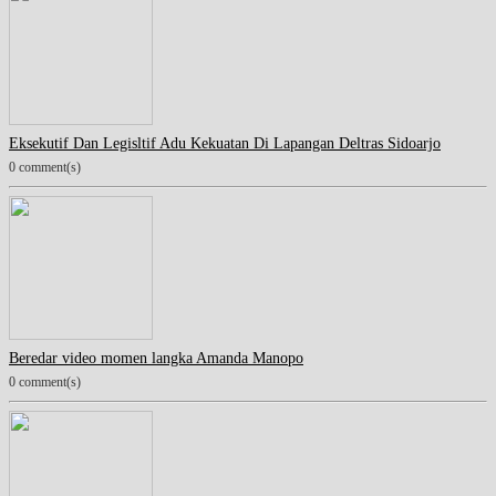
Eksekutif Dan Legisltif Adu Kekuatan Di Lapangan Deltras Sidoarjo
0 comment(s)
Beredar video momen langka Amanda Manopo
0 comment(s)