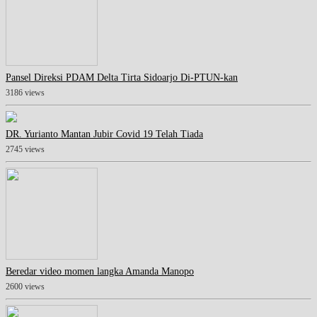
Pansel Direksi PDAM Delta Tirta Sidoarjo Di-PTUN-kan
3186 views
DR. Yurianto Mantan Jubir Covid 19 Telah Tiada
2745 views
Beredar video momen langka Amanda Manopo
2600 views