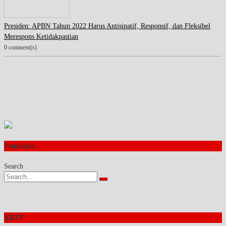
Presiden: APBN Tahun 2022 Harus Antisipatif, Responsif, dan Fleksibel
Merespons Ketidakpastian
0 comment(s)
Pencarian
Search
KRTV