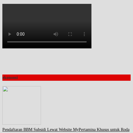
ekonomi
Pendaftaran BBM Subsidi Lewat Website MyPertamina Khusus untuk Roda