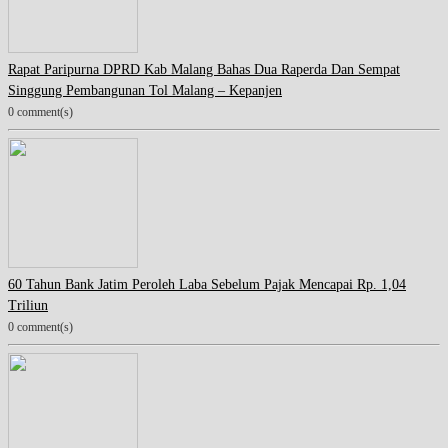
Rapat Paripurna DPRD Kab Malang Bahas Dua Raperda Dan Sempat
Singgung Pembangunan Tol Malang – Kepanjen
0 comment(s)
60 Tahun Bank Jatim Peroleh Laba Sebelum Pajak Mencapai Rp. 1,04
Triliun
0 comment(s)