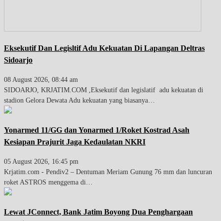
Eksekutif Dan Legisltif Adu Kekuatan Di Lapangan Deltras
Sidoarjo
08 August 2026, 08:44 am
SIDOARJO, KRJATIM.COM ,Eksekutif dan legislatif adu kekuatan di
stadion Gelora Dewata Adu kekuatan yang biasanya…
Yonarmed 11/GG dan Yonarmed 1/Roket Kostrad Asah
Kesiapan Prajurit Jaga Kedaulatan NKRI
05 August 2026, 16:45 pm
Krjatim.com - Pendiv2 – Dentuman Meriam Gunung 76 mm dan luncuran
roket ASTROS menggema di…
Lewat JConnect, Bank Jatim Boyong Dua Penghargaan