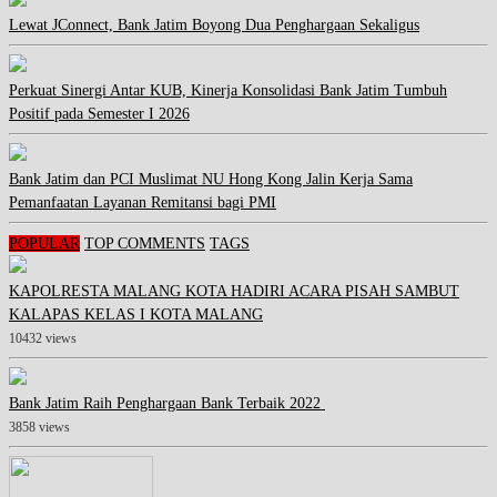
Lewat JConnect, Bank Jatim Boyong Dua Penghargaan Sekaligus
Perkuat Sinergi Antar KUB, Kinerja Konsolidasi Bank Jatim Tumbuh
Positif pada Semester I 2026
Bank Jatim dan PCI Muslimat NU Hong Kong Jalin Kerja Sama
Pemanfaatan Layanan Remitansi bagi PMI
POPULAR
TOP COMMENTS
TAGS
KAPOLRESTA MALANG KOTA HADIRI ACARA PISAH SAMBUT
KALAPAS KELAS I KOTA MALANG
10432 views
Bank Jatim Raih Penghargaan Bank Terbaik 2022
3858 views