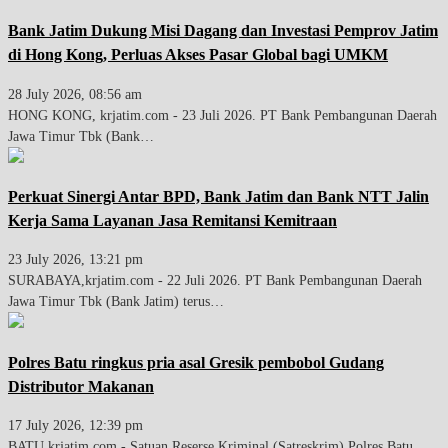
Bank Jatim Dukung Misi Dagang dan Investasi Pemprov Jatim
di Hong Kong, Perluas Akses Pasar Global bagi UMKM
28 July 2026, 08:56 am
HONG KONG, krjatim.com - 23 Juli 2026. PT Bank Pembangunan Daerah
Jawa Timur Tbk (Bank…
Perkuat Sinergi Antar BPD, Bank Jatim dan Bank NTT Jalin
Kerja Sama Layanan Jasa Remitansi Kemitraan
23 July 2026, 13:21 pm
SURABAYA,krjatim.com - 22 Juli 2026. PT Bank Pembangunan Daerah
Jawa Timur Tbk (Bank Jatim) terus…
Polres Batu ringkus pria asal Gresik pembobol Gudang
Distributor Makanan
17 July 2026, 12:39 pm
BATU,krjatim.com - Satuan Reserse Kriminal (Satreskrim) Polres Batu